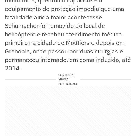
muito forte, quebrou o capacete – o
equipamento de proteção impediu que uma
fatalidade ainda maior acontecesse.
Schumacher foi removido do local de
helicóptero e recebeu atendimento médico
primeiro na cidade de Moûtiers e depois em
Grenoble, onde passou por duas cirurgias e
permaneceu internado, em coma induzido, até
2014.
CONTINUA
APÓS A
PUBLICIDADE