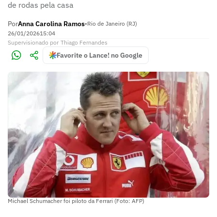
de rodas pela casa
Por
Anna Carolina Ramos
•
Rio de Janeiro (RJ)
26/01/2026
15:04
Supervisionado
por
Thiago Fernandes
Favorite o Lance! no Google
Michael Schumacher foi piloto da Ferrari (Foto: AFP)