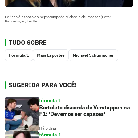
Corinna é esposa do heptacampeão Michael Schumacher (Foto:
Reprodução/Twitter)
TUDO SOBRE
Fórmula 1
Mais Esportes
Michael Schumacher
SUGERIDA PARA VOCÊ!
fórmula 1
Bortoleto discorda de Verstappen na
F1: 'Devemos ser capazes'
Há 5 dias
fórmula 1