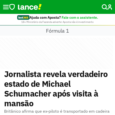
Ajuda com Aposta?
Fale com o assistente.
18+ Ministério da Fazenda adverte: Aposta não é investimento
Fórmula 1
Jornalista revela verdadeiro
estado de Michael
Schumacher após visita à
mansão
Britânico afirma que ex-piloto é transportado em cadeira