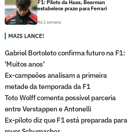
F1: Piloto da Haas, Bearman
estabelece prazo para Ferrari
Há 1 semana
MAIS LANCE!
Gabriel Bortoleto confirma futuro na F1:
'Muitos anos'
Ex-campeões analisam a primeira
metade da temporada da F1
Toto Wolff comenta possível parceria
entre Verstappen e Antonelli
Ex-piloto diz que F1 está preparada para
rever Schumacher