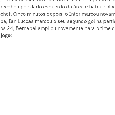
 recebeu pelo lado esquerdo da área e bateu colo
chet. Cinco minutos depois, o Inter marcou novam
pa, Ian Luccas marcou o seu segundo gol na parti
aos 24, Bernabei ampliou novamente para o time d
 jogo
: