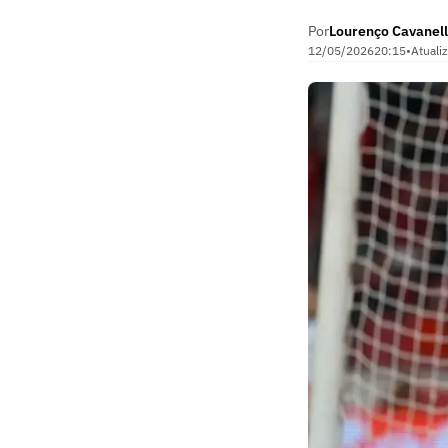
Por
Lourenço Cavanell
12/05/2026
20:15
•
Atuali