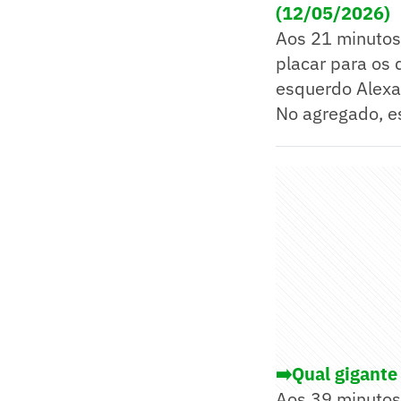
(12/05/2026)
Aos 21 minutos 
placar para os 
esquerdo Alexa
No agregado, es
➡️Qual gigante
Aos 39 minutos,