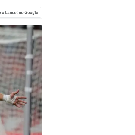
e o Lance! no Google