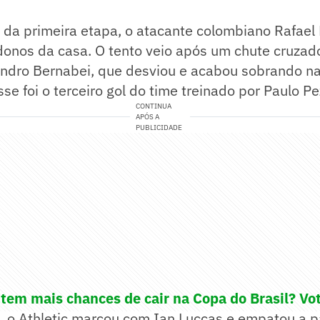
da primeira etapa, o atacante colombiano Rafael 
donos da casa. O tento veio após um chute cruzado
ndro Bernabei, que desviou e acabou sobrando n
se foi o terceiro gol do time treinado por Paulo Pe
CONTINUA
APÓS A
PUBLICIDADE
 tem mais chances de cair na Copa do Brasil? Vo
 o Athletic marcou com Ian Luccas e empatou a pa