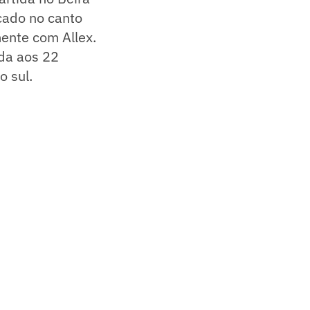
cado no canto
ente com Allex.
da aos 22
o sul.