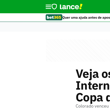
Quer uma ajuda antes de apos
Veja o
Intern
Copa d
Colorado venceu 