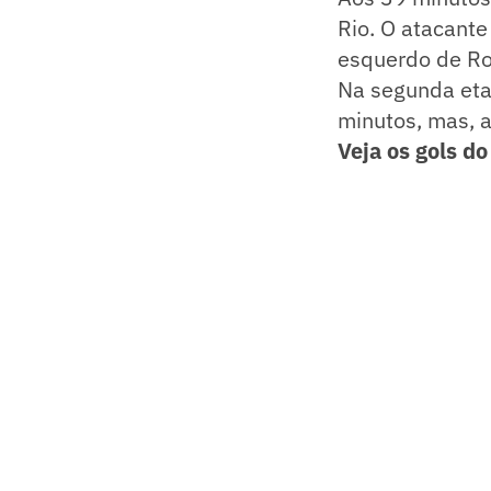
Rio. O atacante
esquerdo de Ro
Na segunda eta
minutos, mas, 
Veja os gols do