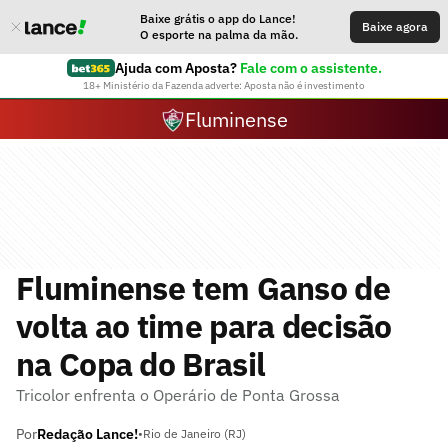
Baixe grátis o app do Lance!
Baixe agora
O esporte na palma da mão.
Ajuda com Aposta?
Fale com o assistente.
18+ Ministério da Fazenda adverte: Aposta não é investimento
Fluminense
Fluminense tem Ganso de
volta ao time para decisão
na Copa do Brasil
Tricolor enfrenta o Operário de Ponta Grossa
Por
Redação Lance!
•
Rio de Janeiro (RJ)