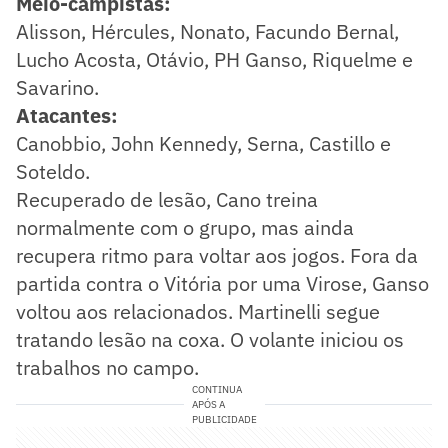
Meio-campistas:
Alisson, Hércules, Nonato, Facundo Bernal,
Lucho Acosta, Otávio, PH Ganso, Riquelme e
Savarino.
Atacantes:
Canobbio, John Kennedy, Serna, Castillo e
Soteldo.
Recuperado de lesão, Cano treina
normalmente com o grupo, mas ainda
recupera ritmo para voltar aos jogos. Fora da
partida contra o Vitória por uma Virose, Ganso
voltou aos relacionados. Martinelli segue
tratando lesão na coxa. O volante iniciou os
trabalhos no campo.
CONTINUA
APÓS A
PUBLICIDADE