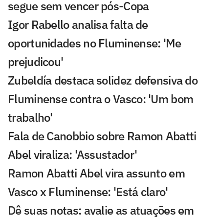
segue sem vencer pós-Copa
Igor Rabello analisa falta de
oportunidades no Fluminense: 'Me
prejudicou'
Zubeldía destaca solidez defensiva do
Fluminense contra o Vasco: 'Um bom
trabalho'
Fala de Canobbio sobre Ramon Abatti
Abel viraliza: 'Assustador'
Ramon Abatti Abel vira assunto em
Vasco x Fluminense: 'Está claro'
Dê suas notas: avalie as atuações em