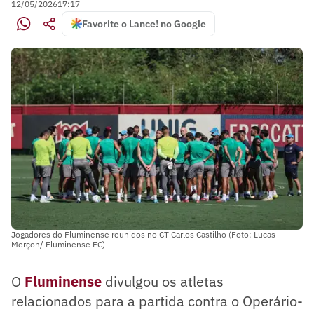
12/05/2026
17:17
Favorite o Lance! no Google
Jogadores do Fluminense reunidos no CT Carlos Castilho (Foto: Lucas
Merçon/ Fluminense FC)
O
Fluminense
divulgou os atletas
relacionados para a partida contra o Operário-