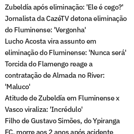
Zubeldía após eliminação: 'Ele é cego?'
Jornalista da CazéTV detona eliminação
do Fluminense: 'Vergonha'
Lucho Acosta vira assunto em
eliminação do Fluminense: 'Nunca será'
Torcida do Flamengo reage a
contratação de Almada no River:
'Maluco'
Atitude de Zubeldía em Fluminense x
Vasco viraliza: 'Incrédulo'
Filho de Gustavo Simões, do Ypiranga
FC, morre aos 2 anos após acidente