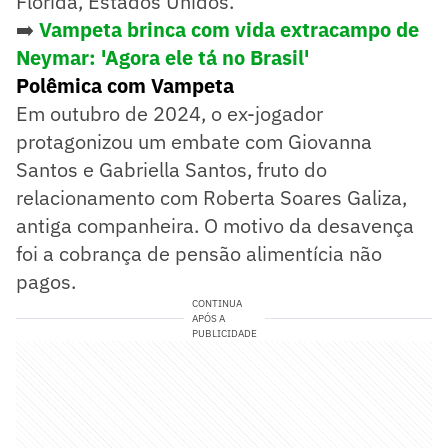
Flórida, Estados Unidos.
➡️
Vampeta brinca com vida extracampo de
Neymar: 'Agora ele tá no Brasil'
Polêmica com Vampeta
Em outubro de 2024, o ex-jogador
protagonizou um embate com Giovanna
Santos e Gabriella Santos, fruto do
relacionamento com Roberta Soares Galiza,
antiga companheira. O motivo da desavença
foi a cobrança de pensão alimentícia não
pagos.
CONTINUA
APÓS A
PUBLICIDADE