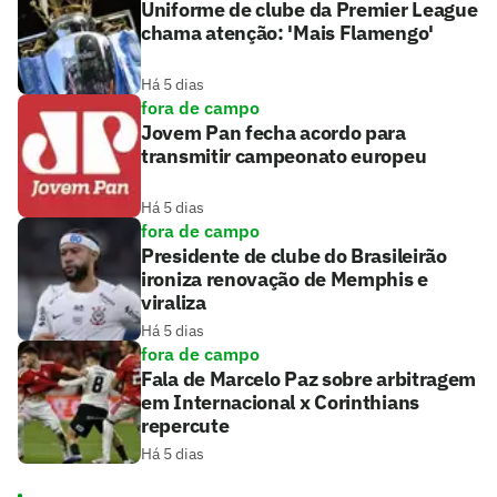
Uniforme de clube da Premier League
chama atenção: 'Mais Flamengo'
Há 5 dias
fora de campo
Jovem Pan fecha acordo para
transmitir campeonato europeu
Há 5 dias
fora de campo
Presidente de clube do Brasileirão
ironiza renovação de Memphis e
viraliza
Há 5 dias
fora de campo
Fala de Marcelo Paz sobre arbitragem
em Internacional x Corinthians
repercute
Há 5 dias