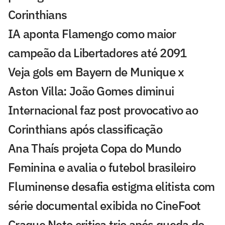
Corinthians
IA aponta Flamengo como maior
campeão da Libertadores até 2091
Veja gols em Bayern de Munique x
Aston Villa: João Gomes diminui
Internacional faz post provocativo ao
Corinthians após classificação
Ana Thaís projeta Copa do Mundo
Feminina e avalia o futebol brasileiro
Fluminense desafia estigma elitista com
série documental exibida no CineFoot
Craque Neto critica trio após queda do