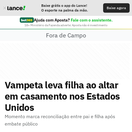
Baixe grátis o app do Lance!
Baixe agora
O esporte na palma da mão.
Ajuda com Aposta?
Fale com o assistente.
18+ Ministério da Fazenda adverte: Aposta não é investimento
Fora de Campo
Vampeta leva filha ao altar
em casamento nos Estados
Unidos
Momento marca reconciliação entre pai e filha após
embate público