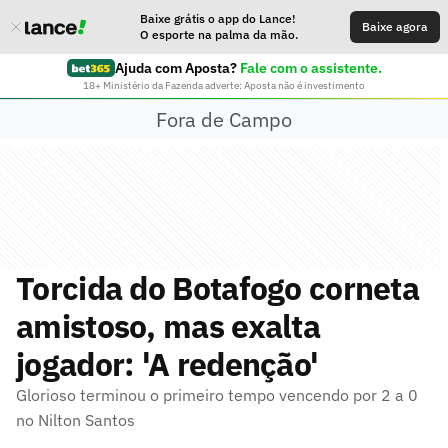
Baixe grátis o app do Lance!
Baixe agora
O esporte na palma da mão.
Ajuda com Aposta?
Fale com o assistente.
18+ Ministério da Fazenda adverte: Aposta não é investimento
Fora de Campo
Torcida do Botafogo corneta
amistoso, mas exalta
jogador: 'A redenção'
Glorioso terminou o primeiro tempo vencendo por 2 a 0
no Nilton Santos