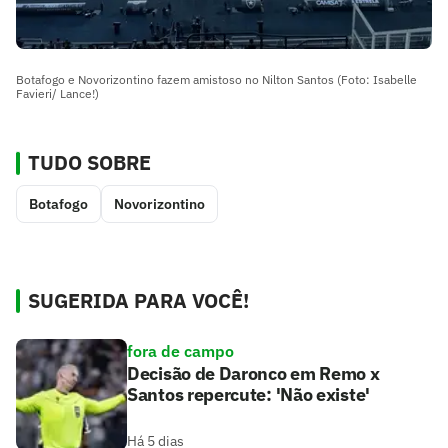
Botafogo e Novorizontino fazem amistoso no Nilton Santos (Foto: Isabelle
Favieri/ Lance!)
TUDO SOBRE
Botafogo
Novorizontino
SUGERIDA PARA VOCÊ!
fora de campo
Decisão de Daronco em Remo x
Santos repercute: 'Não existe'
Há 5 dias