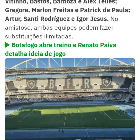
Vitinho, Bastos, Barboza e Alex Telles;
Gregore, Marlon Freitas e Patrick de Paula;
Artur, Santi Rodríguez e Igor Jesus.
No
amistoso, ambas equipes podem fazer
substituições ilimitadas.
▶️
Botafogo abre treino e Renato Paiva
detalha ideia de jogo