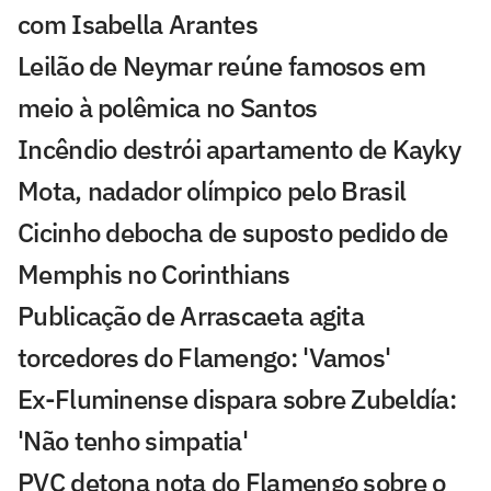
com Isabella Arantes
Leilão de Neymar reúne famosos em
meio à polêmica no Santos
Incêndio destrói apartamento de Kayky
Mota, nadador olímpico pelo Brasil
Cicinho debocha de suposto pedido de
Memphis no Corinthians
Publicação de Arrascaeta agita
torcedores do Flamengo: 'Vamos'
Ex-Fluminense dispara sobre Zubeldía:
'Não tenho simpatia'
PVC detona nota do Flamengo sobre o