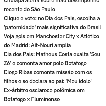
Chulapa alerta sobre mau desempenho
recente do São Paulo
Clique e vote: no Dia dos Pais, escolha a
'paternidade' mais significativa do Brasil
Veja gols em Manchester City x Atlético
de Madrid: Ait-Nouri amplia
Dia dos Pais: Matheus Costa exalta 'Seu
Zé' e comenta amor pelo Botafogo
Diego Ribas comenta missão com os
filhos e se declara ao pai: 'Meu ídolo'
Ex-árbitro esclarece polêmica em
Botafogo x Fluminense