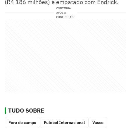
(R4 186 milhões) e empatado com Endrick.
CONTINUA
APÓS A
PUBLICIDADE
TUDO SOBRE
Fora de campo
Futebol Internacional
Vasco