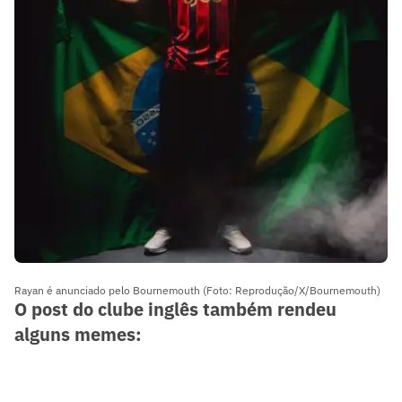
Rayan é anunciado pelo Bournemouth (Foto: Reprodução/X/Bournemouth)
O post do clube inglês também rendeu
alguns memes: