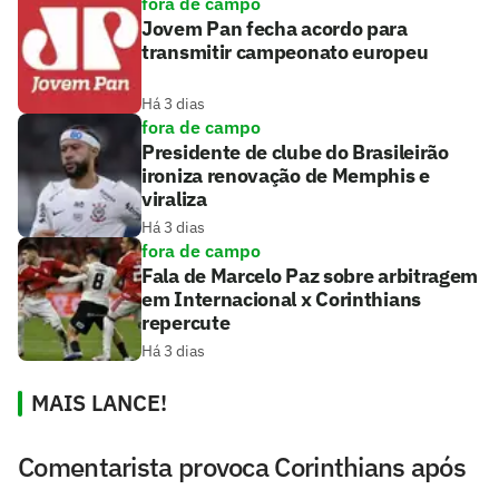
fora de campo
Jovem Pan fecha acordo para
transmitir campeonato europeu
Há 3 dias
fora de campo
Presidente de clube do Brasileirão
ironiza renovação de Memphis e
viraliza
Há 3 dias
fora de campo
Fala de Marcelo Paz sobre arbitragem
em Internacional x Corinthians
repercute
Há 3 dias
MAIS LANCE!
Comentarista provoca Corinthians após