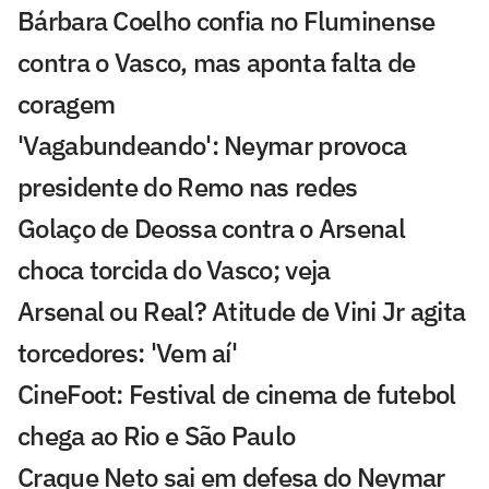
Bárbara Coelho confia no Fluminense
contra o Vasco, mas aponta falta de
coragem
'Vagabundeando': Neymar provoca
presidente do Remo nas redes
Golaço de Deossa contra o Arsenal
choca torcida do Vasco; veja
Arsenal ou Real? Atitude de Vini Jr agita
torcedores: 'Vem aí'
CineFoot: Festival de cinema de futebol
chega ao Rio e São Paulo
Craque Neto sai em defesa do Neymar