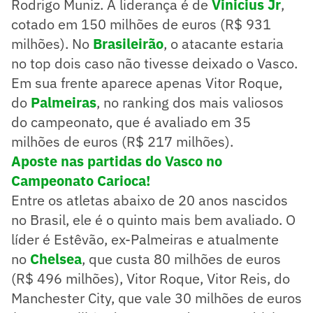
Rodrigo Muniz. A liderança é de
Vinicius Jr
,
cotado em 150 milhões de euros (R$ 931
milhões). No
Brasileirão
, o atacante estaria
no top dois caso não tivesse deixado o Vasco.
Em sua frente aparece apenas Vitor Roque,
do
Palmeiras
, no ranking dos mais valiosos
do campeonato, que é avaliado em 35
milhões de euros (R$ 217 milhões).
Aposte nas partidas do Vasco no
Campeonato Carioca!
Entre os atletas abaixo de 20 anos nascidos
no Brasil, ele é o quinto mais bem avaliado. O
líder é Estêvão, ex-Palmeiras e atualmente
no
Chelsea
, que custa 80 milhões de euros
(R$ 496 milhões), Vitor Roque, Vitor Reis, do
Manchester City, que vale 30 milhões de euros