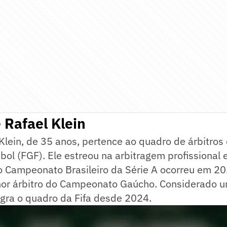
 Rafael Klein
Klein, de 35 anos, pertence ao quadro de árbitro
ol (FGF). Ele estreou na arbitragem profissional
no Campeonato Brasileiro da Série A ocorreu em 2
lhor árbitro do Campeonato Gaúcho. Considerado u
egra o quadro da Fifa desde 2024.