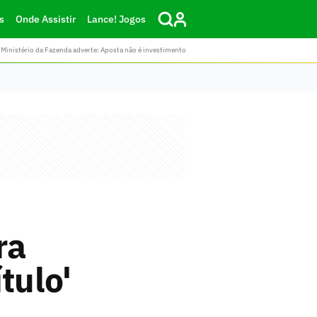
s
Onde Assistir
Lance! Jogos
Ministério da Fazenda adverte: Aposta não é investimento
ra
tulo'