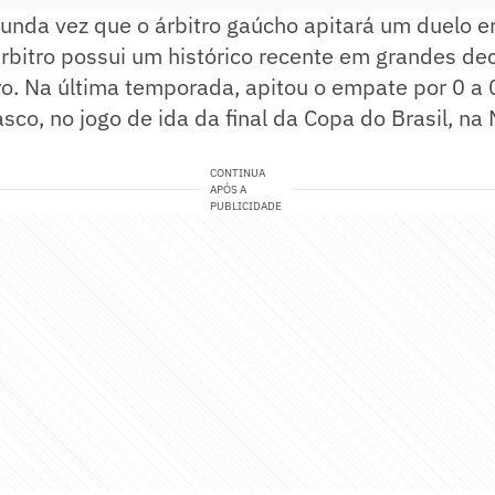
unda vez que o árbitro gaúcho apitará um duelo e
árbitro possui um histórico recente em grandes de
iro. Na última temporada, apitou o empate por 0 a 
asco, no jogo de ida da final da Copa do Brasil, n
CONTINUA
APÓS A
PUBLICIDADE