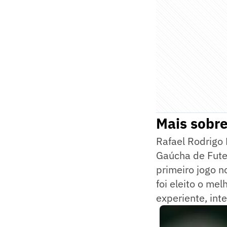
Mais sobre
Rafael Rodrigo 
Gaúcha de Futeb
primeiro jogo 
foi eleito o me
experiente, int