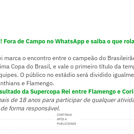
e! Fora de Campo no WhatsApp e saiba o que rola
i marca o encontro entre o campeão do Brasileirã
ima Copa do Brasil, e vale o primeiro título da te
uipes. O público no estádio será dividido igualme
inthians e Flamengo.
sultado da Supercopa Rei entre Flamengo e Cori
mais de 18 anos para participar de qualquer ativid
 de forma responsável.
CONTINUA
APÓS A
PUBLICIDADE