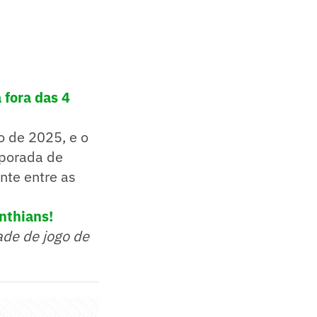
 fora das 4
o de 2025, e o
mporada de
nte entre as
nthians!
ade de jogo de