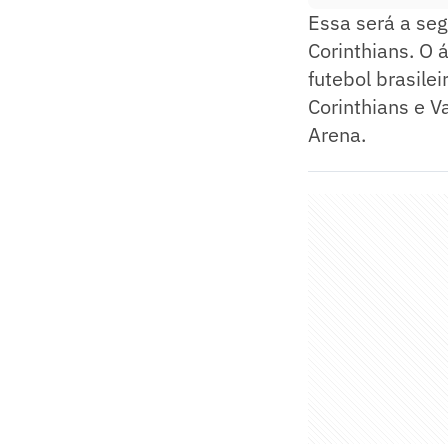
Essa será a seg
Corinthians. O 
futebol brasile
Corinthians e V
Arena.