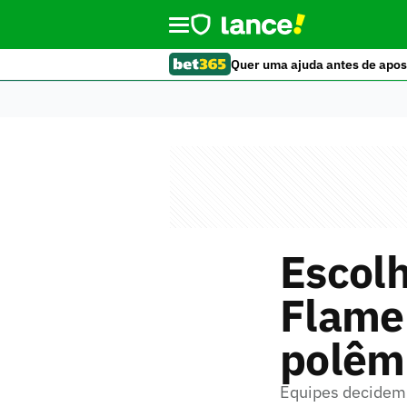
Quer uma ajuda antes de apos
Escolh
Flamen
polêmi
Equipes decidem