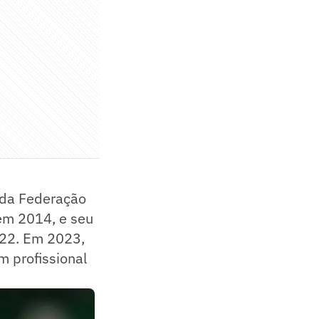
s da Federação
 em 2014, e seu
022. Em 2023,
m profissional