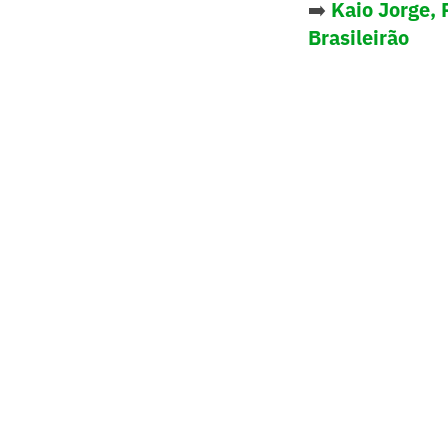
➡️
Kaio Jorge, 
Brasileirão