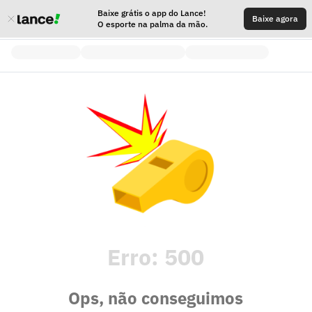
Baixe grátis o app do Lance!
Baixe agora
O esporte na palma da mão.
Erro:
500
Ops, não conseguimos