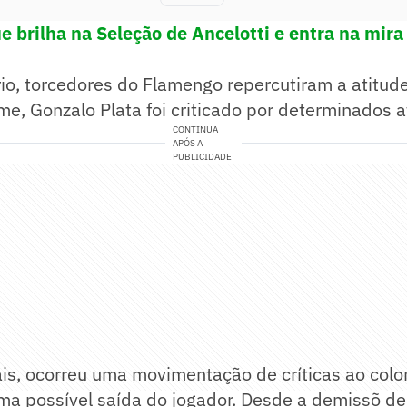
e brilha na Seleção de Ancelotti e entra na mira
io, torcedores do Flamengo repercutiram a atitud
e, Gonzalo Plata foi criticado por determinados a
CONTINUA
APÓS A
PUBLICIDADE
ais, ocorreu uma movimentação de críticas ao col
a possível saída do jogador. Desde a demissõ de F