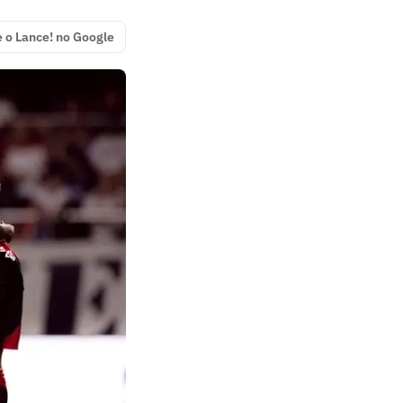
e o Lance! no Google