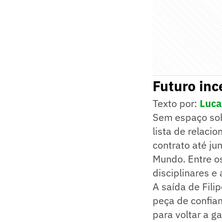
Futuro inc
Texto por:
Luca
Sem espaço sob
lista de relaci
contrato até ju
Mundo. Entre o
disciplinares e
A saída de Fili
peça de confian
para voltar a g