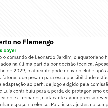
erto no Flamengo
s Bayer
 o comando de Leonardo Jardim, o equatoriano fi
onados na última partida por decisão técnica. Apesa
nho de 2029, o atacante pode deixar o clube após
s fatores que pesam para essa possibilidade estã
 a adaptação ao perfil de jogo exigido pela comissã
pe Luís contribuiu para a perda de protagonismo de
ça do ex-treinador, o atacante agora precisa rever
anhar espaço no elenco. Para isso, ajustes no com