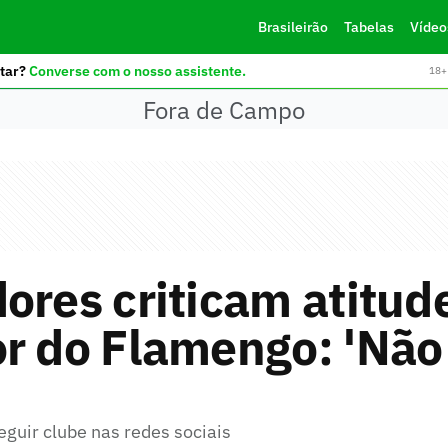
Brasileirão
Tabelas
Vídeo
tar?
Converse com o nosso assistente.
18+ 
Fora de Campo
ores criticam atitud
r do Flamengo: 'Não
eguir clube nas redes sociais