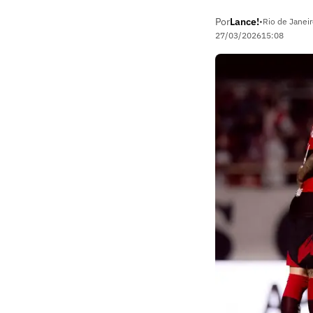
Por
Lance!
•
Rio de Janeir
27/03/2026
15:08