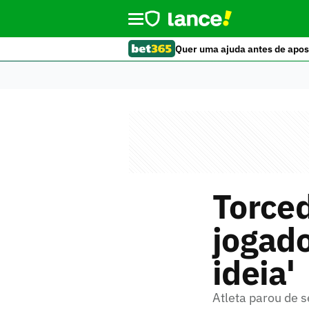
Quer uma ajuda antes de apos
Torced
jogado
ideia'
Atleta parou de s