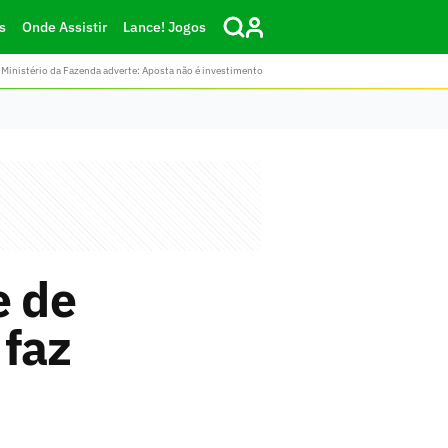
s
Onde Assistir
Lance! Jogos
Ministério da Fazenda adverte: Aposta não é investimento
e de
 faz