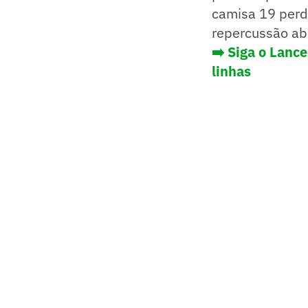
camisa 19 perd
repercussão ab
➡️ Siga o Lanc
linhas