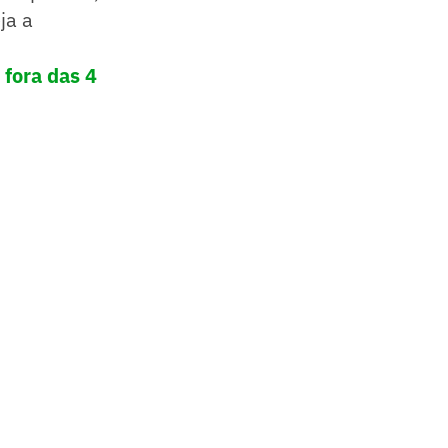
ja a
 fora das 4