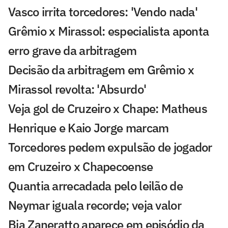
Vasco irrita torcedores: 'Vendo nada'
Grêmio x Mirassol: especialista aponta
erro grave da arbitragem
Decisão da arbitragem em Grêmio x
Mirassol revolta: 'Absurdo'
Veja gol de Cruzeiro x Chape: Matheus
Henrique e Kaio Jorge marcam
Torcedores pedem expulsão de jogador
em Cruzeiro x Chapecoense
Quantia arrecadada pelo leilão de
Neymar iguala recorde; veja valor
Bia Zaneratto aparece em episódio da