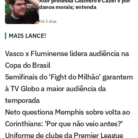
Ator processa Casimiro e CazéTV por
danos morais; entenda
Há 3 dias
MAIS LANCE!
Vasco x Fluminense lidera audiência na
Copa do Brasil
Semifinais do 'Fight do Milhão' garantem
à TV Globo a maior audiência da
temporada
Neto questiona Memphis sobre volta ao
Corinthians: 'Por que não veio antes?'
Uniforme de clube da Premier League