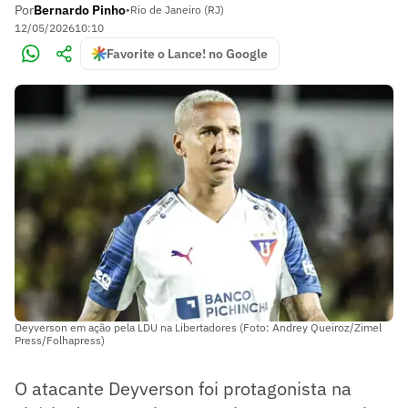
Por
Bernardo Pinho
•
Rio de Janeiro (RJ)
12/05/2026
10:10
Favorite o Lance! no Google
Deyverson em ação pela LDU na Libertadores (Foto: Andrey Queiroz/Zimel
Press/Folhapress)
O atacante Deyverson foi protagonista na