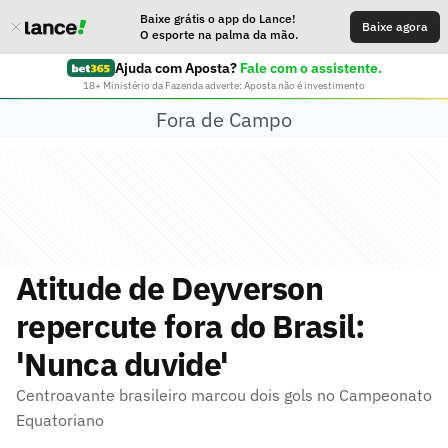
Baixe grátis o app do Lance!
Baixe agora
O esporte na palma da mão.
Ajuda com Aposta?
Fale com o assistente.
18+ Ministério da Fazenda adverte: Aposta não é investimento
Fora de Campo
Atitude de Deyverson
repercute fora do Brasil:
'Nunca duvide'
Centroavante brasileiro marcou dois gols no Campeonato
Equatoriano