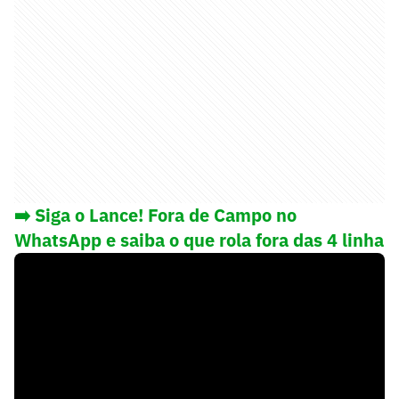
➡️ Siga o Lance! Fora de Campo no
WhatsApp e saiba o que rola fora das 4 linha