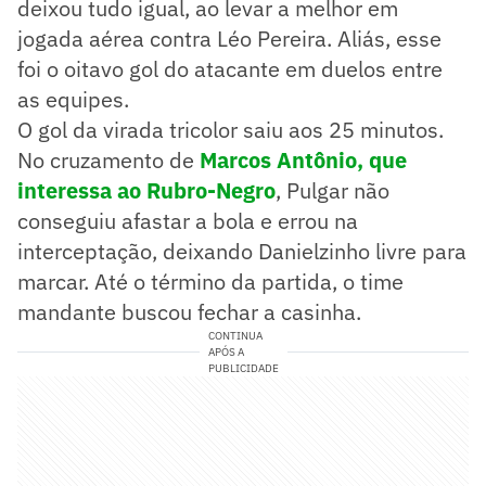
deixou tudo igual, ao levar a melhor em
jogada aérea contra Léo Pereira. Aliás, esse
foi o oitavo gol do atacante em duelos entre
as equipes.
O gol da virada tricolor saiu aos 25 minutos.
No cruzamento de
Marcos Antônio, que
interessa ao Rubro-Negro
, Pulgar não
conseguiu afastar a bola e errou na
interceptação, deixando Danielzinho livre para
marcar. Até o término da partida, o time
mandante buscou fechar a casinha.
CONTINUA
APÓS A
PUBLICIDADE