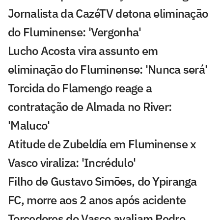
Jornalista da CazéTV detona eliminação
do Fluminense: 'Vergonha'
Lucho Acosta vira assunto em
eliminação do Fluminense: 'Nunca será'
Torcida do Flamengo reage a
contratação de Almada no River:
'Maluco'
Atitude de Zubeldía em Fluminense x
Vasco viraliza: 'Incrédulo'
Filho de Gustavo Simões, do Ypiranga
FC, morre aos 2 anos após acidente
Torcedores do Vasco avaliam Pedro