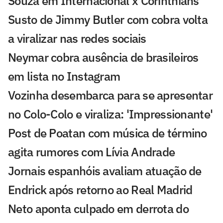
Souza em Internacional x Corinthians
Susto de Jimmy Butler com cobra volta
a viralizar nas redes sociais
Neymar cobra ausência de brasileiros
em lista no Instagram
Vozinha desembarca para se apresentar
no Colo-Colo e viraliza: 'Impressionante'
Post de Poatan com música de término
agita rumores com Lívia Andrade
Jornais espanhóis avaliam atuação de
Endrick após retorno ao Real Madrid
Neto aponta culpado em derrota do