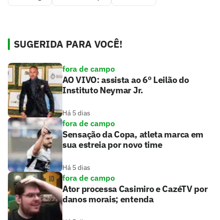
SUGERIDA PARA VOCÊ!
fora de campo
AO VIVO: assista ao 6º Leilão do
Instituto Neymar Jr.
Há 5 dias
fora de campo
Sensação da Copa, atleta marca em
sua estreia por novo time
Há 5 dias
fora de campo
Ator processa Casimiro e CazéTV por
danos morais; entenda