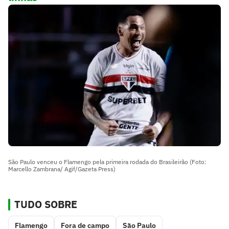
São Paulo venceu o Flamengo pela primeira rodada do Brasileirão (Foto:
Marcello Zambrana/ Agif/Gazeta Press)
TUDO SOBRE
Flamengo
Fora de campo
São Paulo