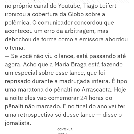
no próprio canal do Youtube, Tiago Leifert
ironizou a cobertura da Globo sobre a
polêmica. O comunicador concordou que
aconteceu um erro da arbitragem, mas
debochou da forma como a emissora abordou
o tema.
— Se você não viu o lance, está passando até
agora. Acho que a Maria Braga está fazendo
um especial sobre esse lance, que foi
reprisado durante a madrugada inteira. É tipo
uma maratona do pênalti no Arrascaeta. Hoje
a noite eles vão comemorar 24 horas do
pênalti não marcado. E no final do ano vai ter
uma retrospectiva só desse lance — disse o
jornalista.
CONTINUA
APÓS A