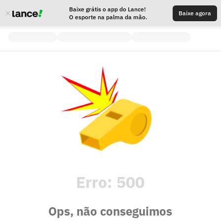
Baixe grátis o app do Lance!
Baixe agora
O esporte na palma da mão.
Erro:
500
Ops, não conseguimos