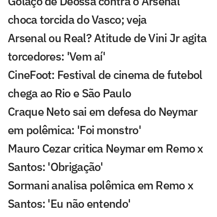
Golaço de Deossa contra o Arsenal
choca torcida do Vasco; veja
Arsenal ou Real? Atitude de Vini Jr agita
torcedores: 'Vem aí'
CineFoot: Festival de cinema de futebol
chega ao Rio e São Paulo
Craque Neto sai em defesa do Neymar
em polêmica: 'Foi monstro'
Mauro Cezar critica Neymar em Remo x
Santos: 'Obrigação'
Sormani analisa polêmica em Remo x
Santos: 'Eu não entendo'