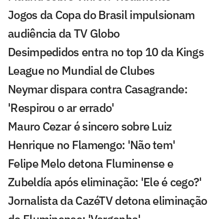
Jogos da Copa do Brasil impulsionam
audiência da TV Globo
Desimpedidos entra no top 10 da Kings
League no Mundial de Clubes
Neymar dispara contra Casagrande:
'Respirou o ar errado'
Mauro Cezar é sincero sobre Luiz
Henrique no Flamengo: 'Não tem'
Felipe Melo detona Fluminense e
Zubeldía após eliminação: 'Ele é cego?'
Jornalista da CazéTV detona eliminação
do Fluminense: 'Vergonha'