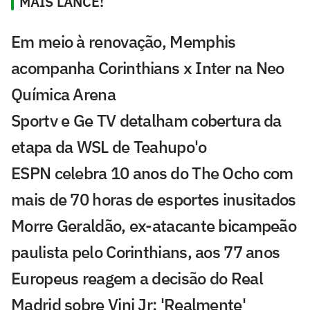
MAIS LANCE!
Em meio à renovação, Memphis
acompanha Corinthians x Inter na Neo
Química Arena
Sportv e Ge TV detalham cobertura da
etapa da WSL de Teahupo'o
ESPN celebra 10 anos do The Ocho com
mais de 70 horas de esportes inusitados
Morre Geraldão, ex-atacante bicampeão
paulista pelo Corinthians, aos 77 anos
Europeus reagem a decisão do Real
Madrid sobre Vini Jr: 'Realmente'