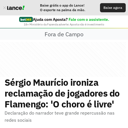
Baixe grátis o app do Lance!
Baixe agora
O esporte na palma da mão.
Ajuda com Aposta?
Fale com o assistente.
18+ Ministério da Fazenda adverte: Aposta não é investimento
Fora de Campo
Sérgio Maurício ironiza
reclamação de jogadores do
Flamengo: 'O choro é livre'
Declaração do narrador teve grande repercussão nas
redes sociais