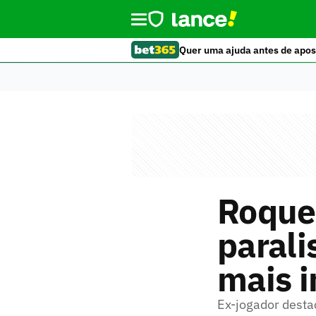
Quer uma ajuda antes de apos
Roque
parali
mais i
Ex-jogador desta