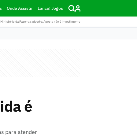
s
Onde Assistir
Lance! Jogos
Ministério da Fazenda adverte: Aposta não é investimento
ida é
es para atender