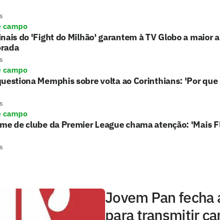
s
e campo
nais do 'Fight do Milhão' garantem à TV Globo a maior 
rada
s
e campo
uestiona Memphis sobre volta ao Corinthians: 'Por que 
s
e campo
rme de clube da Premier League chama atenção: 'Mais 
s
Jovem Pan fecha 
para transmitir 