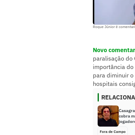
Roque Júnior é comentar
Novo comentar
paralisação do
importância do 
para diminuir o
hospitais consi
RELACION
Casagran
cobra m
jogador
Fora de Campo