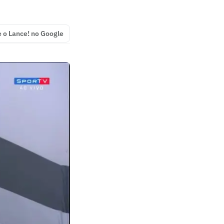
e o Lance! no Google