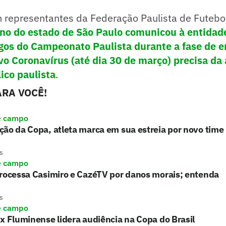
 representantes da Federação Paulista de Futebol
no do estado de São Paulo comunicou à entidad
ogos do Campeonato Paulista durante a fase de 
o Coronavírus (até dia 30 de março) precisa da
ico paulista
.
RA VOCÊ!
e campo
ão da Copa, atleta marca em sua estreia por novo time
s
e campo
processa Casimiro e CazéTV por danos morais; entenda
s
e campo
x Fluminense lidera audiência na Copa do Brasil