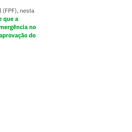
 (FPF), nesta
e que a
emergência no
 aprovação do