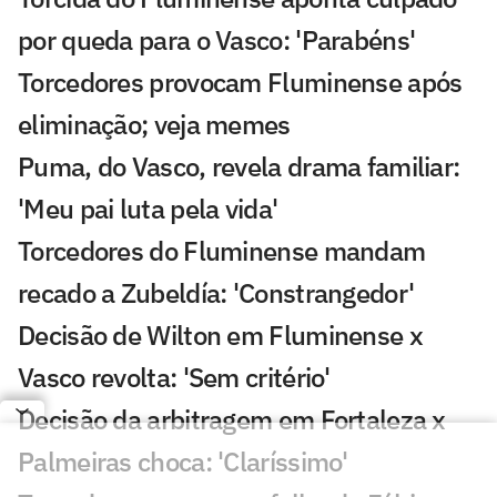
por queda para o Vasco: 'Parabéns'
Torcedores provocam Fluminense após
eliminação; veja memes
Puma, do Vasco, revela drama familiar:
'Meu pai luta pela vida'
Torcedores do Fluminense mandam
recado a Zubeldía: 'Constrangedor'
Decisão de Wilton em Fluminense x
Vasco revolta: 'Sem critério'
Decisão da arbitragem em Fortaleza x
Palmeiras choca: 'Claríssimo'