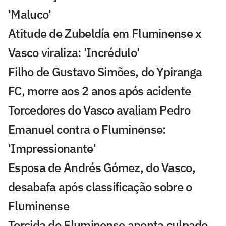
'Maluco'
Atitude de Zubeldía em Fluminense x
Vasco viraliza: 'Incrédulo'
Filho de Gustavo Simões, do Ypiranga
FC, morre aos 2 anos após acidente
Torcedores do Vasco avaliam Pedro
Emanuel contra o Fluminense:
'Impressionante'
Esposa de Andrés Gómez, do Vasco,
desabafa após classificação sobre o
Fluminense
Torcida do Fluminense aponta culpado