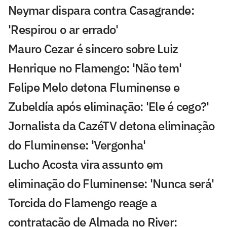
Neymar dispara contra Casagrande:
'Respirou o ar errado'
Mauro Cezar é sincero sobre Luiz
Henrique no Flamengo: 'Não tem'
Felipe Melo detona Fluminense e
Zubeldía após eliminação: 'Ele é cego?'
Jornalista da CazéTV detona eliminação
do Fluminense: 'Vergonha'
Lucho Acosta vira assunto em
eliminação do Fluminense: 'Nunca será'
Torcida do Flamengo reage a
contratação de Almada no River: