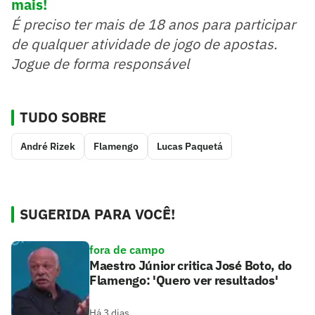
mais!
É preciso ter mais de 18 anos para participar
de qualquer atividade de jogo de apostas.
Jogue de forma responsável
TUDO SOBRE
André Rizek
Flamengo
Lucas Paquetá
SUGERIDA PARA VOCÊ!
fora de campo
Maestro Júnior critica José Boto, do
Flamengo: 'Quero ver resultados'
Há 3 dias