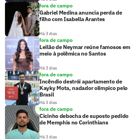
fora de campo
Gabriel Medina anuncia perda de
filho com Isabella Arantes
Há 3 dias
fora de campo
Leilão de Neymar reúne famosos em
meio à polêmica no Santos
Há 3 dias
fora de campo
Incêndio destrói apartamento de
Kayky Mota, nadador olímpico pelo
Brasil
Há 3 dias
fora de campo
Cicinho debocha de suposto pedido
de Memphis no Corinthians
Há 3 dias