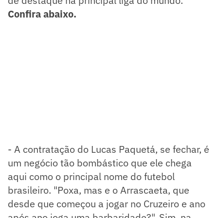
de destaque na principal liga do mundo.
Confira abaixo.
- A contratação do Lucas Paquetá, se fechar, é
um negócio tão bombástico que ele chega
aqui como o principal nome do futebol
brasileiro. "Poxa, mas e o Arrascaeta, que
desde que começou a jogar no Cruzeiro e ano
após ano joga uma barbaridade?". Sim, na