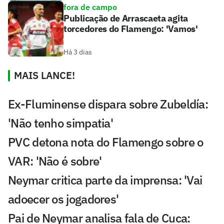
fora de campo
Publicação de Arrascaeta agita
torcedores do Flamengo: 'Vamos'
Há 3 dias
MAIS LANCE!
Ex-Fluminense dispara sobre Zubeldía:
'Não tenho simpatia'
PVC detona nota do Flamengo sobre o
VAR: 'Não é sobre'
Neymar critica parte da imprensa: 'Vai
adoecer os jogadores'
Pai de Neymar analisa fala de Cuca: