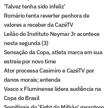
'Talvez tenha sido infeliz'
Romário tenta reverter penhora de
valores a receber da CazéTV
Leilão do Instituto Neymar Jr acontece
nesta segunda (3)
Sensação da Copa, atleta marca em sua
estreia por novo time
Ator processa Casimiro e CazéTV por
danos morais; entenda
Vasco x Fluminense lidera audiência na
Copa do Brasil
Semifinais do 'Fight do Milhão' garantem