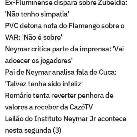
Ex-Fluminense dispara sobre Zubeldía:
'Não tenho simpatia'
PVC detona nota do Flamengo sobre o
VAR: 'Não é sobre'
Neymar critica parte da imprensa: 'Vai
adoecer os jogadores'
Pai de Neymar analisa fala de Cuca:
'Talvez tenha sido infeliz'
Romário tenta reverter penhora de
valores a receber da CazéTV
Leilão do Instituto Neymar Jr acontece
nesta segunda (3)