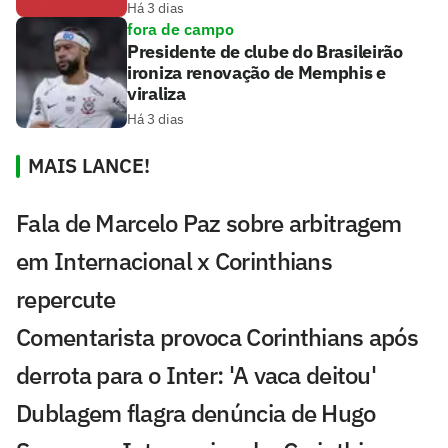
Há 3 dias
fora de campo
Presidente de clube do Brasileirão
ironiza renovação de Memphis e
viraliza
Há 3 dias
MAIS LANCE!
Fala de Marcelo Paz sobre arbitragem
em Internacional x Corinthians
repercute
Comentarista provoca Corinthians após
derrota para o Inter: 'A vaca deitou'
Dublagem flagra denúncia de Hugo