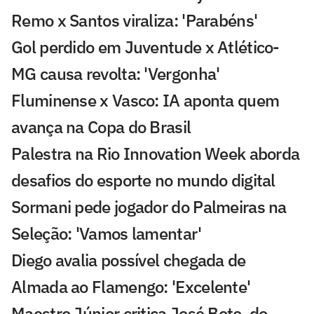
Remo x Santos viraliza: 'Parabéns'
Gol perdido em Juventude x Atlético-
MG causa revolta: 'Vergonha'
Fluminense x Vasco: IA aponta quem
avança na Copa do Brasil
Palestra na Rio Innovation Week aborda
desafios do esporte no mundo digital
Sormani pede jogador do Palmeiras na
Seleção: 'Vamos lamentar'
Diego avalia possível chegada de
Almada ao Flamengo: 'Excelente'
Maestro Júnior critica José Boto, do