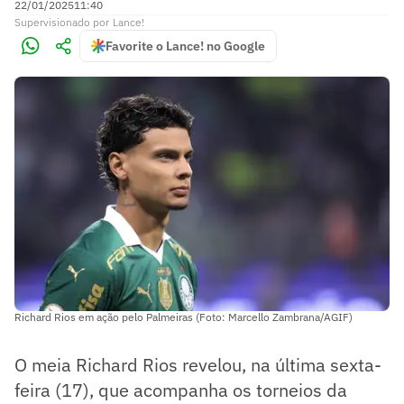
22/01/2025
11:40
Supervisionado
por
Lance!
Favorite o Lance! no Google
Richard Rios em ação pelo Palmeiras (Foto: Marcello Zambrana/AGIF)
O meia Richard Rios revelou, na última sexta-
feira (17), que acompanha os torneios da