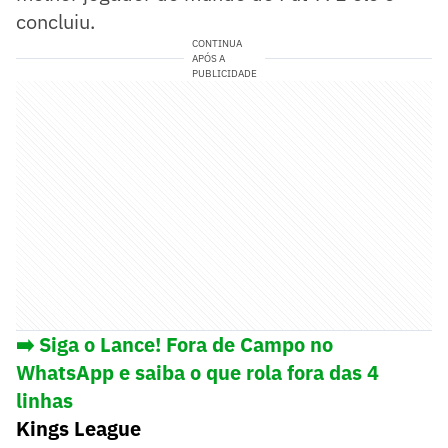
concluiu.
CONTINUA
APÓS A
PUBLICIDADE
➡️ Siga o Lance! Fora de Campo no
WhatsApp e saiba o que rola fora das 4
linhas
Kings League