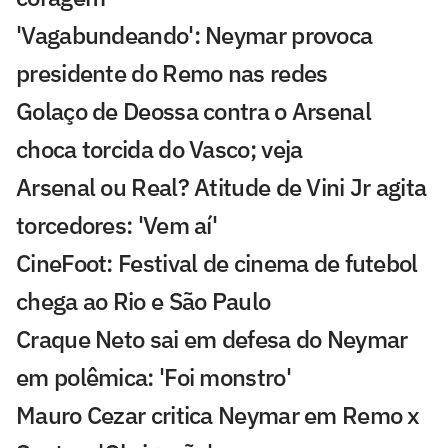
'Vagabundeando': Neymar provoca
presidente do Remo nas redes
Golaço de Deossa contra o Arsenal
choca torcida do Vasco; veja
Arsenal ou Real? Atitude de Vini Jr agita
torcedores: 'Vem aí'
CineFoot: Festival de cinema de futebol
chega ao Rio e São Paulo
Craque Neto sai em defesa do Neymar
em polêmica: 'Foi monstro'
Mauro Cezar critica Neymar em Remo x