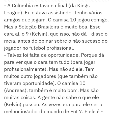
- A Colômbia estava na final (da Kings
League). Eu estava assistindo. Tenho vários
amigos que jogam. O camisa 10 jogou comigo.
Mas a Seleção Brasileira é muito boa. Esse
cara aí, o 9 (Kelvin), que isso, não dá - disse o
meia, antes de opinar sobre o não sucesso do
jogador no futebol profissional.
- Talvez foi falta de oportunidade. Porque dá
para ver que o cara tem tudo (para jogar
profissionalmente). Mas não só ele. Tem
muitos outro jogadores (que também não
tiveram oportunidade). O camisa 10
(Andreas), também é muito bom. Mas são
muitas coisas. A gente não sabe o que ele
(Kelvin) passou. As vezes era para ele ser o
melhor jogador do mundo de Fut 7. E ele é -