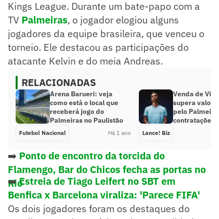
Kings League. Durante um bate-papo com a
TV
Palmeiras
, o jogador elogiou alguns
jogadores da equipe brasileira, que venceu o
torneio. Ele destacou as participações do
atacante Kelvin e do meia Andreas.
RELACIONADAS
Arena Barueri: veja
Venda de Vito
como está o local que
supera valore
receberá jogo do
pelo Palmeir
Palmeiras no Paulistão
contratações n
Futebol Nacional
Há 1 ano
Lance! Biz
➡️
Ponto de encontro da torcida do
Flamengo, Bar do Chicos fecha as portas no
➡️
Estreia de Tiago Leifert no SBT em
Rio
Benfica x Barcelona viraliza: 'Parece FIFA'
Os dois jogadores foram os destaques do