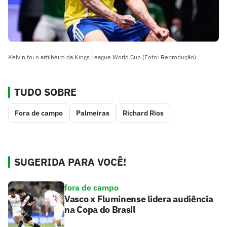
Kelvin foi o artilheiro da Kings League World Cup (Foto: Reprodução)
TUDO SOBRE
Fora de campo
Palmeiras
Richard Rios
SUGERIDA PARA VOCÊ!
fora de campo
Vasco x Fluminense lidera audiência
na Copa do Brasil