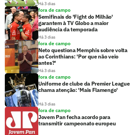
Há 3 dias
fora de campo
Semifinais do 'Fight do Milhão'
garantem à TV Globo a maior
audiência da temporada
Há 3 dias
fora de campo
Neto questiona Memphis sobre volta
ao Corinthians: 'Por que não veio
antes?'
Há 3 dias
fora de campo
Uniforme de clube da Premier League
chama atenção: 'Mais Flamengo'
Há 3 dias
fora de campo
Jovem Pan fecha acordo para
transmitir campeonato europeu