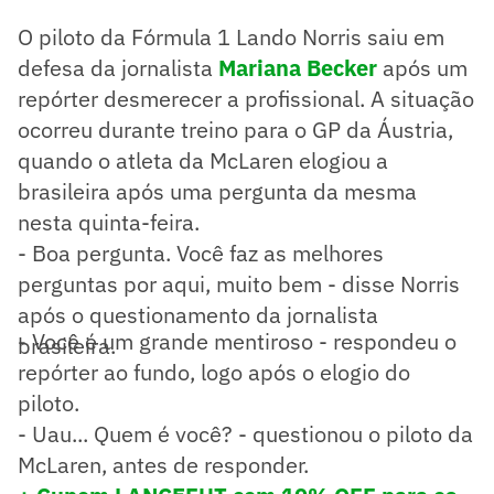
O piloto da Fórmula 1 Lando Norris saiu em
defesa da jornalista
Mariana Becker
após um
repórter desmerecer a profissional. A situação
ocorreu durante treino para o GP da Áustria,
quando o atleta da McLaren elogiou a
brasileira após uma pergunta da mesma
nesta quinta-feira.
- Boa pergunta. Você faz as melhores
perguntas por aqui, muito bem - disse Norris
após o questionamento da jornalista
- Você é um grande mentiroso - respondeu o
brasileira.
repórter ao fundo, logo após o elogio do
piloto.
- Uau... Quem é você? - questionou o piloto da
McLaren, antes de responder.