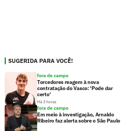
SUGERIDA PARA VOCÊ!
fora de campo
Torcedores reagem à nova
contratação do Vasco: 'Pode dar
certo'
Há 3 horas
fora de campo
Em meio à investigação, Arnaldo
Ribeiro faz alerta sobre o São Paulo