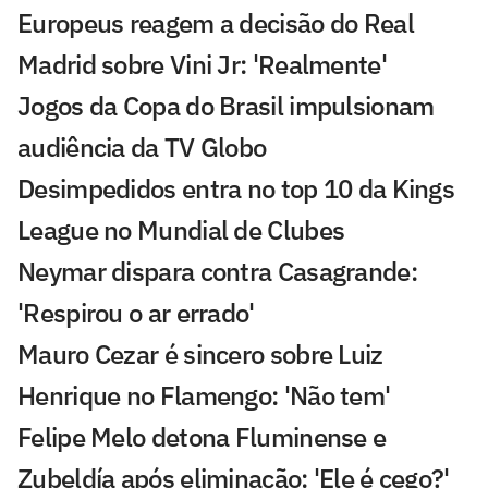
Europeus reagem a decisão do Real
Madrid sobre Vini Jr: 'Realmente'
Jogos da Copa do Brasil impulsionam
audiência da TV Globo
Desimpedidos entra no top 10 da Kings
League no Mundial de Clubes
Neymar dispara contra Casagrande:
'Respirou o ar errado'
Mauro Cezar é sincero sobre Luiz
Henrique no Flamengo: 'Não tem'
Felipe Melo detona Fluminense e
Zubeldía após eliminação: 'Ele é cego?'