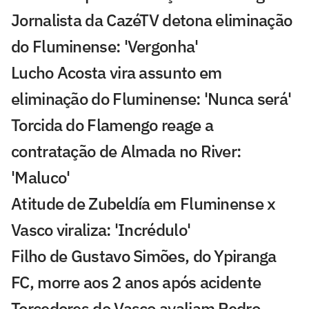
Jornalista da CazéTV detona eliminação
do Fluminense: 'Vergonha'
Lucho Acosta vira assunto em
eliminação do Fluminense: 'Nunca será'
Torcida do Flamengo reage a
contratação de Almada no River:
'Maluco'
Atitude de Zubeldía em Fluminense x
Vasco viraliza: 'Incrédulo'
Filho de Gustavo Simões, do Ypiranga
FC, morre aos 2 anos após acidente
Torcedores do Vasco avaliam Pedro