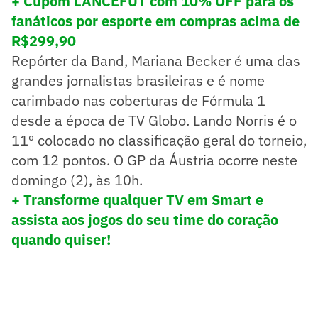
+ Cupom LANCEFUT com 10% OFF para os
fanáticos por esporte em compras acima de
R$299,90
Repórter da Band, Mariana Becker é uma das
grandes jornalistas brasileiras e é nome
carimbado nas coberturas de Fórmula 1
desde a época de TV Globo. Lando Norris é o
11º colocado no classificação geral do torneio,
com 12 pontos. O GP da Áustria ocorre neste
domingo (2), às 10h.
+ Transforme qualquer TV em Smart e
assista aos jogos do seu time do coração
quando quiser!