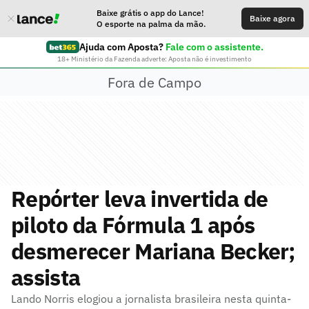
Baixe grátis o app do Lance!
Baixe agora
O esporte na palma da mão.
Ajuda com Aposta?
Fale com o assistente.
18+ Ministério da Fazenda adverte: Aposta não é investimento
Fora de Campo
Repórter leva invertida de
piloto da Fórmula 1 após
desmerecer Mariana Becker;
assista
Lando Norris elogiou a jornalista brasileira nesta quinta-