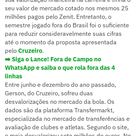
seu valor de mercado cotado nos mesmos 25
milhões pagos pelo Zenit. Entretanto, o
semestre jogado fora do Brasil foi o suficiente
para reduzir consideravelmente suas cifras
até o momento da proposta apresentada
pelo
Cruzeiro
.
➡️ Siga o Lance! Fora de Campo no
WhatsApp e saiba o que rola fora das 4
linhas
Entre junho e dezembro do ano passado,
Gerson, do Cruzeiro, sofreu duas
desvalorizações no mercado da bola. Os
dados são da plataforma Transfermarkt,
especializada no mercado de transferências e
avaliação de clubes e atletas. Segundo o site,
o meia desvalorizou sete milhões de euros. No