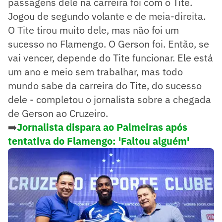
passagens dele na carreira foi com o Tite.
Jogou de segundo volante e de meia-direita.
O Tite tirou muito dele, mas não foi um
sucesso no Flamengo. O Gerson foi. Então, se
vai vencer, depende do Tite funcionar. Ele está
um ano e meio sem trabalhar, mas todo
mundo sabe da carreira do Tite, do sucesso
dele - completou o jornalista sobre a chegada
de Gerson ao Cruzeiro.
➡️
Jornalista dispara ao Palmeiras após
tentativa do Flamengo: 'Faltou alguém'