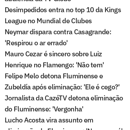
Desimpedidos entra no top 10 da Kings
League no Mundial de Clubes
Neymar dispara contra Casagrande:
'Respirou o ar errado'
Mauro Cezar é sincero sobre Luiz
Henrique no Flamengo: 'Não tem'
Felipe Melo detona Fluminense e
Zubeldía após eliminação: 'Ele é cego?'
Jornalista da CazéTV detona eliminação
do Fluminense: 'Vergonha'
Lucho Acosta vira assunto em