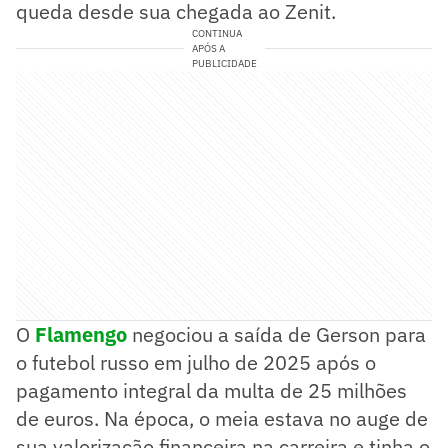
queda desde sua chegada ao Zenit.
CONTINUA
APÓS A
PUBLICIDADE
O
Flamengo
negociou a saída de Gerson para
o futebol russo em julho de 2025 após o
pagamento integral da multa de 25 milhões
de euros. Na época, o meia estava no auge de
sua valorização financeira na carreira e tinha o