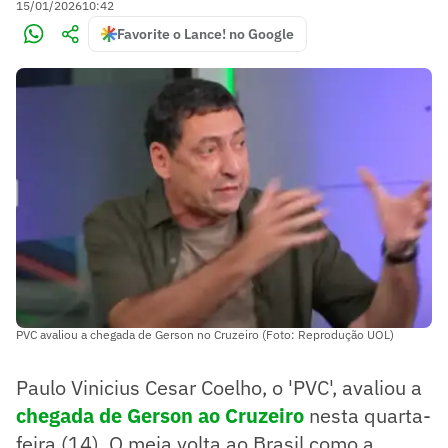
15/01/2026
10:42
Favorite o Lance! no Google
PVC avaliou a chegada de Gerson no Cruzeiro (Foto: Reprodução UOL)
Paulo Vinicius Cesar Coelho, o 'PVC', avaliou a
chegada de Gerson ao Cruzeiro
nesta quarta-
feira (14). O meia volta ao Brasil como a