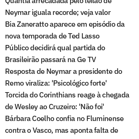
Quantia arrecadada pelo leilão de
Neymar iguala recorde; veja valor
Bia Zaneratto aparece em episódio da
nova temporada de Ted Lasso
Público decidirá qual partida do
Brasileirão passará na Ge TV
Resposta de Neymar a presidente do
Remo viraliza: 'Psicológico forte'
Torcida do Corinthians reage à chegada
de Wesley ao Cruzeiro: 'Não foi'
Bárbara Coelho confia no Fluminense
contra o Vasco, mas aponta falta de