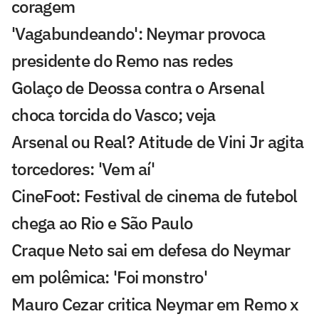
coragem
'Vagabundeando': Neymar provoca
presidente do Remo nas redes
Golaço de Deossa contra o Arsenal
choca torcida do Vasco; veja
Arsenal ou Real? Atitude de Vini Jr agita
torcedores: 'Vem aí'
CineFoot: Festival de cinema de futebol
chega ao Rio e São Paulo
Craque Neto sai em defesa do Neymar
em polêmica: 'Foi monstro'
Mauro Cezar critica Neymar em Remo x