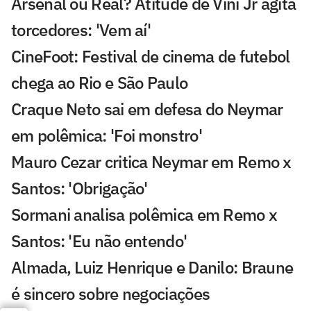
Arsenal ou Real? Atitude de Vini Jr agita
torcedores: 'Vem aí'
CineFoot: Festival de cinema de futebol
chega ao Rio e São Paulo
Craque Neto sai em defesa do Neymar
em polêmica: 'Foi monstro'
Mauro Cezar critica Neymar em Remo x
Santos: 'Obrigação'
Sormani analisa polêmica em Remo x
Santos: 'Eu não entendo'
Almada, Luiz Henrique e Danilo: Braune
é sincero sobre negociações