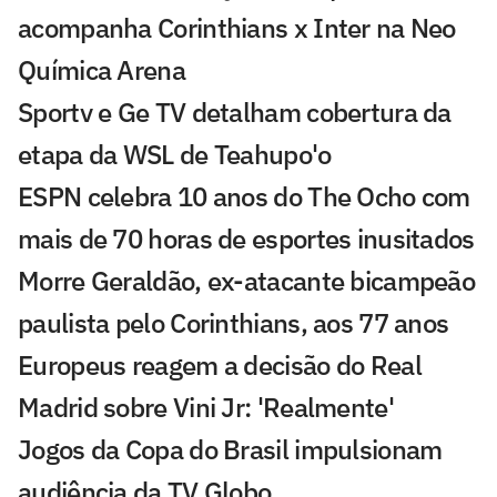
acompanha Corinthians x Inter na Neo
Química Arena
Sportv e Ge TV detalham cobertura da
etapa da WSL de Teahupo'o
ESPN celebra 10 anos do The Ocho com
mais de 70 horas de esportes inusitados
Morre Geraldão, ex-atacante bicampeão
paulista pelo Corinthians, aos 77 anos
Europeus reagem a decisão do Real
Madrid sobre Vini Jr: 'Realmente'
Jogos da Copa do Brasil impulsionam
audiência da TV Globo