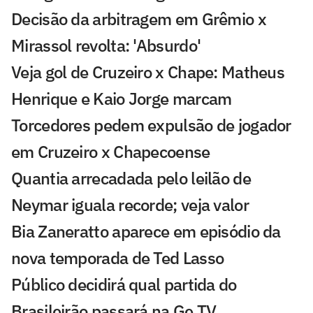
Decisão da arbitragem em Grêmio x
Mirassol revolta: 'Absurdo'
Veja gol de Cruzeiro x Chape: Matheus
Henrique e Kaio Jorge marcam
Torcedores pedem expulsão de jogador
em Cruzeiro x Chapecoense
Quantia arrecadada pelo leilão de
Neymar iguala recorde; veja valor
Bia Zaneratto aparece em episódio da
nova temporada de Ted Lasso
Público decidirá qual partida do
Brasileirão passará na Ge TV