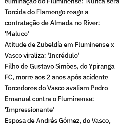
eliminação do Fluminense: 'Nunca será'
Torcida do Flamengo reage a
contratação de Almada no River:
'Maluco'
Atitude de Zubeldía em Fluminense x
Vasco viraliza: 'Incrédulo'
Filho de Gustavo Simões, do Ypiranga
FC, morre aos 2 anos após acidente
Torcedores do Vasco avaliam Pedro
Emanuel contra o Fluminense:
'Impressionante'
Esposa de Andrés Gómez, do Vasco,