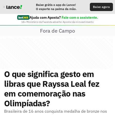
Baixe grátis o app do Lance!
Baixe agora
O esporte na palma da mão.
Ajuda com Aposta?
Fale com o assistente.
18+ Ministério da Fazenda adverte: Aposta não é investimento
Fora de Campo
O que significa gesto em
libras que Rayssa Leal fez
em comemoração nas
Olimpíadas?
Brasileira de 16 anos conquista medalha de bronze nos