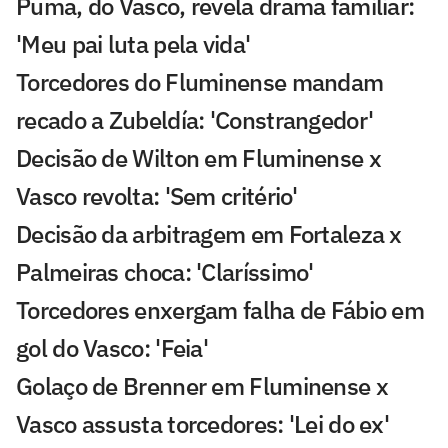
Puma, do Vasco, revela drama familiar:
'Meu pai luta pela vida'
Torcedores do Fluminense mandam
recado a Zubeldía: 'Constrangedor'
Decisão de Wilton em Fluminense x
Vasco revolta: 'Sem critério'
Decisão da arbitragem em Fortaleza x
Palmeiras choca: 'Claríssimo'
Torcedores enxergam falha de Fábio em
gol do Vasco: 'Feia'
Golaço de Brenner em Fluminense x
Vasco assusta torcedores: 'Lei do ex'