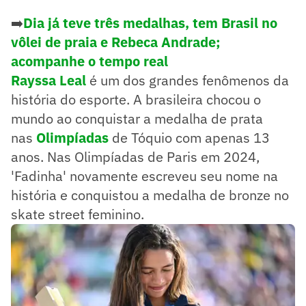
➡️
Dia já teve três medalhas, tem Brasil no
vôlei de praia e Rebeca Andrade;
acompanhe o tempo real
Rayssa Leal
é um dos grandes fenômenos da
história do esporte. A brasileira chocou o
mundo ao conquistar a medalha de prata
nas
Olimpíadas
de Tóquio com apenas 13
anos. Nas Olimpíadas de Paris em 2024,
'Fadinha' novamente escreveu seu nome na
história e conquistou a medalha de bronze no
skate street feminino.