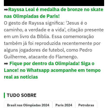
➡️
Rayssa Leal é medalha de bronze no skate
nas Olimpíadas de Paris!
O gesto de Rayssa significa: 'Jesus é o
caminho, a verdade e a vida', citação presente
em um livro da Bíblia. Essa comemoração
também já foi reproduzida recentemente por
alguns jogadores de futebol, como Pedro
Guilherme, atacante do Flamengo.
➡️
Fique por dentro da Olimpíada! Siga o
Lance! no Whatsapp acompanhe em tempo
real as notícias
TUDO SOBRE
Brasil nas Olimpíadas 2024
Paris 2024
Petrobras