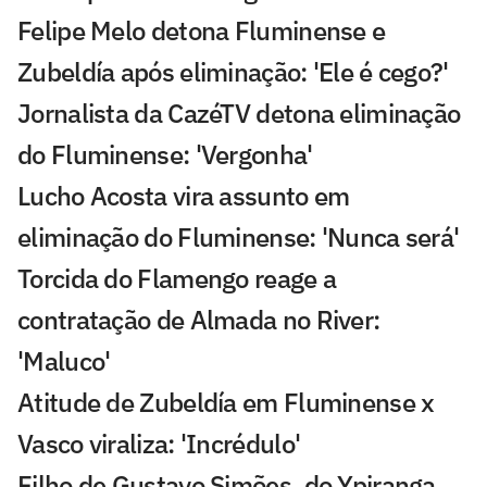
Felipe Melo detona Fluminense e
Zubeldía após eliminação: 'Ele é cego?'
Jornalista da CazéTV detona eliminação
do Fluminense: 'Vergonha'
Lucho Acosta vira assunto em
eliminação do Fluminense: 'Nunca será'
Torcida do Flamengo reage a
contratação de Almada no River:
'Maluco'
Atitude de Zubeldía em Fluminense x
Vasco viraliza: 'Incrédulo'
Filho de Gustavo Simões, do Ypiranga