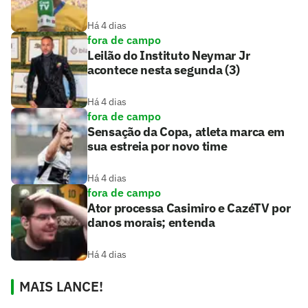
Há 4 dias
fora de campo
Leilão do Instituto Neymar Jr
acontece nesta segunda (3)
Há 4 dias
fora de campo
Sensação da Copa, atleta marca em
sua estreia por novo time
Há 4 dias
fora de campo
Ator processa Casimiro e CazéTV por
danos morais; entenda
Há 4 dias
MAIS LANCE!