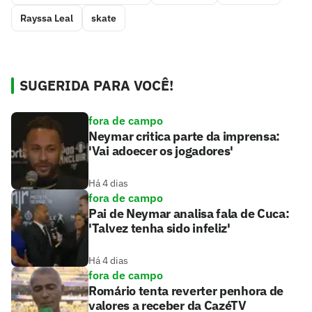
Rayssa Leal
skate
SUGERIDA PARA VOCÊ!
fora de campo
Neymar critica parte da imprensa:
'Vai adoecer os jogadores'
Há 4 dias
fora de campo
Pai de Neymar analisa fala de Cuca:
'Talvez tenha sido infeliz'
Há 4 dias
fora de campo
Romário tenta reverter penhora de
valores a receber da CazéTV