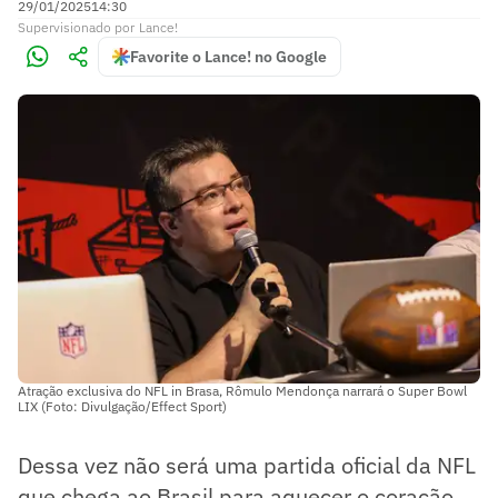
29/01/2025
14:30
Supervisionado
por
Lance!
Favorite o Lance! no Google
Atração exclusiva do NFL in Brasa, Rômulo Mendonça narrará o Super Bowl
LIX (Foto: Divulgação/Effect Sport)
Dessa vez não será uma partida oficial da NFL
que chega ao Brasil para aquecer o coração