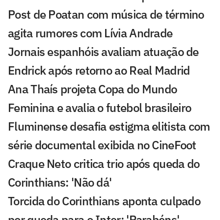
Post de Poatan com música de término
agita rumores com Lívia Andrade
Jornais espanhóis avaliam atuação de
Endrick após retorno ao Real Madrid
Ana Thaís projeta Copa do Mundo
Feminina e avalia o futebol brasileiro
Fluminense desafia estigma elitista com
série documental exibida no CineFoot
Craque Neto critica trio após queda do
Corinthians: 'Não dá'
Torcida do Corinthians aponta culpado
por queda para o Inter: 'Parabéns'