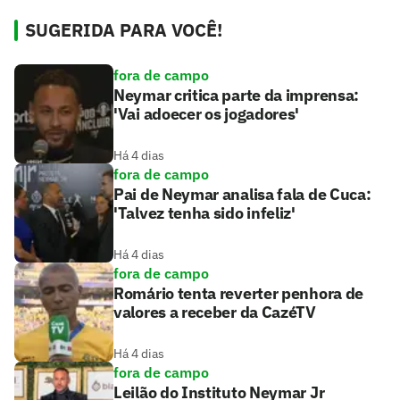
SUGERIDA PARA VOCÊ!
fora de campo
Neymar critica parte da imprensa:
'Vai adoecer os jogadores'
Há 4 dias
fora de campo
Pai de Neymar analisa fala de Cuca:
'Talvez tenha sido infeliz'
Há 4 dias
fora de campo
Romário tenta reverter penhora de
valores a receber da CazéTV
Há 4 dias
fora de campo
Leilão do Instituto Neymar Jr