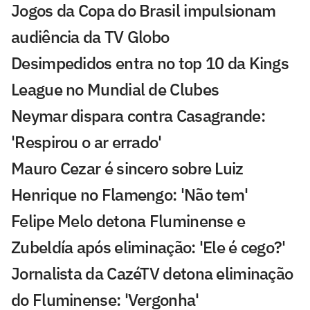
Jogos da Copa do Brasil impulsionam
audiência da TV Globo
Desimpedidos entra no top 10 da Kings
League no Mundial de Clubes
Neymar dispara contra Casagrande:
'Respirou o ar errado'
Mauro Cezar é sincero sobre Luiz
Henrique no Flamengo: 'Não tem'
Felipe Melo detona Fluminense e
Zubeldía após eliminação: 'Ele é cego?'
Jornalista da CazéTV detona eliminação
do Fluminense: 'Vergonha'