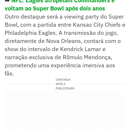
➡️
NFL: Eagles atropelam Commanders e
voltam ao Super Bowl após dois anos
Outro destaque será a viewing party do Super
Bowl, com a partida entre Kansas City Chiefs e
Philadelphia Eagles. A transmissão do jogo,
diretamente de Nova Orleans, contará com o
show do intervalo de Kendrick Lamar e
narração exclusiva de Rômulo Mendonça,
prometendo uma experiência imersiva aos
fãs.
CONTINUA
APÓS A
PUBLICIDADE