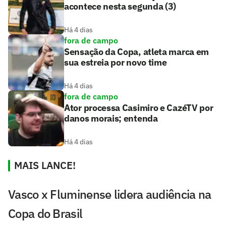
acontece nesta segunda (3)
Há 4 dias
fora de campo
Sensação da Copa, atleta marca em
sua estreia por novo time
Há 4 dias
fora de campo
Ator processa Casimiro e CazéTV por
danos morais; entenda
Há 4 dias
MAIS LANCE!
Vasco x Fluminense lidera audiência na
Copa do Brasil