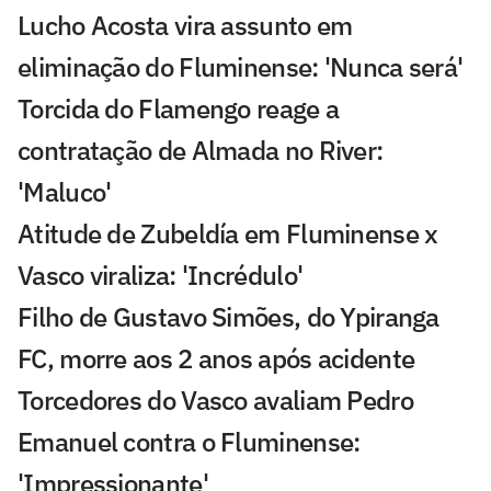
Lucho Acosta vira assunto em
eliminação do Fluminense: 'Nunca será'
Torcida do Flamengo reage a
contratação de Almada no River:
'Maluco'
Atitude de Zubeldía em Fluminense x
Vasco viraliza: 'Incrédulo'
Filho de Gustavo Simões, do Ypiranga
FC, morre aos 2 anos após acidente
Torcedores do Vasco avaliam Pedro
Emanuel contra o Fluminense:
'Impressionante'