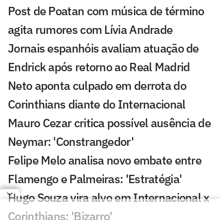
Post de Poatan com música de término
agita rumores com Lívia Andrade
Jornais espanhóis avaliam atuação de
Endrick após retorno ao Real Madrid
Neto aponta culpado em derrota do
Corinthians diante do Internacional
Mauro Cezar critica possível ausência de
Neymar: 'Constrangedor'
Felipe Melo analisa novo embate entre
Flamengo e Palmeiras: 'Estratégia'
Hugo Souza vira alvo em Internacional x
Corinthians: 'Bizarro'