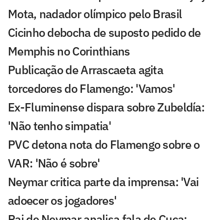
Mota, nadador olímpico pelo Brasil
Cicinho debocha de suposto pedido de
Memphis no Corinthians
Publicação de Arrascaeta agita
torcedores do Flamengo: 'Vamos'
Ex-Fluminense dispara sobre Zubeldía:
'Não tenho simpatia'
PVC detona nota do Flamengo sobre o
VAR: 'Não é sobre'
Neymar critica parte da imprensa: 'Vai
adoecer os jogadores'
Pai de Neymar analisa fala de Cuca: