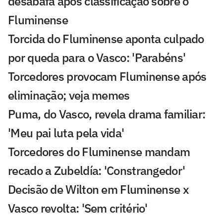
desabafa após classificação sobre o
Fluminense
Torcida do Fluminense aponta culpado
por queda para o Vasco: 'Parabéns'
Torcedores provocam Fluminense após
eliminação; veja memes
Puma, do Vasco, revela drama familiar:
'Meu pai luta pela vida'
Torcedores do Fluminense mandam
recado a Zubeldía: 'Constrangedor'
Decisão de Wilton em Fluminense x
Vasco revolta: 'Sem critério'