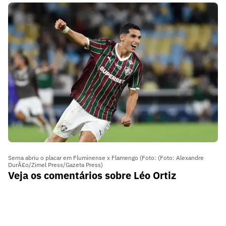
Serna abriu o placar em Fluminense x Flamengo (Foto: (Foto: Alexandre
DurÃ£o/Zimel Press/Gazeta Press)
Veja os comentários sobre Léo Ortiz