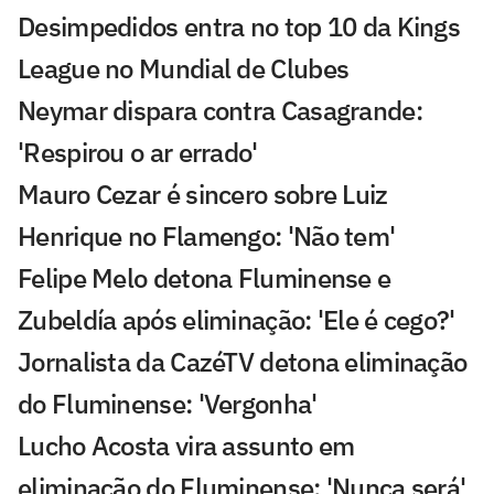
Desimpedidos entra no top 10 da Kings
League no Mundial de Clubes
Neymar dispara contra Casagrande:
'Respirou o ar errado'
Mauro Cezar é sincero sobre Luiz
Henrique no Flamengo: 'Não tem'
Felipe Melo detona Fluminense e
Zubeldía após eliminação: 'Ele é cego?'
Jornalista da CazéTV detona eliminação
do Fluminense: 'Vergonha'
Lucho Acosta vira assunto em
eliminação do Fluminense: 'Nunca será'