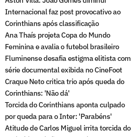
Aston Villa: João Gomes diminui
Internacional faz post provocativo ao
Corinthians após classificação
Ana Thaís projeta Copa do Mundo
Feminina e avalia o futebol brasileiro
Fluminense desafia estigma elitista com
série documental exibida no CineFoot
Craque Neto critica trio após queda do
Corinthians: 'Não dá'
Torcida do Corinthians aponta culpado
por queda para o Inter: 'Parabéns'
Atitude de Carlos Miguel irrita torcida do