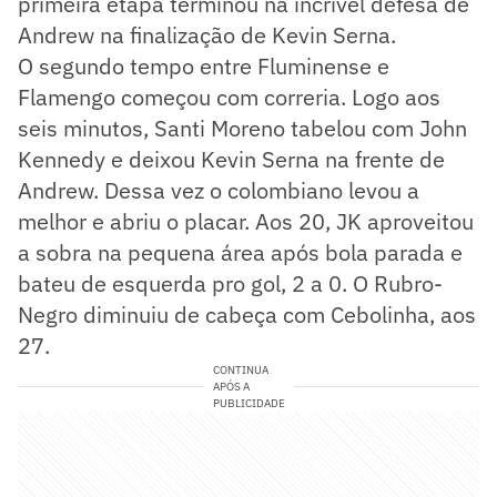
primeira etapa terminou na incrível defesa de
Andrew na finalização de Kevin Serna.
O segundo tempo entre Fluminense e
Flamengo começou com correria. Logo aos
seis minutos, Santi Moreno tabelou com John
Kennedy e deixou Kevin Serna na frente de
Andrew. Dessa vez o colombiano levou a
melhor e abriu o placar. Aos 20, JK aproveitou
a sobra na pequena área após bola parada e
bateu de esquerda pro gol, 2 a 0. O Rubro-
Negro diminuiu de cabeça com Cebolinha, aos
27.
CONTINUA
APÓS A
PUBLICIDADE