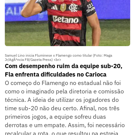
Samuel Lino inicia Fluminese x Flamengo como titular (Foto: Maga
Jr/AgÃªncia F8/Gazeta Press) <br>
Com desempenho ruim da equipe sub-20,
Fla enfrenta dificuldades no Carioca
O começo do Flamengo no estadual não foi
como o imaginado pela diretoria e comissão
técnica. A ideia de utilizar os jogadores do
time sub-20 não deu certo. Afinal, nos três
primeiros jogos, a equipe sofreu duas
derrotas e um empate. Assim, foi necessário
recalcular a rota, o que resultou na estreia