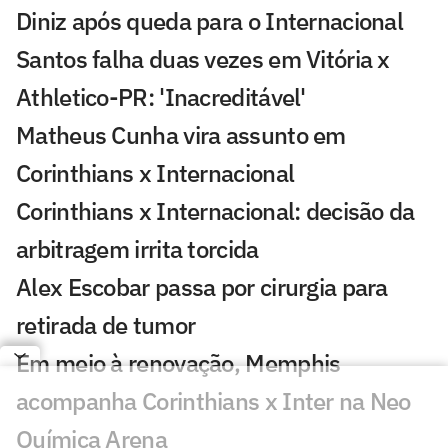
Diniz após queda para o Internacional
Santos falha duas vezes em Vitória x
Athletico-PR: 'Inacreditável'
Matheus Cunha vira assunto em
Corinthians x Internacional
Corinthians x Internacional: decisão da
arbitragem irrita torcida
Alex Escobar passa por cirurgia para
retirada de tumor
Em meio à renovação, Memphis
acompanha Corinthians x Inter na Neo
Química Arena