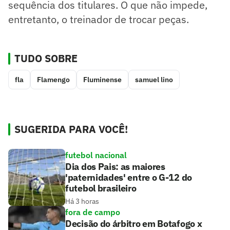
sequência dos titulares. O que não impede,
entretanto, o treinador de trocar peças.
TUDO SOBRE
fla
Flamengo
Fluminense
samuel lino
SUGERIDA PARA VOCÊ!
futebol nacional
Dia dos Pais: as maiores
'paternidades' entre o G-12 do
futebol brasileiro
Há 3 horas
fora de campo
Decisão do árbitro em Botafogo x