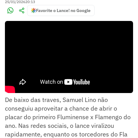
25/01/2026
20:13
Favorite o Lance! no Google
De baixo das traves, Samuel Lino não
conseguiu aproveitar a chance de abrir o
placar do primeiro Fluminense x Flamengo do
ano. Nas redes sociais, o lance viralizou
rapidamente, enquanto os torcedores do Fla