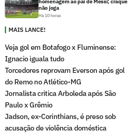
homenagem ao pai de Messi; craque
não joga
Há 10 horas
MAIS LANCE!
Veja gol em Botafogo x Fluminense:
Ignacio iguala tudo
Torcedores reprovam Everson após gol
do Remo no Atlético-MG
Jornalista critica Arboleda após São
Paulo x Grêmio
Jadson, ex-Corinthians, é preso sob
acusação de violência doméstica