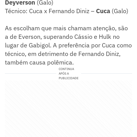
Deyverson
(Galo)
Técnico: Cuca x Fernando Diniz –
Cuca
(Galo)
As escolham que mais chamam atenção, são
a de Everson, superando Cássio e Hulk no
lugar de Gabigol. A preferência por Cuca como
técnico, em detrimento de Fernando Diniz,
também causa polêmica.
CONTINUA
APÓS A
PUBLICIDADE