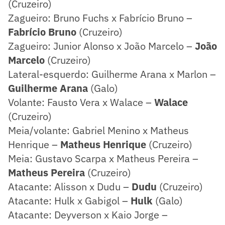
(Cruzeiro)
Zagueiro: Bruno Fuchs x Fabrício Bruno –
Fabrício Bruno
(Cruzeiro)
Zagueiro: Junior Alonso x João Marcelo –
João
Marcelo
(Cruzeiro)
Lateral-esquerdo: Guilherme Arana x Marlon –
Guilherme Arana
(Galo)
Volante: Fausto Vera x Walace –
Walace
(Cruzeiro)
Meia/volante: Gabriel Menino x Matheus
Henrique –
Matheus Henrique
(Cruzeiro)
Meia: Gustavo Scarpa x Matheus Pereira –
Matheus Pereira
(Cruzeiro)
Atacante: Alisson x Dudu –
Dudu
(Cruzeiro)
Atacante: Hulk x Gabigol –
Hulk
(Galo)
Atacante: Deyverson x Kaio Jorge –