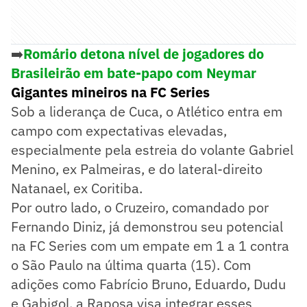
➡️
Romário detona nível de jogadores do
Brasileirão em bate-papo com Neymar
Gigantes mineiros na FC Series
Sob a liderança de Cuca, o Atlético entra em
campo com expectativas elevadas,
especialmente pela estreia do volante Gabriel
Menino, ex Palmeiras, e do lateral-direito
Natanael, ex Coritiba.
Por outro lado, o Cruzeiro, comandado por
Fernando Diniz, já demonstrou seu potencial
na FC Series com um empate em 1 a 1 contra
o São Paulo na última quarta (15). Com
adições como Fabrício Bruno, Eduardo, Dudu
e Gabigol, a Raposa visa integrar esses