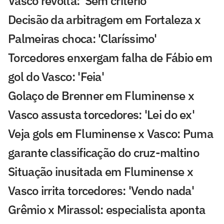
Vasco revolta: 'Sem critério'
Decisão da arbitragem em Fortaleza x
Palmeiras choca: 'Claríssimo'
Torcedores enxergam falha de Fábio em
gol do Vasco: 'Feia'
Golaço de Brenner em Fluminense x
Vasco assusta torcedores: 'Lei do ex'
Veja gols em Fluminense x Vasco: Puma
garante classificação do cruz-maltino
Situação inusitada em Fluminense x
Vasco irrita torcedores: 'Vendo nada'
Grêmio x Mirassol: especialista aponta