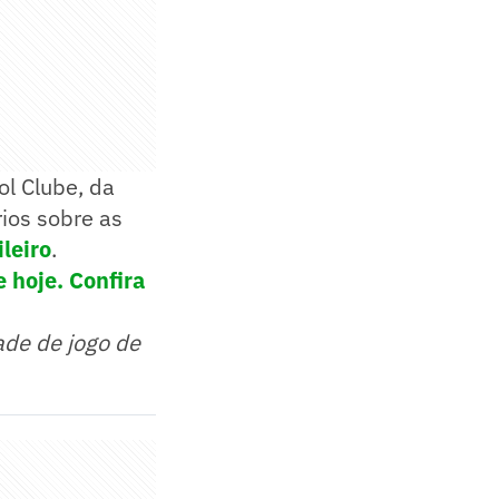
ol Clube, da
rios sobre as
leiro
.
 hoje. Confira
ade de jogo de