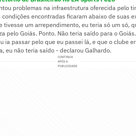
tou problemas na infraestrutura oferecida pelo t
s condições encontradas ficaram abaixo de suas e
e tivesse um arrependimento, eu teria só um só, qu
za pelo Goiás. Ponto. Não teria saído para o Goiás
 ia passar pelo que eu passei lá, e que o clube e
, eu não teria saído - declarou Galhardo.
CONTINUA
APÓS A
PUBLICIDADE