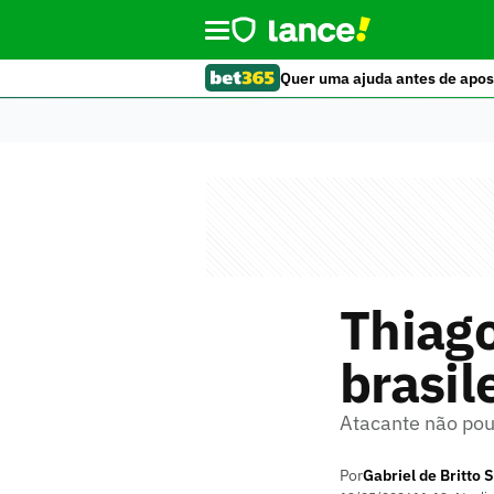
Quer uma ajuda antes de apos
Thiag
brasil
Atacante não pou
Por
Gabriel de Britto S