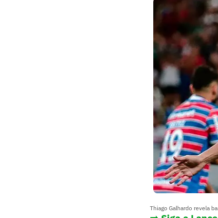
Thiago Galhardo revela ba