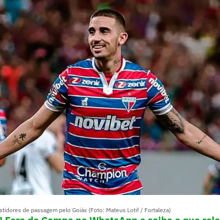
stidores de passagem pelo Goiás (Foto: Mateus Lotif / Fortaleza)