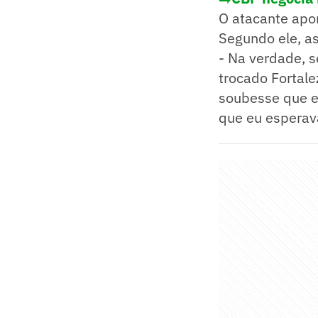
O atacante apon
Segundo ele, a
- Na verdade, s
trocado Fortale
soubesse que eu
que eu esperava