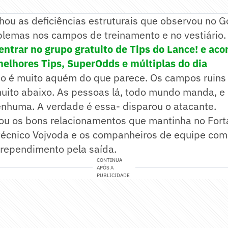
hou as deficiências estruturais que observou no Go
lemas nos campos de treinamento e no vestiário.
 entrar no grupo gratuito de Tips do Lance! e a
lhores Tips, SuperOdds e múltiplas do dia
o é muito aquém do que parece. Os campos ruins 
 muito abaixo. As pessoas lá, todo mundo manda, 
nhuma. A verdade é essa- disparou o atacante.
ou os bons relacionamentos que mantinha no Forta
 técnico Vojvoda e os companheiros de equipe com
rrependimento pela saída.
CONTINUA
APÓS A
PUBLICIDADE