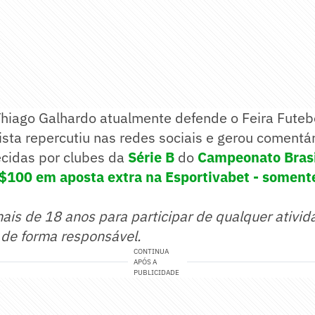
Thiago Galhardo atualmente defende o Feira Futeb
vista repercutiu nas redes sociais e gerou comentá
ecidas por clubes da
Série B
do
Campeonato Brasi
$100 em aposta extra na Esportivabet - somente
mais de 18 anos para participar de qualquer ativid
 de forma responsável.
CONTINUA
APÓS A
PUBLICIDADE