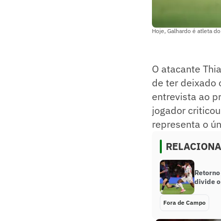
Hoje, Galhardo é atleta do
O atacante Thia
de ter deixado
entrevista ao p
jogador critico
representa o ún
RELACION
Retorno
divide 
Fora de Campo