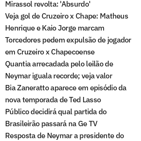
Mirassol revolta: 'Absurdo'
Veja gol de Cruzeiro x Chape: Matheus
Henrique e Kaio Jorge marcam
Torcedores pedem expulsão de jogador
em Cruzeiro x Chapecoense
Quantia arrecadada pelo leilão de
Neymar iguala recorde; veja valor
Bia Zaneratto aparece em episódio da
nova temporada de Ted Lasso
Público decidirá qual partida do
Brasileirão passará na Ge TV
Resposta de Neymar a presidente do