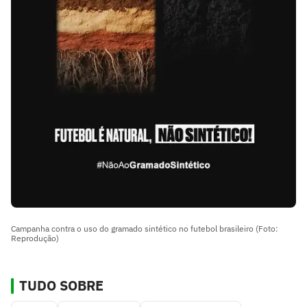
Campanha contra o uso do gramado sintético no futebol brasileiro (Foto:
Reprodução)
TUDO SOBRE