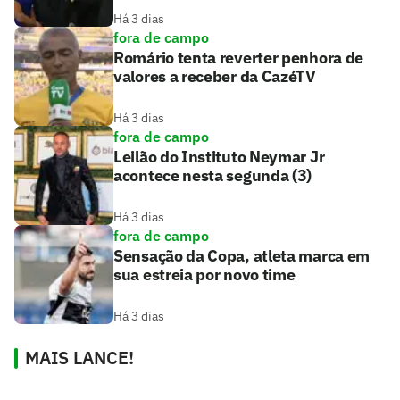
Há 3 dias
fora de campo
Romário tenta reverter penhora de
valores a receber da CazéTV
Há 3 dias
fora de campo
Leilão do Instituto Neymar Jr
acontece nesta segunda (3)
Há 3 dias
fora de campo
Sensação da Copa, atleta marca em
sua estreia por novo time
Há 3 dias
MAIS LANCE!