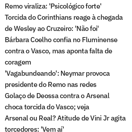
Remo viraliza: 'Psicológico forte'
Torcida do Corinthians reage à chegada
de Wesley ao Cruzeiro: 'Não foi'
Bárbara Coelho confia no Fluminense
contra o Vasco, mas aponta falta de
coragem
'Vagabundeando': Neymar provoca
presidente do Remo nas redes
Golaço de Deossa contra o Arsenal
choca torcida do Vasco; veja
Arsenal ou Real? Atitude de Vini Jr agita
torcedores: 'Vem aí'