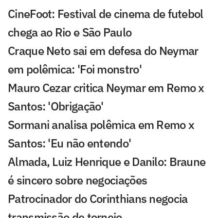
CineFoot: Festival de cinema de futebol
chega ao Rio e São Paulo
Craque Neto sai em defesa do Neymar
em polêmica: 'Foi monstro'
Mauro Cezar critica Neymar em Remo x
Santos: 'Obrigação'
Sormani analisa polêmica em Remo x
Santos: 'Eu não entendo'
Almada, Luiz Henrique e Danilo: Braune
é sincero sobre negociações
Patrocinador do Corinthians negocia
transmissão de torneio