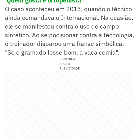
'Quem gosta é ortopedista'
O caso aconteceu em 2013, quando o técnico
ainda comandava o Internacional. Na ocasião,
ele se manifestou contra o uso do campo
sintético. Ao se pocisionar contra a tecnologia,
o treinador disparou uma franse simbólica:
"Se o gramado fosse bom, a vaca comia".
CONTINUA
APÓS A
PUBLICIDADE