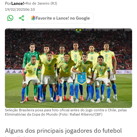
Por
Lance!
•
Rio de Janeiro (RJ)
19/02/2025
06:10
Favorite o Lance! no Google
Seleção Brasileira posa para foto oficial antes do jogo contra o Chile, pelas
Eliminatórias da Copa do Mundo (Foto: Rafael Ribeiro/CBF)
Alguns dos principais jogadores do futebol