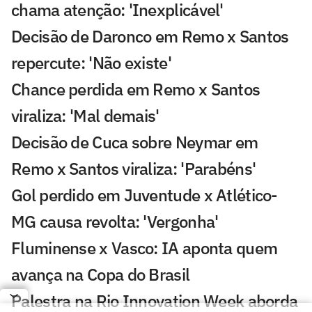
chama atenção: 'Inexplicável'
Decisão de Daronco em Remo x Santos
repercute: 'Não existe'
Chance perdida em Remo x Santos
viraliza: 'Mal demais'
Decisão de Cuca sobre Neymar em
Remo x Santos viraliza: 'Parabéns'
Gol perdido em Juventude x Atlético-
MG causa revolta: 'Vergonha'
Fluminense x Vasco: IA aponta quem
avança na Copa do Brasil
Palestra na Rio Innovation Week aborda