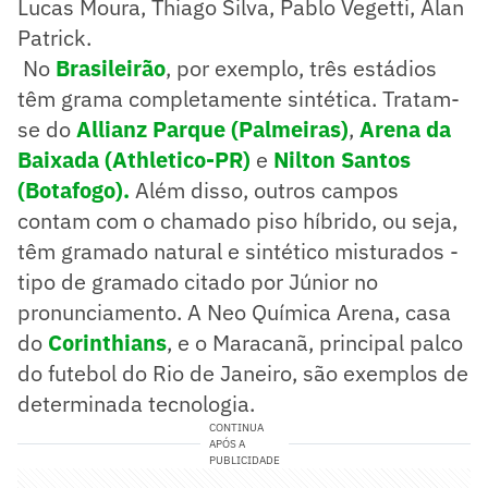
Lucas Moura, Thiago Silva, Pablo Vegetti, Alan
Patrick.
No
Brasileirão
, por exemplo, três estádios
têm grama completamente sintética. Tratam-
se do
Allianz Parque (Palmeiras)
,
Arena da
Baixada (Athletico-PR)
e
Nilton Santos
(Botafogo).
Além disso, outros campos
contam com o chamado piso híbrido, ou seja,
têm gramado natural e sintético misturados -
tipo de gramado citado por Júnior no
pronunciamento. A Neo Química Arena, casa
do
Corinthians
, e o Maracanã, principal palco
do futebol do Rio de Janeiro, são exemplos de
determinada tecnologia.
CONTINUA
APÓS A
PUBLICIDADE