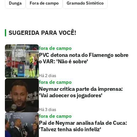
Dunga
Fora de campo
Gramado Sintético
SUGERIDA PARA VOCÊ!
fora de campo
PVC detona nota do Flamengo sobre
o VAR: 'Não é sobre'
Há 2 dias
fora de campo
Neymar critica parte da imprensa:
'Vai adoecer os jogadores'
Há 3 dias
fora de campo
Pai de Neymar analisa fala de Cuca:
'Talvez tenha sido infeliz'