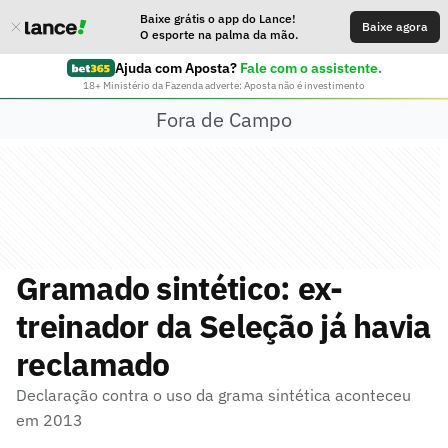
Baixe grátis o app do Lance!
Baixe agora
O esporte na palma da mão.
Ajuda com Aposta?
Fale com o assistente.
18+ Ministério da Fazenda adverte: Aposta não é investimento
Fora de Campo
Gramado sintético: ex-
treinador da Seleção já havia
reclamado
Declaração contra o uso da grama sintética aconteceu
em 2013