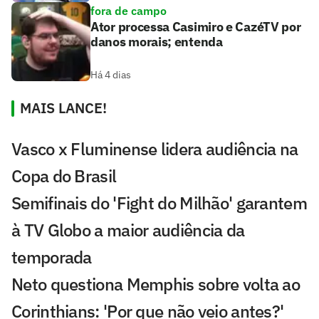
fora de campo
Ator processa Casimiro e CazéTV por
danos morais; entenda
Há 4 dias
MAIS LANCE!
Vasco x Fluminense lidera audiência na
Copa do Brasil
Semifinais do 'Fight do Milhão' garantem
à TV Globo a maior audiência da
temporada
Neto questiona Memphis sobre volta ao
Corinthians: 'Por que não veio antes?'