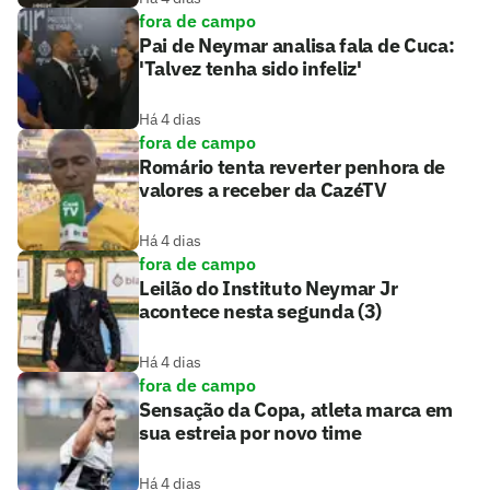
fora de campo
Pai de Neymar analisa fala de Cuca:
'Talvez tenha sido infeliz'
Há 4 dias
fora de campo
Romário tenta reverter penhora de
valores a receber da CazéTV
Há 4 dias
fora de campo
Leilão do Instituto Neymar Jr
acontece nesta segunda (3)
Há 4 dias
fora de campo
Sensação da Copa, atleta marca em
sua estreia por novo time
Há 4 dias