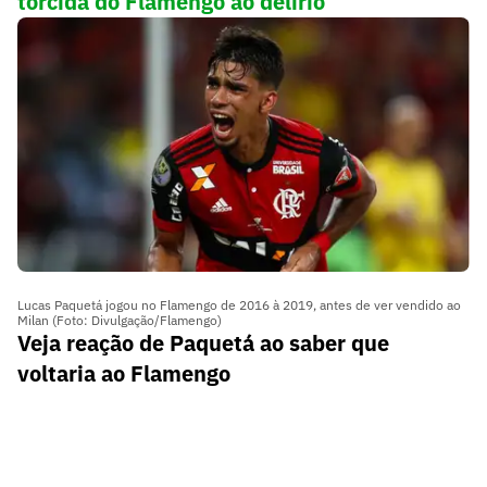
torcida do Flamengo ao delírio
Lucas Paquetá jogou no Flamengo de 2016 à 2019, antes de ver vendido ao
Milan (Foto: Divulgação/Flamengo)
Veja reação de Paquetá ao saber que
voltaria ao Flamengo