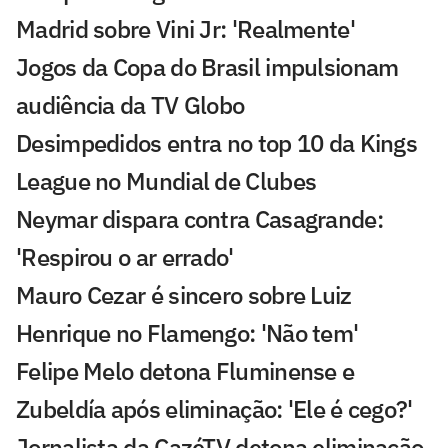
Madrid sobre Vini Jr: 'Realmente'
Jogos da Copa do Brasil impulsionam
audiência da TV Globo
Desimpedidos entra no top 10 da Kings
League no Mundial de Clubes
Neymar dispara contra Casagrande:
'Respirou o ar errado'
Mauro Cezar é sincero sobre Luiz
Henrique no Flamengo: 'Não tem'
Felipe Melo detona Fluminense e
Zubeldía após eliminação: 'Ele é cego?'
Jornalista da CazéTV detona eliminação