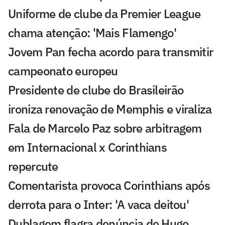
Uniforme de clube da Premier League
chama atenção: 'Mais Flamengo'
Jovem Pan fecha acordo para transmitir
campeonato europeu
Presidente de clube do Brasileirão
ironiza renovação de Memphis e viraliza
Fala de Marcelo Paz sobre arbitragem
em Internacional x Corinthians
repercute
Comentarista provoca Corinthians após
derrota para o Inter: 'A vaca deitou'
Dublagem flagra denúncia de Hugo