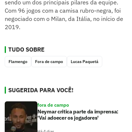
sendo um dos principais pilares da equipe.
Com 96 jogos com a camisa rubro-negra, foi
negociado com o Milan, da Itália, no início de
2019.
TUDO SOBRE
Flamengo
Fora de campo
Lucas Paquetá
SUGERIDA PARA VOCÊ!
fora de campo
Neymar critica parte da imprensa:
'Vai adoecer os jogadores'
Há 4 dias