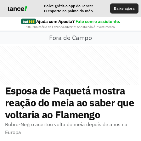
Baixe grátis o app do Lance!
Baixe agora
O esporte na palma da mão.
Ajuda com Aposta?
Fale com o assistente.
18+ Ministério da Fazenda adverte: Aposta não é investimento
Fora de Campo
Esposa de Paquetá mostra
reação do meia ao saber que
voltaria ao Flamengo
Rubro-Negro acertou volta do meia depois de anos na
Europa