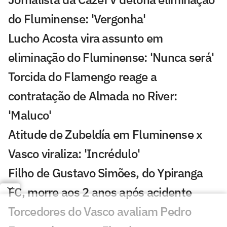
do Fluminense: 'Vergonha'
Lucho Acosta vira assunto em
eliminação do Fluminense: 'Nunca será'
Torcida do Flamengo reage a
contratação de Almada no River:
'Maluco'
Atitude de Zubeldía em Fluminense x
Vasco viraliza: 'Incrédulo'
Filho de Gustavo Simões, do Ypiranga
FC, morre aos 2 anos após acidente
Torcedores do Vasco avaliam Pedro