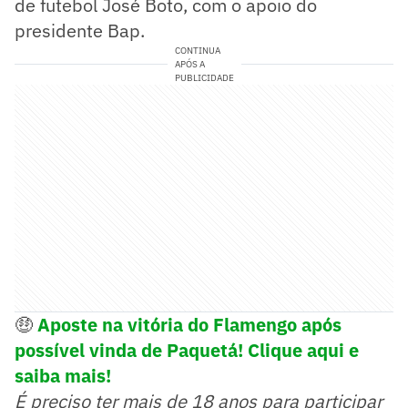
de futebol José Boto, com o apoio do
presidente Bap.
CONTINUA
APÓS A
PUBLICIDADE
🤑
Aposte na vitória do Flamengo após
possível vinda de Paquetá! Clique aqui e
saiba mais!
É preciso ter mais de 18 anos para participar