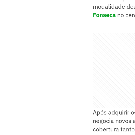
modalidade des
Fonseca
no cen
Após adquirir o
negocia novos 
cobertura tant