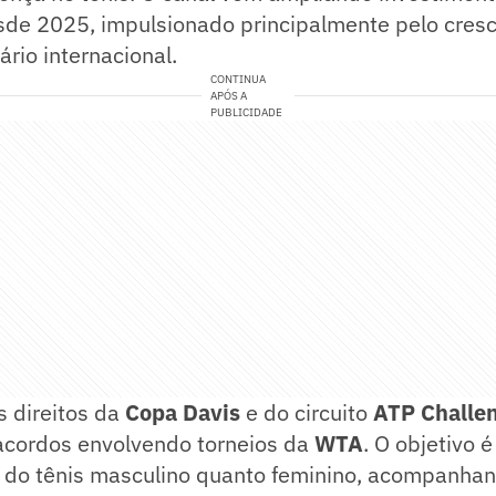
de 2025, impulsionado principalmente pelo cres
ário internacional.
CONTINUA
APÓS A
PUBLICIDADE
s direitos da
Copa Davis
e do circuito
ATP Challe
acordos envolvendo torneios da
WTA
. O objetivo é
o do tênis masculino quanto feminino, acompanh