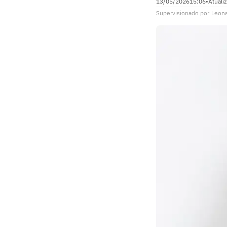
13/05/2026
15:06
•
Atuali
Supervisionado
por
Leon