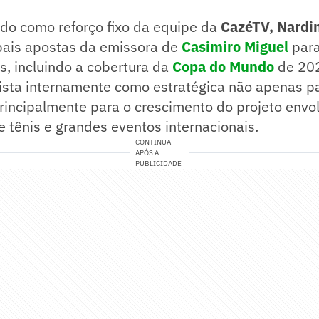
o como reforço fixo da equipe da
CazéTV, Nardi
pais apostas da emissora de
Casimiro Miguel
par
os, incluindo a cobertura da
Copa do Mundo
de 20
ista internamente como estratégica não apenas pa
rincipalmente para o crescimento do projeto envo
 tênis e grandes eventos internacionais.
CONTINUA
APÓS A
PUBLICIDADE