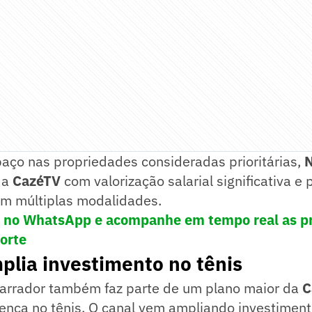
ço nas propriedades consideradas prioritárias,
N
da
CazéTV
com valorização salarial significativa e
m múltiplas modalidades.
! no WhatsApp e acompanhe em tempo real as pr
porte
lia investimento no tênis
arrador também faz parte de um plano maior da
C
sença no tênis. O canal vem ampliando investimen