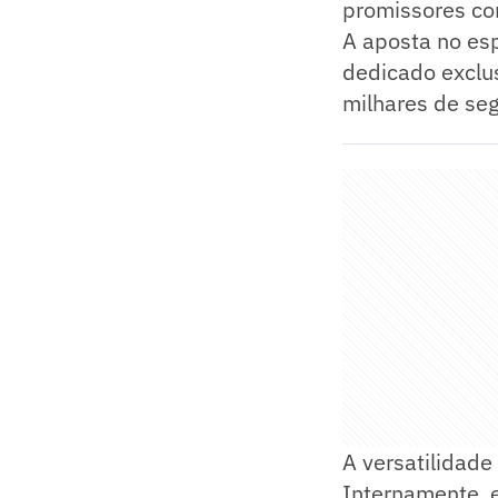
promissores c
A aposta no esp
dedicado exclu
milhares de seg
A versatilidade
Internamente, 