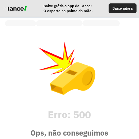
Baixe grátis o app do Lance!
Baixe agora
O esporte na palma da mão.
Erro:
500
Ops, não conseguimos