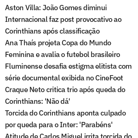
Aston Villa: João Gomes diminui
Internacional faz post provocativo ao
Corinthians após classificação
Ana Thaís projeta Copa do Mundo
Feminina e avalia o futebol brasileiro
Fluminense desafia estigma elitista com
série documental exibida no CineFoot
Craque Neto critica trio após queda do
Corinthians: 'Não dá'
Torcida do Corinthians aponta culpado
por queda para o Inter: 'Parabéns'
Atitude de Carlos Miguel irrita torcida do