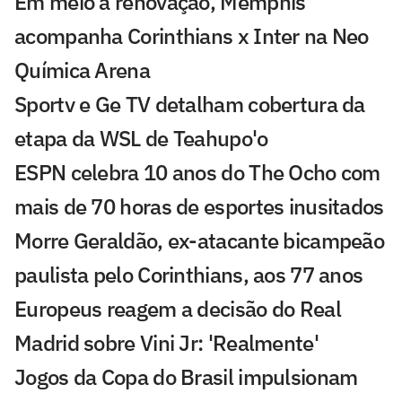
Em meio à renovação, Memphis
acompanha Corinthians x Inter na Neo
Química Arena
Sportv e Ge TV detalham cobertura da
etapa da WSL de Teahupo'o
ESPN celebra 10 anos do The Ocho com
mais de 70 horas de esportes inusitados
Morre Geraldão, ex-atacante bicampeão
paulista pelo Corinthians, aos 77 anos
Europeus reagem a decisão do Real
Madrid sobre Vini Jr: 'Realmente'
Jogos da Copa do Brasil impulsionam