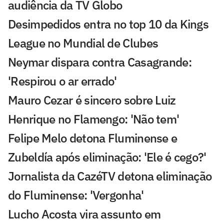
audiência da TV Globo
Desimpedidos entra no top 10 da Kings
League no Mundial de Clubes
Neymar dispara contra Casagrande:
'Respirou o ar errado'
Mauro Cezar é sincero sobre Luiz
Henrique no Flamengo: 'Não tem'
Felipe Melo detona Fluminense e
Zubeldía após eliminação: 'Ele é cego?'
Jornalista da CazéTV detona eliminação
do Fluminense: 'Vergonha'
Lucho Acosta vira assunto em