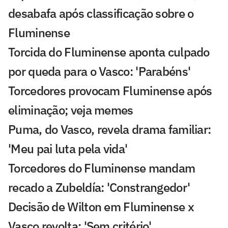
desabafa após classificação sobre o
Fluminense
Torcida do Fluminense aponta culpado
por queda para o Vasco: 'Parabéns'
Torcedores provocam Fluminense após
eliminação; veja memes
Puma, do Vasco, revela drama familiar:
'Meu pai luta pela vida'
Torcedores do Fluminense mandam
recado a Zubeldía: 'Constrangedor'
Decisão de Wilton em Fluminense x
Vasco revolta: 'Sem critério'