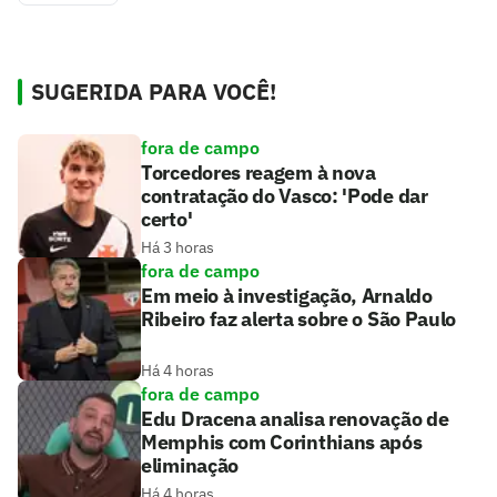
SUGERIDA PARA VOCÊ!
fora de campo
Torcedores reagem à nova
contratação do Vasco: 'Pode dar
certo'
Há 3 horas
fora de campo
Em meio à investigação, Arnaldo
Ribeiro faz alerta sobre o São Paulo
Há 4 horas
fora de campo
Edu Dracena analisa renovação de
Memphis com Corinthians após
eliminação
Há 4 horas