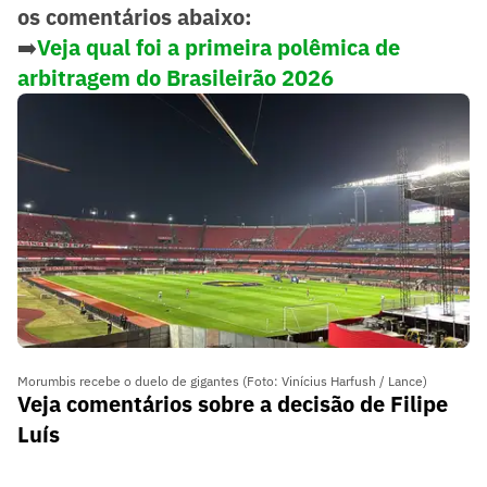
os comentários abaixo:
➡️
Veja qual foi a primeira polêmica de
arbitragem do Brasileirão 2026
Morumbis recebe o duelo de gigantes (Foto: Vinícius Harfush / Lance)
Veja comentários sobre a decisão de Filipe
Luís