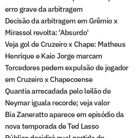
erro grave da arbitragem
Decisão da arbitragem em Grêmio x
Mirassol revolta: 'Absurdo'
Veja gol de Cruzeiro x Chape: Matheus
Henrique e Kaio Jorge marcam
Torcedores pedem expulsão de jogador
em Cruzeiro x Chapecoense
Quantia arrecadada pelo leilão de
Neymar iguala recorde; veja valor
Bia Zaneratto aparece em episódio da
nova temporada de Ted Lasso
Público decidirá qual partida do