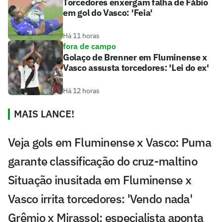
Torcedores enxergam falha de Fábio
em gol do Vasco: 'Feia'
Há 11 horas
fora de campo
Golaço de Brenner em Fluminense x
Vasco assusta torcedores: 'Lei do ex'
Há 12 horas
MAIS LANCE!
Veja gols em Fluminense x Vasco: Puma
garante classificação do cruz-maltino
Situação inusitada em Fluminense x
Vasco irrita torcedores: 'Vendo nada'
Grêmio x Mirassol: especialista aponta