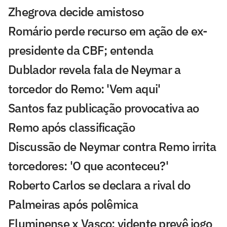
Zhegrova decide amistoso
Romário perde recurso em ação de ex-
presidente da CBF; entenda
Dublador revela fala de Neymar a
torcedor do Remo: 'Vem aqui'
Santos faz publicação provocativa ao
Remo após classificação
Discussão de Neymar contra Remo irrita
torcedores: 'O que aconteceu?'
Roberto Carlos se declara a rival do
Palmeiras após polêmica
Fluminense x Vasco: vidente prevê jogo