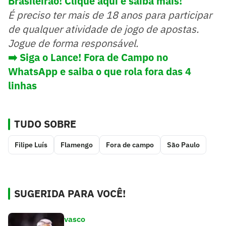
Brasileirão! Clique aqui e saiba mais!
É preciso ter mais de 18 anos para participar
de qualquer atividade de jogo de apostas.
Jogue de forma responsável.
➡️ Siga o Lance! Fora de Campo no
WhatsApp e saiba o que rola fora das 4
linhas
TUDO SOBRE
Filipe Luís
Flamengo
Fora de campo
São Paulo
SUGERIDA PARA VOCÊ!
vasco