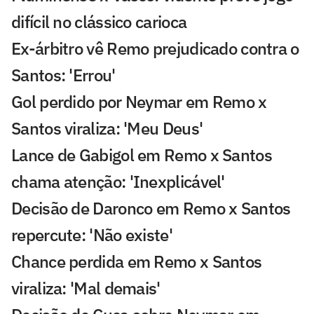
difícil no clássico carioca
Ex-árbitro vê Remo prejudicado contra o
Santos: 'Errou'
Gol perdido por Neymar em Remo x
Santos viraliza: 'Meu Deus'
Lance de Gabigol em Remo x Santos
chama atenção: 'Inexplicável'
Decisão de Daronco em Remo x Santos
repercute: 'Não existe'
Chance perdida em Remo x Santos
viraliza: 'Mal demais'