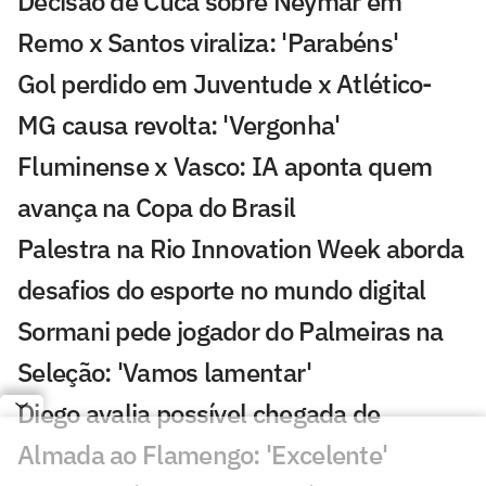
Decisão de Cuca sobre Neymar em
Remo x Santos viraliza: 'Parabéns'
Gol perdido em Juventude x Atlético-
MG causa revolta: 'Vergonha'
Fluminense x Vasco: IA aponta quem
avança na Copa do Brasil
Palestra na Rio Innovation Week aborda
desafios do esporte no mundo digital
Sormani pede jogador do Palmeiras na
Seleção: 'Vamos lamentar'
Diego avalia possível chegada de
Almada ao Flamengo: 'Excelente'