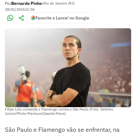
Por
Bernardo Pinho
•
Rio de Janeiro (RJ)
28/01/2026
21:06
Favorite o Lance! no Google
Filipe Luís comanda o Flamengo contra o São Paulo (Foto: Delmiro
Junior/Photo Premium/Gazeta Press)
São Paulo e Flamengo vão se enfrentar, na