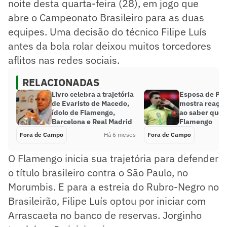
noite desta quarta-feira (28), em jogo que
abre o Campeonato Brasileiro para as duas
equipes. Uma decisão do técnico Filipe Luís
antes da bola rolar deixou muitos torcedores
aflitos nas redes sociais.
RELACIONADAS
Livro celebra a trajetória
Esposa de Pa
de Evaristo de Macedo,
mostra reação
ídolo de Flamengo,
ao saber que v
Barcelona e Real Madrid
Flamengo
Fora de Campo
Há 6 meses
Fora de Campo
O Flamengo inicia sua trajetória para defender
o título brasileiro contra o São Paulo, no
Morumbis. E para a estreia do Rubro-Negro no
Brasileirão, Filipe Luís optou por iniciar com
Arrascaeta no banco de reservas. Jorginho