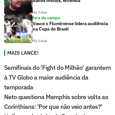
danos morais; entenda
Há 3 dias
fora de campo
Vasco x Fluminense lidera audiência
na Copa do Brasil
Há 3 dias
MAIS LANCE!
Semifinais do 'Fight do Milhão' garantem
à TV Globo a maior audiência da
temporada
Neto questiona Memphis sobre volta ao
Corinthians: 'Por que não veio antes?'