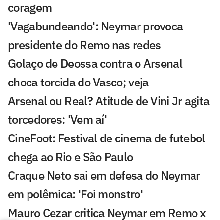
coragem
'Vagabundeando': Neymar provoca
presidente do Remo nas redes
Golaço de Deossa contra o Arsenal
choca torcida do Vasco; veja
Arsenal ou Real? Atitude de Vini Jr agita
torcedores: 'Vem aí'
CineFoot: Festival de cinema de futebol
chega ao Rio e São Paulo
Craque Neto sai em defesa do Neymar
em polêmica: 'Foi monstro'
Mauro Cezar critica Neymar em Remo x