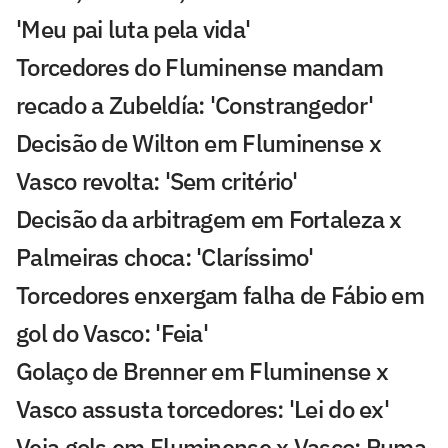
'Meu pai luta pela vida'
Torcedores do Fluminense mandam
recado a Zubeldía: 'Constrangedor'
Decisão de Wilton em Fluminense x
Vasco revolta: 'Sem critério'
Decisão da arbitragem em Fortaleza x
Palmeiras choca: 'Claríssimo'
Torcedores enxergam falha de Fábio em
gol do Vasco: 'Feia'
Golaço de Brenner em Fluminense x
Vasco assusta torcedores: 'Lei do ex'
Veja gols em Fluminense x Vasco: Puma