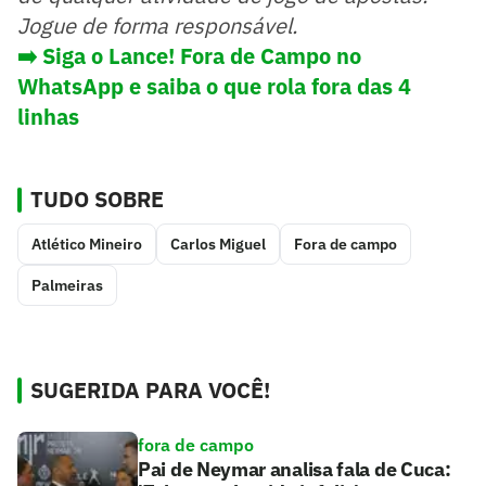
Jogue de forma responsável.
➡️ Siga o Lance! Fora de Campo no
WhatsApp e saiba o que rola fora das 4
linhas
TUDO SOBRE
Atlético Mineiro
Carlos Miguel
Fora de campo
Palmeiras
SUGERIDA PARA VOCÊ!
fora de campo
Pai de Neymar analisa fala de Cuca: