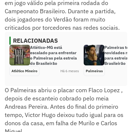
em jogo válido pela primeira rodada do
Campeonato Brasileiro. Durante a partida,
dois jogadores do Verdão foram muito
criticados por torcedores nas redes sociais.
RELACIONADAS
Atlético-MG está
Palmeiras te
escalado para enfrentar
novidades na 
o Palmeiras pela estreia
para estreia n
do Brasileirão
Brasileirão
Atlético Mineiro
Há 6 meses
Palmeiras
O Palmeiras abriu o placar com Flaco Lopez ,
depois de escanteio cobrado pelo meia
Andreas Pereira. Antes do final do primeiro
tempo, Victor Hugo deixou tudo igual para os
donos da casa, em falha de Murilo e Carlos
Miguel.