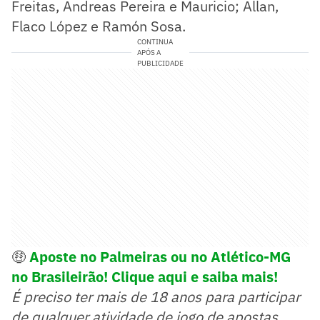
Freitas, Andreas Pereira e Mauricio; Allan,
Flaco López e Ramón Sosa.
CONTINUA
APÓS A
PUBLICIDADE
🤑
Aposte no Palmeiras ou no Atlético-MG
no Brasileirão! Clique aqui e saiba mais!
É preciso ter mais de 18 anos para participar
de qualquer atividade de jogo de apostas.