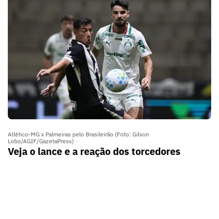
Atlético-MG x Palmeiras pelo Brasileirão (Foto: Gilson
Lobo/AGIF/GazetaPress)
Veja o lance e a reação dos torcedores