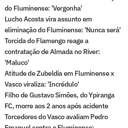
do Fluminense: 'Vergonha'
Lucho Acosta vira assunto em
eliminação do Fluminense: 'Nunca será'
Torcida do Flamengo reage a
contratação de Almada no River:
'Maluco'
Atitude de Zubeldía em Fluminense x
Vasco viraliza: 'Incrédulo'
Filho de Gustavo Simões, do Ypiranga
FC, morre aos 2 anos após acidente
Torcedores do Vasco avaliam Pedro
Emanuel contra o Fluminense: