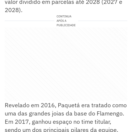
valor dividido em parcelas até 2028 (2027 e
2028).
CONTINUA
APÓS A
PUBLICIDADE
Revelado em 2016, Paquetá era tratado como
uma das grandes joias da base do Flamengo.
Em 2017, ganhou espaço no time titular,
sendo um dos principais pilares da equipe.