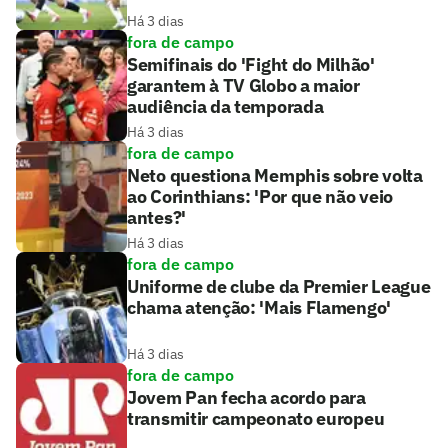
Há 3 dias
fora de campo
Semifinais do 'Fight do Milhão'
garantem à TV Globo a maior
audiência da temporada
Há 3 dias
fora de campo
Neto questiona Memphis sobre volta
ao Corinthians: 'Por que não veio
antes?'
Há 3 dias
fora de campo
Uniforme de clube da Premier League
chama atenção: 'Mais Flamengo'
Há 3 dias
fora de campo
Jovem Pan fecha acordo para
transmitir campeonato europeu