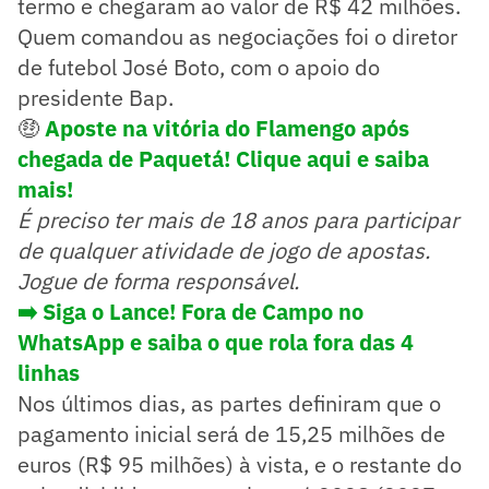
termo e chegaram ao valor de R$ 42 milhões.
Quem comandou as negociações foi o diretor
de futebol José Boto, com o apoio do
presidente Bap.
🤑
Aposte na vitória do Flamengo após
chegada de Paquetá! Clique aqui e saiba
mais!
É preciso ter mais de 18 anos para participar
de qualquer atividade de jogo de apostas.
Jogue de forma responsável.
➡️ Siga o Lance! Fora de Campo no
WhatsApp e saiba o que rola fora das 4
linhas
Nos últimos dias, as partes definiram que o
pagamento inicial será de 15,25 milhões de
euros (R$ 95 milhões) à vista, e o restante do