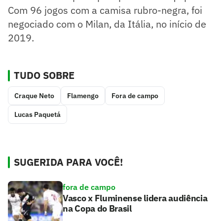
Com 96 jogos com a camisa rubro-negra, foi
negociado com o Milan, da Itália, no início de
2019.
TUDO SOBRE
Craque Neto
Flamengo
Fora de campo
Lucas Paquetá
SUGERIDA PARA VOCÊ!
fora de campo
Vasco x Fluminense lidera audiência
na Copa do Brasil