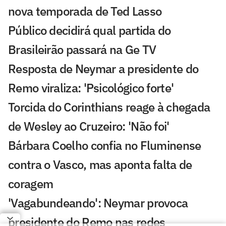
nova temporada de Ted Lasso
Público decidirá qual partida do
Brasileirão passará na Ge TV
Resposta de Neymar a presidente do
Remo viraliza: 'Psicológico forte'
Torcida do Corinthians reage à chegada
de Wesley ao Cruzeiro: 'Não foi'
Bárbara Coelho confia no Fluminense
contra o Vasco, mas aponta falta de
coragem
'Vagabundeando': Neymar provoca
presidente do Remo nas redes