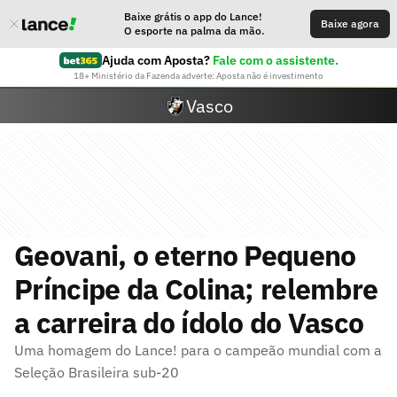
Baixe grátis o app do Lance!
Baixe agora
O esporte na palma da mão.
Ajuda com Aposta?
Fale com o assistente.
18+ Ministério da Fazenda adverte: Aposta não é investimento
Vasco
Geovani, o eterno Pequeno
Príncipe da Colina; relembre
a carreira do ídolo do Vasco
Uma homagem do Lance! para o campeão mundial com a
Seleção Brasileira sub-20