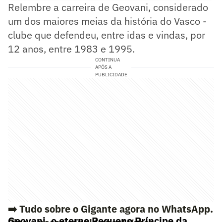
Relembre a carreira de Geovani, considerado
um dos maiores meias da história do Vasco -
clube que defendeu, entre idas e vindas, por
12 anos, entre 1983 e 1995.
CONTINUA
APÓS A
PUBLICIDADE
➡️ Tudo sobre o Gigante agora no WhatsApp.
Geovani, o eterno Pequeno Príncipe da