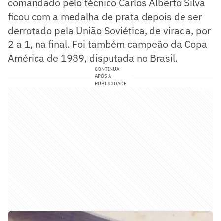
comandado pelo técnico Carlos Alberto Silva
ficou com a medalha de prata depois de ser
derrotado pela União Soviética, de virada, por
2 a 1, na final. Foi também campeão da Copa
América de 1989, disputada no Brasil.
CONTINUA
APÓS A
PUBLICIDADE