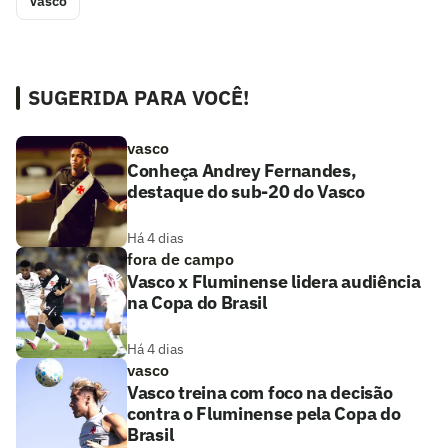
Vasco
SUGERIDA PARA VOCÊ!
vasco
Conheça Andrey Fernandes,
destaque do sub-20 do Vasco
Há 4 dias
fora de campo
Vasco x Fluminense lidera audiência
na Copa do Brasil
Há 4 dias
vasco
Vasco treina com foco na decisão
contra o Fluminense pela Copa do
Brasil