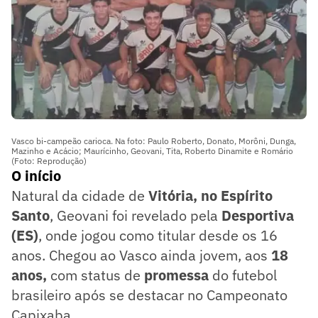
Vasco bi-campeão carioca. Na foto: Paulo Roberto, Donato, Morôni, Dunga,
Mazinho e Acácio; Maurícinho, Geovani, Tita, Roberto Dinamite e Romário
(Foto: Reprodução)
O início
Natural da cidade de
Vitória, no Espírito
Santo
, Geovani foi revelado pela
Desportiva
(ES)
, onde jogou como titular desde os 16
anos. Chegou ao Vasco ainda jovem, aos
18
anos,
com status de
promessa
do futebol
brasileiro após se destacar no Campeonato
Capixaba.