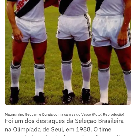
Mauricinho, Geovani e Dunga com a camisa do Vasco (Foto: Reprodução)
Foi um dos destaques da Seleção Brasileira
na Olimpíada de Seul, em 1988. O time