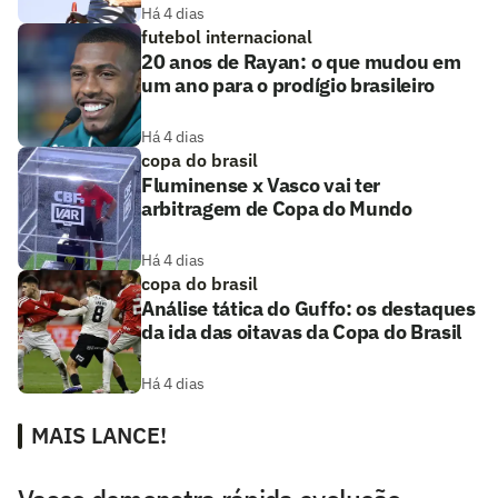
Há 4 dias
futebol internacional
20 anos de Rayan: o que mudou em
um ano para o prodígio brasileiro
Há 4 dias
copa do brasil
Fluminense x Vasco vai ter
arbitragem de Copa do Mundo
Há 4 dias
copa do brasil
Análise tática do Guffo: os destaques
da ida das oitavas da Copa do Brasil
Há 4 dias
MAIS LANCE!