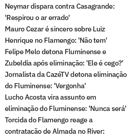
Neymar dispara contra Casagrande:
'Respirou o ar errado'
Mauro Cezar é sincero sobre Luiz
Henrique no Flamengo: 'Não tem'
Felipe Melo detona Fluminense e
Zubeldía após eliminação: 'Ele é cego?'
Jornalista da CazéTV detona eliminação
do Fluminense: 'Vergonha'
Lucho Acosta vira assunto em
eliminação do Fluminense: 'Nunca será'
Torcida do Flamengo reage a
contratação de Almada no River: