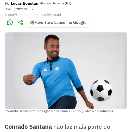
Por
Lucas Boustani
•
Rio de Janeiro (RJ)
05/05/2025
18:32
Supervisionado
por
Lucas Boustani
Favorite o Lance! no Google
Conrado Santana foi desligado dos canais Globo (Foto: Reprodução)
Conrado Santana
não faz mais parte do