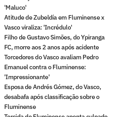
'Maluco'
Atitude de Zubeldía em Fluminense x
Vasco viraliza: 'Incrédulo'
Filho de Gustavo Simões, do Ypiranga
FC, morre aos 2 anos após acidente
Torcedores do Vasco avaliam Pedro
Emanuel contra o Fluminense:
'Impressionante'
Esposa de Andrés Gómez, do Vasco,
desabafa após classificação sobre o
Fluminense
Torcida do Fluminense aponta culpado