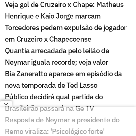
Veja gol de Cruzeiro x Chape: Matheus
Henrique e Kaio Jorge marcam
Torcedores pedem expulsão de jogador
em Cruzeiro x Chapecoense
Quantia arrecadada pelo leilão de
Neymar iguala recorde; veja valor
Bia Zaneratto aparece em episódio da
nova temporada de Ted Lasso
Público decidirá qual partida do
Brasileirão passará na Ge TV
Resposta de Neymar a presidente do
Remo viraliza: 'Psicológico forte'