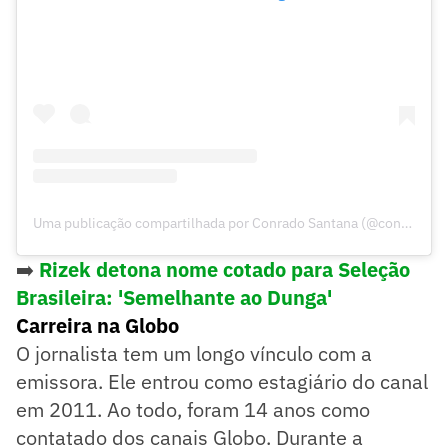
Uma publicação compartilhada por Conrado Santana (@conradosantana)
➡️
Rizek detona nome cotado para Seleção
Brasileira: 'Semelhante ao Dunga'
Carreira na Globo
O jornalista tem um longo vínculo com a
emissora. Ele entrou como estagiário do canal
em 2011. Ao todo, foram 14 anos como
contatado dos canais Globo. Durante a