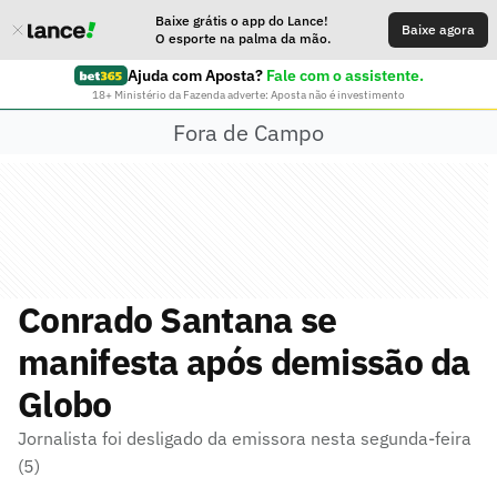
Baixe grátis o app do Lance!
Baixe agora
O esporte na palma da mão.
Ajuda com Aposta?
Fale com o assistente.
18+ Ministério da Fazenda adverte: Aposta não é investimento
Fora de Campo
Conrado Santana se
manifesta após demissão da
Globo
Jornalista foi desligado da emissora nesta segunda-feira
(5)