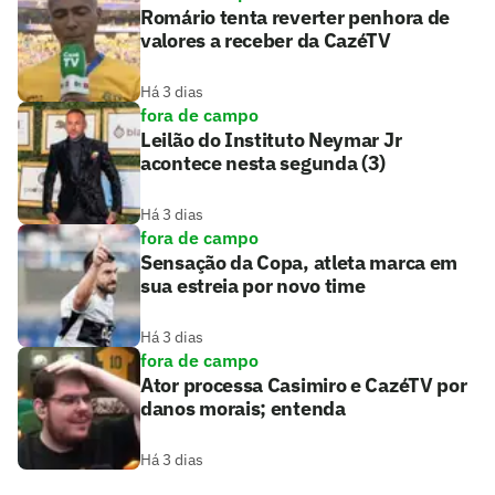
Romário tenta reverter penhora de
valores a receber da CazéTV
Há 3 dias
fora de campo
Leilão do Instituto Neymar Jr
acontece nesta segunda (3)
Há 3 dias
fora de campo
Sensação da Copa, atleta marca em
sua estreia por novo time
Há 3 dias
fora de campo
Ator processa Casimiro e CazéTV por
danos morais; entenda
Há 3 dias