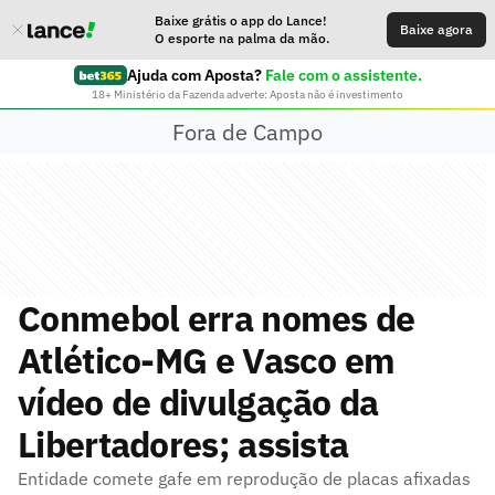
Baixe grátis o app do Lance!
Baixe agora
O esporte na palma da mão.
Ajuda com Aposta?
Fale com o assistente.
18+ Ministério da Fazenda adverte: Aposta não é investimento
Fora de Campo
Conmebol erra nomes de
Atlético-MG e Vasco em
vídeo de divulgação da
Libertadores; assista
Entidade comete gafe em reprodução de placas afixadas