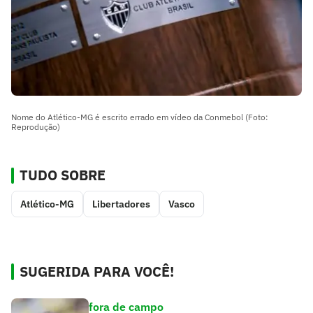
Nome do Atlético-MG é escrito errado em vídeo da Conmebol (Foto:
Reprodução)
TUDO SOBRE
Atlético-MG
Libertadores
Vasco
SUGERIDA PARA VOCÊ!
fora de campo