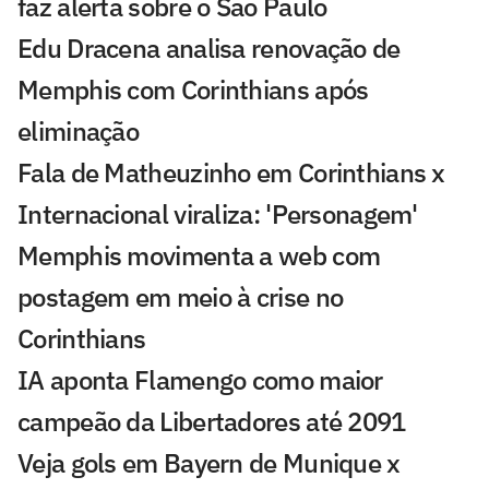
faz alerta sobre o São Paulo
Edu Dracena analisa renovação de
Memphis com Corinthians após
eliminação
Fala de Matheuzinho em Corinthians x
Internacional viraliza: 'Personagem'
Memphis movimenta a web com
postagem em meio à crise no
Corinthians
IA aponta Flamengo como maior
campeão da Libertadores até 2091
Veja gols em Bayern de Munique x