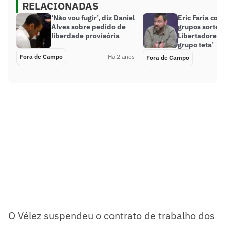
RELACIONADAS
‘Não vou fugir’, diz Daniel
Eric Faria co
Alves sobre pedido de
grupos sortea
liberdade provisória
Libertadores
grupo teta’
Fora de Campo
Há 2 anos
Fora de Campo
O Vélez suspendeu o contrato de trabalho dos