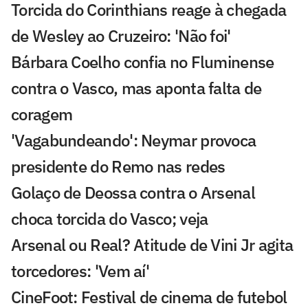
Torcida do Corinthians reage à chegada
de Wesley ao Cruzeiro: 'Não foi'
Bárbara Coelho confia no Fluminense
contra o Vasco, mas aponta falta de
coragem
'Vagabundeando': Neymar provoca
presidente do Remo nas redes
Golaço de Deossa contra o Arsenal
choca torcida do Vasco; veja
Arsenal ou Real? Atitude de Vini Jr agita
torcedores: 'Vem aí'
CineFoot: Festival de cinema de futebol