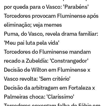
por queda para o Vasco: 'Parabéns'
Torcedores provocam Fluminense após
eliminação; veja memes
Puma, do Vasco, revela drama familiar:
'Meu pai luta pela vida'
Torcedores do Fluminense mandam
recado a Zubeldía: 'Constrangedor'
Decisão de Wilton em Fluminense x
Vasco revolta: 'Sem critério'
Decisão da arbitragem em Fortaleza x
Palmeiras choca: 'Claríssimo'
Torcedores enxergam falha de Fábio em