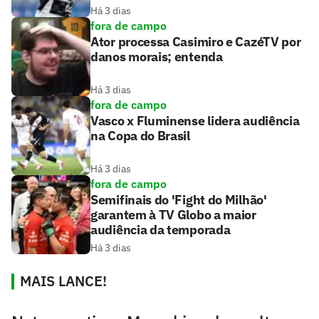
Há 3 dias
fora de campo
Ator processa Casimiro e CazéTV por
danos morais; entenda
Há 3 dias
fora de campo
Vasco x Fluminense lidera audiência
na Copa do Brasil
Há 3 dias
fora de campo
Semifinais do 'Fight do Milhão'
garantem à TV Globo a maior
audiência da temporada
Há 3 dias
MAIS LANCE!