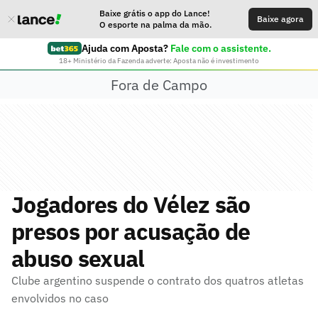
Baixe grátis o app do Lance!
Baixe agora
O esporte na palma da mão.
Ajuda com Aposta?
Fale com o assistente.
18+ Ministério da Fazenda adverte: Aposta não é investimento
Fora de Campo
Jogadores do Vélez são
presos por acusação de
abuso sexual
Clube argentino suspende o contrato dos quatros atletas
envolvidos no caso