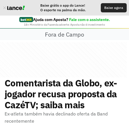
Baixe grátis o app do Lance!
Baixe agora
O esporte na palma da mão.
Ajuda com Aposta?
Fale com o assistente.
18+ Ministério da Fazenda adverte: Aposta não é investimento
Fora de Campo
Comentarista da Globo, ex-
jogador recusa proposta da
CazéTV; saiba mais
Ex-atleta também havia declinado oferta da Band
recentemente