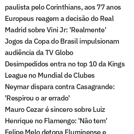
paulista pelo Corinthians, aos 77 anos
Europeus reagem a decisão do Real
Madrid sobre Vini Jr: 'Realmente'
Jogos da Copa do Brasil impulsionam
audiência da TV Globo
Desimpedidos entra no top 10 da Kings
League no Mundial de Clubes
Neymar dispara contra Casagrande:
'Respirou o ar errado'
Mauro Cezar é sincero sobre Luiz
Henrique no Flamengo: 'Não tem'
Felipe Melo detona Fluminense e