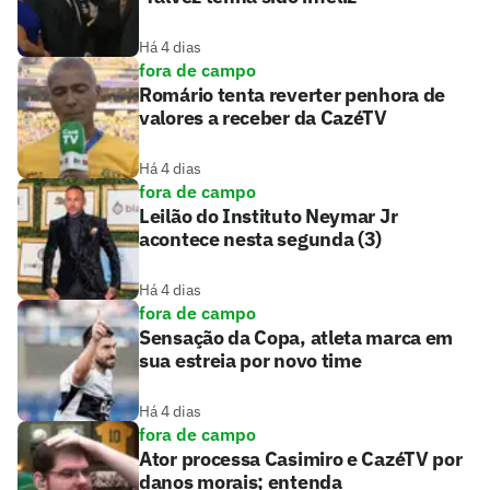
Há 4 dias
fora de campo
Romário tenta reverter penhora de
valores a receber da CazéTV
Há 4 dias
fora de campo
Leilão do Instituto Neymar Jr
acontece nesta segunda (3)
Há 4 dias
fora de campo
Sensação da Copa, atleta marca em
sua estreia por novo time
Há 4 dias
fora de campo
Ator processa Casimiro e CazéTV por
danos morais; entenda