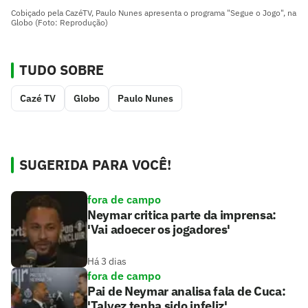
Cobiçado pela CazéTV, Paulo Nunes apresenta o programa "Segue o Jogo", na
Globo (Foto: Reprodução)
TUDO SOBRE
Cazé TV
Globo
Paulo Nunes
SUGERIDA PARA VOCÊ!
fora de campo
Neymar critica parte da imprensa:
'Vai adoecer os jogadores'
Há 3 dias
fora de campo
Pai de Neymar analisa fala de Cuca:
'Talvez tenha sido infeliz'