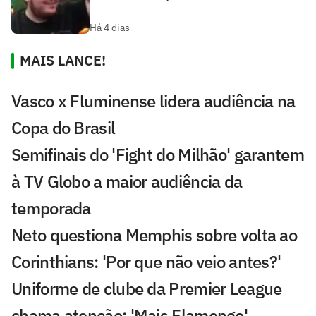
Há 4 dias
MAIS LANCE!
Vasco x Fluminense lidera audiência na
Copa do Brasil
Semifinais do 'Fight do Milhão' garantem
à TV Globo a maior audiência da
temporada
Neto questiona Memphis sobre volta ao
Corinthians: 'Por que não veio antes?'
Uniforme de clube da Premier League
chama atenção: 'Mais Flamengo'