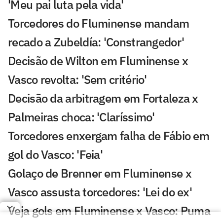
'Meu pai luta pela vida'
Torcedores do Fluminense mandam
recado a Zubeldía: 'Constrangedor'
Decisão de Wilton em Fluminense x
Vasco revolta: 'Sem critério'
Decisão da arbitragem em Fortaleza x
Palmeiras choca: 'Claríssimo'
Torcedores enxergam falha de Fábio em
gol do Vasco: 'Feia'
Golaço de Brenner em Fluminense x
Vasco assusta torcedores: 'Lei do ex'
Veja gols em Fluminense x Vasco: Puma