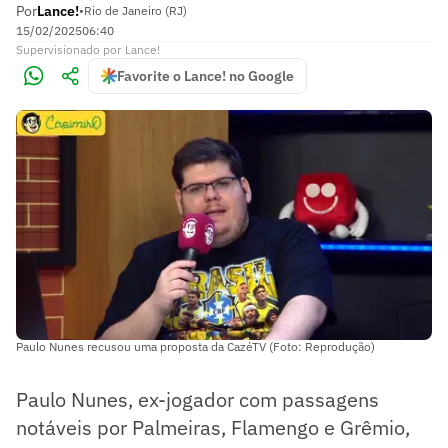
Por
Lance!
•
Rio de Janeiro (RJ)
15/02/2025
06:40
Supervisionado
por
Lance!
Favorite o Lance! no Google
Paulo Nunes recusou uma proposta da CazéTV (Foto: Reprodução)
Paulo Nunes, ex-jogador com passagens
notáveis por Palmeiras, Flamengo e Grêmio,