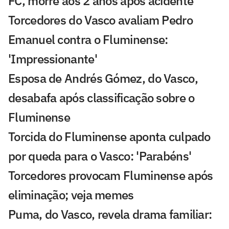
FC, morre aos 2 anos após acidente
Torcedores do Vasco avaliam Pedro
Emanuel contra o Fluminense:
'Impressionante'
Esposa de Andrés Gómez, do Vasco,
desabafa após classificação sobre o
Fluminense
Torcida do Fluminense aponta culpado
por queda para o Vasco: 'Parabéns'
Torcedores provocam Fluminense após
eliminação; veja memes
Puma, do Vasco, revela drama familiar: