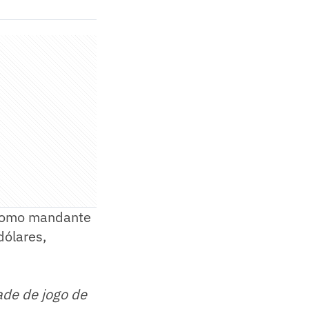
 como mandante
dólares,
ade de jogo de