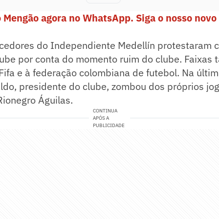
o Mengão agora no WhatsApp. Siga o nosso novo 
orcedores do Independiente Medellín protestaram 
clube por conta do momento ruim do clube. Faixas
Fifa e à federação colombiana de futebol. Na últim
aldo, presidente do clube, zombou dos próprios jo
Rionegro Águilas.
CONTINUA
APÓS A
PUBLICIDADE