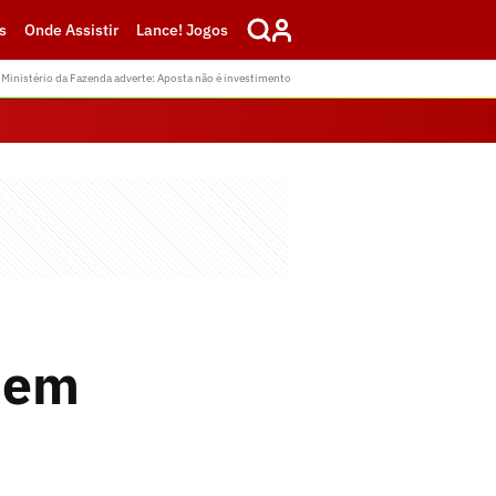
s
Onde Assistir
Lance! Jogos
Ministério da Fazenda adverte: Aposta não é investimento
 em