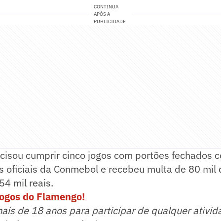
CONTINUA
APÓS A
PUBLICIDADE
ecisou cumprir cinco jogos com portões fechados
 oficiais da Conmebol e recebeu multa de 80 mil 
54 mil reais.
jogos do Flamengo!
mais de 18 anos para participar de qualquer ativid