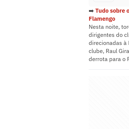
➡️
Tudo sobre 
Flamengo
Nesta noite, t
dirigentes do 
direcionadas à 
clube, Raul Gir
derrota para o 