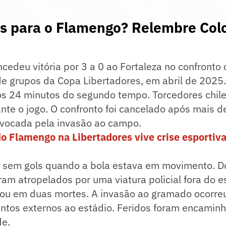
s para o Flamengo? Relembre Colo
edeu vitória por 3 a 0 ao Fortaleza no confronto 
de grupos da Copa Libertadores, em abril de 2025. 
os 24 minutos do segundo tempo. Torcedores chil
nte o jogo. O confronto foi cancelado após mais 
ovocada pela invasão ao campo.
do Flamengo na Libertadores vive crise esportiv
a sem gols quando a bola estava em movimento. D
ram atropelados por uma viatura policial fora do e
ltou em duas mortes. A invasão ao gramado ocorr
ntos externos ao estádio. Feridos foram encamin
de.