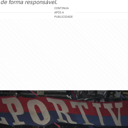
 de forma responsável.
CONTINUA
APÓS A
PUBLICIDADE