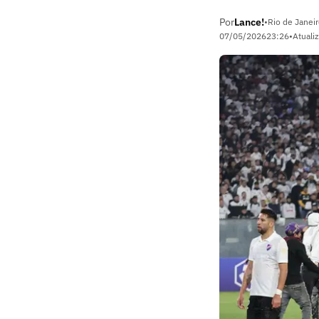
Por
Lance!
•
Rio de Janeir
07/05/2026
23:26
•
Atuali