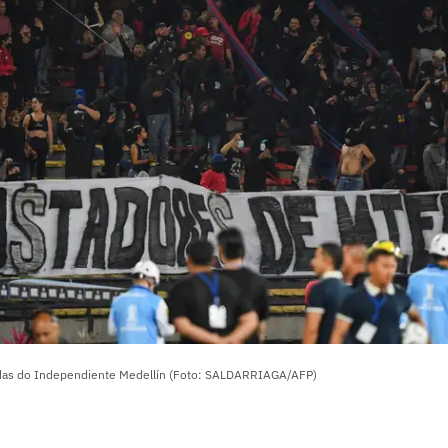
das do Independiente Medellín (Foto: SALDARRIAGA/AFP)