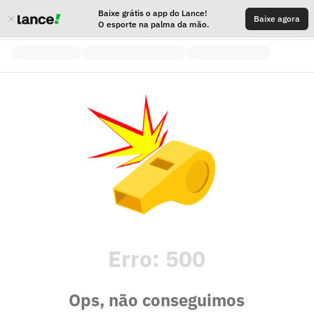
Baixe grátis o app do Lance!
Baixe agora
O esporte na palma da mão.
Erro:
500
Ops, não conseguimos