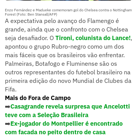
Enzo Fernández e Madueke comemoram gol do Chelsea contra o Nottingham
Forest (Foto: Ben Stansall/AFP)
A expectativa pelo avanço do Flamengo é
grande, ainda que o confronto com o Chelsea
seja desafiador. O
Tironi, colunista do Lance!
,
apontou o grupo Rubro-negro como um dos
mais fáceis que os brasileiros vão enfrentar.
Palmeiras, Botafogo e Fluminense são os
outros representantes do futebol brasileiro na
primeira edição do novo Mundial de Clubes da
Fifa.
Mais do Fora de Campo
➡️
Casagrande revela surpresa que Ancelotti
teve com a Seleção Brasileira
➡️
Ex-jogador do Montpellier é encontrado
com facada no peito dentro de casa