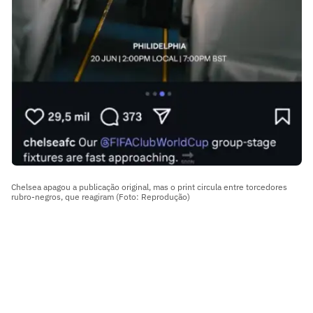
Chelsea apagou a publicação original, mas o print circula entre torcedores
rubro-negros, que reagiram (Foto: Reprodução)