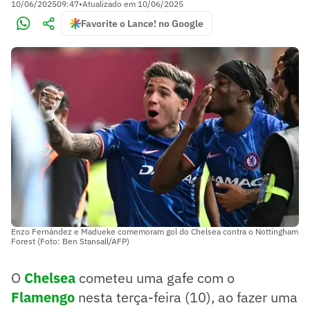
10/06/2025
09:47
•
Atualizado em
10/06/2025
Favorite o Lance! no Google
Enzo Fernández e Madueke comemoram gol do Chelsea contra o Nottingham
Forest (Foto: Ben Stansall/AFP)
O
Chelsea
cometeu uma gafe com o
Flamengo
nesta terça-feira (10), ao fazer uma