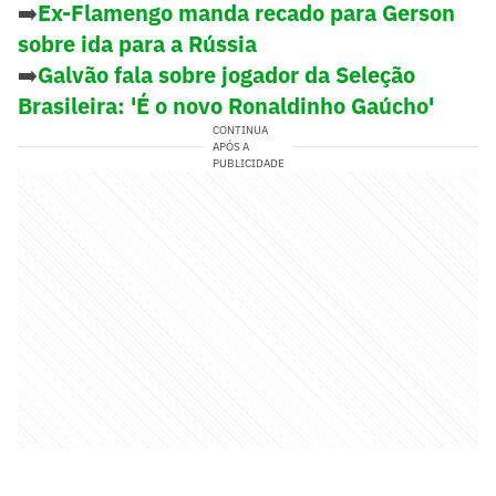
➡️
Ex-Flamengo manda recado para Gerson
sobre ida para a Rússia
➡️
Galvão fala sobre jogador da Seleção
Brasileira: 'É o novo Ronaldinho Gaúcho'
CONTINUA
APÓS A
PUBLICIDADE