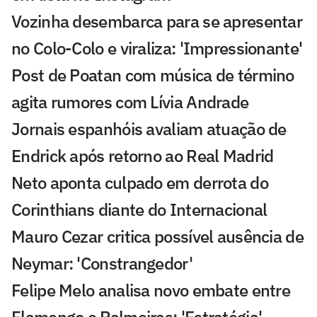
Vozinha desembarca para se apresentar
no Colo-Colo e viraliza: 'Impressionante'
Post de Poatan com música de término
agita rumores com Lívia Andrade
Jornais espanhóis avaliam atuação de
Endrick após retorno ao Real Madrid
Neto aponta culpado em derrota do
Corinthians diante do Internacional
Mauro Cezar critica possível ausência de
Neymar: 'Constrangedor'
Felipe Melo analisa novo embate entre
Flamengo e Palmeiras: 'Estratégia'