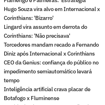
Hugo Souza vira alvo em Internacional x
Corinthians: 'Bizarro'
Lingard vira assunto em derrota do
Corinthians: 'Não precisava'
Torcedores mandam recado a Fernando
Diniz após Internacional x Corinthians
CEO da Genius: confiança do público no
impedimento semiautomático levará
tempo
Inteligência artificial crava placar de
Botafogo x Fluminense