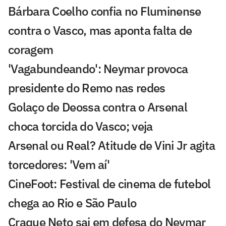
Bárbara Coelho confia no Fluminense
contra o Vasco, mas aponta falta de
coragem
'Vagabundeando': Neymar provoca
presidente do Remo nas redes
Golaço de Deossa contra o Arsenal
choca torcida do Vasco; veja
Arsenal ou Real? Atitude de Vini Jr agita
torcedores: 'Vem aí'
CineFoot: Festival de cinema de futebol
chega ao Rio e São Paulo
Craque Neto sai em defesa do Neymar