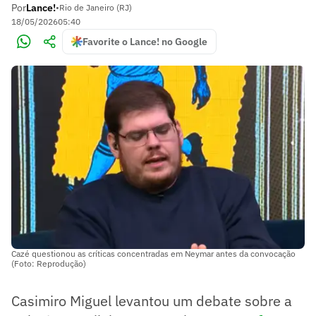
Por
Lance!
•
Rio de Janeiro (RJ)
18/05/2026
05:40
Favorite o Lance! no Google
Cazé questionou as críticas concentradas em Neymar antes da convocação
(Foto: Reprodução)
Casimiro Miguel levantou um debate sobre a