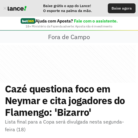
Baixe grátis o app do Lance!
Baixe agora
O esporte na palma da mão.
Ajuda com Aposta?
Fale com o assistente.
18+ Ministério da Fazenda adverte: Aposta não é investimento
Fora de Campo
Cazé questiona foco em
Neymar e cita jogadores do
Flamengo: 'Bizarro'
Lista final para a Copa será divulgada nesta segunda-
feira (18)