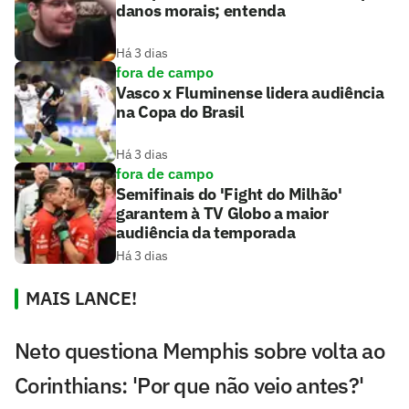
danos morais; entenda
Há 3 dias
fora de campo
Vasco x Fluminense lidera audiência
na Copa do Brasil
Há 3 dias
fora de campo
Semifinais do 'Fight do Milhão'
garantem à TV Globo a maior
audiência da temporada
Há 3 dias
MAIS LANCE!
Neto questiona Memphis sobre volta ao
Corinthians: 'Por que não veio antes?'