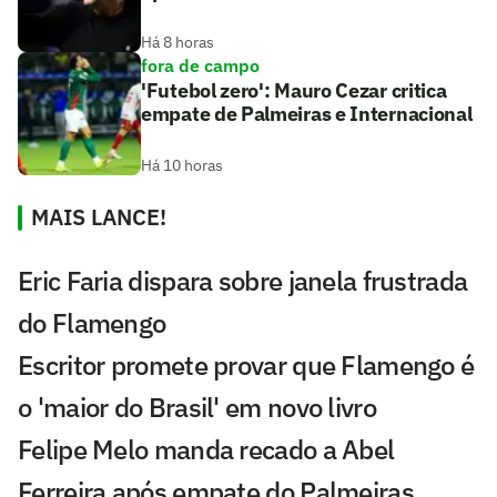
Há 8 horas
fora de campo
'Futebol zero': Mauro Cezar critica
empate de Palmeiras e Internacional
Há 10 horas
MAIS LANCE!
Eric Faria dispara sobre janela frustrada
do Flamengo
Escritor promete provar que Flamengo é
o 'maior do Brasil' em novo livro
Felipe Melo manda recado a Abel
Ferreira após empate do Palmeiras