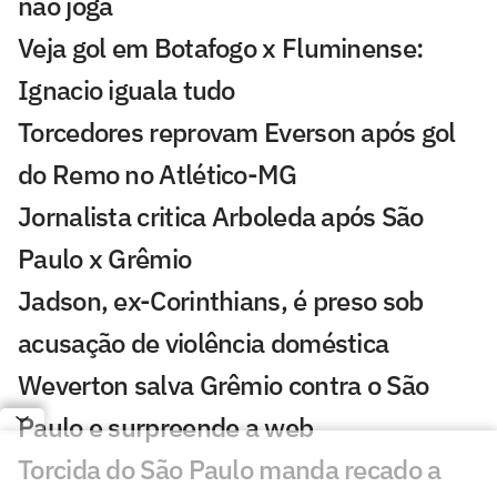
não joga
Veja gol em Botafogo x Fluminense:
Ignacio iguala tudo
Torcedores reprovam Everson após gol
do Remo no Atlético-MG
Jornalista critica Arboleda após São
Paulo x Grêmio
Jadson, ex-Corinthians, é preso sob
acusação de violência doméstica
Weverton salva Grêmio contra o São
Paulo e surpreende a web
Torcida do São Paulo manda recado a