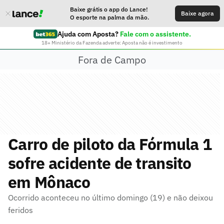
Baixe grátis o app do Lance!
Baixe agora
O esporte na palma da mão.
Ajuda com Aposta?
Fale com o assistente.
18+ Ministério da Fazenda adverte: Aposta não é investimento
Fora de Campo
Carro de piloto da Fórmula 1
sofre acidente de transito
em Mônaco
Ocorrido aconteceu no último domingo (19) e não deixou
feridos