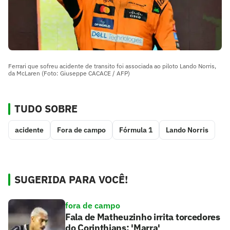
Ferrari que sofreu acidente de transito foi associada ao piloto Lando Norris,
da McLaren (Foto: Giuseppe CACACE / AFP)
TUDO SOBRE
acidente
Fora de campo
Fórmula 1
Lando Norris
SUGERIDA PARA VOCÊ!
fora de campo
Fala de Matheuzinho irrita torcedores
do Corinthians: 'Marra'