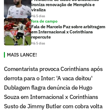
ironiza renovação de Memphis e
viraliza
Há 5 dias
fora de campo
Fala de Marcelo Paz sobre arbitragem
em Internacional x Corinthians
repercute
Há 5 dias
MAIS LANCE!
Comentarista provoca Corinthians após
derrota para o Inter: 'A vaca deitou'
Dublagem flagra denúncia de Hugo
Souza em Internacional x Corinthians
Susto de Jimmy Butler com cobra volta