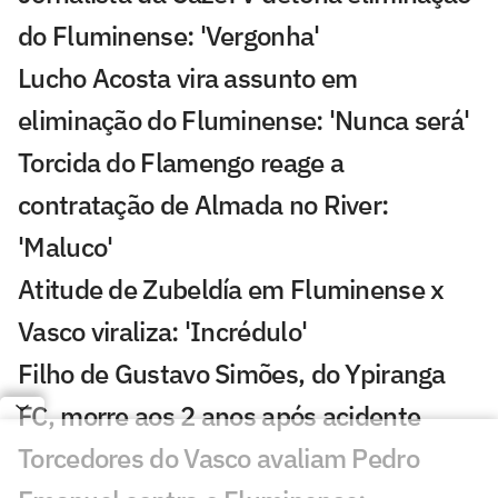
do Fluminense: 'Vergonha'
Lucho Acosta vira assunto em
eliminação do Fluminense: 'Nunca será'
Torcida do Flamengo reage a
contratação de Almada no River:
'Maluco'
Atitude de Zubeldía em Fluminense x
Vasco viraliza: 'Incrédulo'
Filho de Gustavo Simões, do Ypiranga
FC, morre aos 2 anos após acidente
Torcedores do Vasco avaliam Pedro