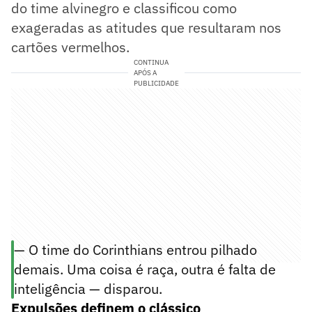
do time alvinegro e classificou como
exageradas as atitudes que resultaram nos
cartões vermelhos.
CONTINUA
APÓS A
PUBLICIDADE
— O time do Corinthians entrou pilhado
demais. Uma coisa é raça, outra é falta de
inteligência — disparou.
Expulsões definem o clássico