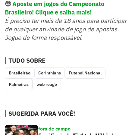
🤑
Aposte em jogos do Campeonato
Brasileiro! Clique e saiba mais!
É preciso ter mais de 18 anos para participar
de qualquer atividade de jogo de apostas.
Jogue de forma responsável
.
TUDO SOBRE
Brasileirão
Corinthians
Futebol Nacional
Palmeiras
web reage
SUGERIDA PARA VOCÊ!
fora de campo