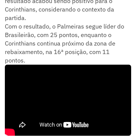
resultado acabou sendo positivo para o
Corinthians, considerando o contexto da
partida.
Com o resultado, o Palmeiras segue líder do
Brasileirão, com 25 pontos, enquanto o
Corinthians continua próximo da zona de
rebaixamento, na 16ª posição, com 11
pontos.