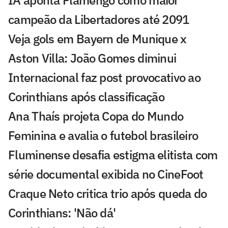
IA aponta Flamengo como maior
campeão da Libertadores até 2091
Veja gols em Bayern de Munique x
Aston Villa: João Gomes diminui
Internacional faz post provocativo ao
Corinthians após classificação
Ana Thaís projeta Copa do Mundo
Feminina e avalia o futebol brasileiro
Fluminense desafia estigma elitista com
série documental exibida no CineFoot
Craque Neto critica trio após queda do
Corinthians: 'Não dá'