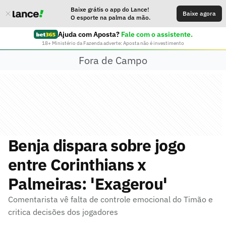
Baixe grátis o app do Lance!
Baixe agora
O esporte na palma da mão.
Ajuda com Aposta?
Fale com o assistente.
18+ Ministério da Fazenda adverte: Aposta não é investimento
Fora de Campo
Benja dispara sobre jogo
entre Corinthians x
Palmeiras: 'Exagerou'
Comentarista vê falta de controle emocional do Timão e
critica decisões dos jogadores