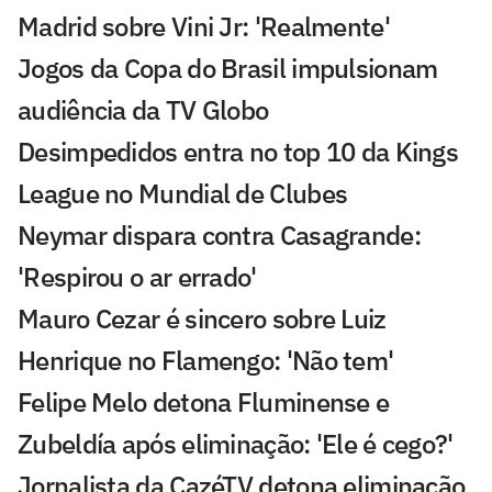
Madrid sobre Vini Jr: 'Realmente'
Jogos da Copa do Brasil impulsionam
audiência da TV Globo
Desimpedidos entra no top 10 da Kings
League no Mundial de Clubes
Neymar dispara contra Casagrande:
'Respirou o ar errado'
Mauro Cezar é sincero sobre Luiz
Henrique no Flamengo: 'Não tem'
Felipe Melo detona Fluminense e
Zubeldía após eliminação: 'Ele é cego?'
Jornalista da CazéTV detona eliminação