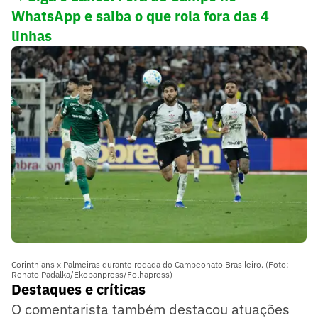
WhatsApp e saiba o que rola fora das 4
linhas
Corinthians x Palmeiras durante rodada do Campeonato Brasileiro. (Foto:
Renato Padalka/Ekobanpress/Folhapress)
Destaques e críticas
O comentarista também destacou atuações