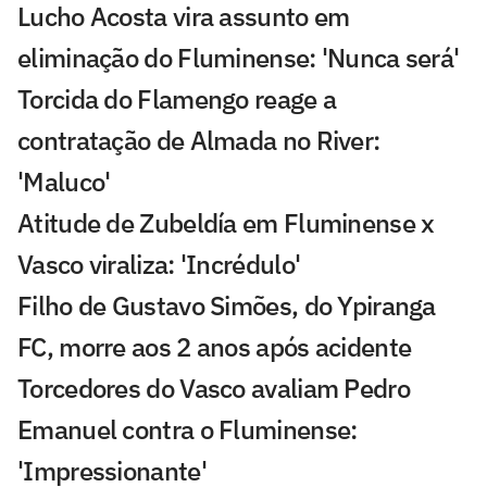
Lucho Acosta vira assunto em
eliminação do Fluminense: 'Nunca será'
Torcida do Flamengo reage a
contratação de Almada no River:
'Maluco'
Atitude de Zubeldía em Fluminense x
Vasco viraliza: 'Incrédulo'
Filho de Gustavo Simões, do Ypiranga
FC, morre aos 2 anos após acidente
Torcedores do Vasco avaliam Pedro
Emanuel contra o Fluminense:
'Impressionante'