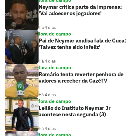
fora de campo
Neymar critica parte da imprensa:
'Vai adoecer os jogadores'
Há 4 dias
fora de campo
Pai de Neymar analisa fala de Cuca:
'Talvez tenha sido infeliz'
Há 4 dias
fora de campo
Romário tenta reverter penhora de
valores a receber da CazéTV
Há 4 dias
fora de campo
Leilão do Instituto Neymar Jr
acontece nesta segunda (3)
Há 4 dias
fora de campo