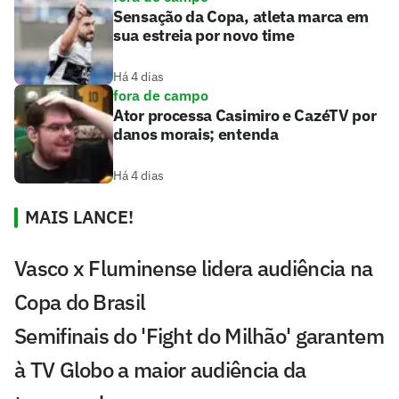
Sensação da Copa, atleta marca em
sua estreia por novo time
Há 4 dias
fora de campo
Ator processa Casimiro e CazéTV por
danos morais; entenda
Há 4 dias
MAIS LANCE!
Vasco x Fluminense lidera audiência na
Copa do Brasil
Semifinais do 'Fight do Milhão' garantem
à TV Globo a maior audiência da