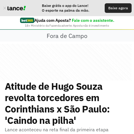
Baixe grátis o app do Lance!
Baixe agora
O esporte na palma da mão.
Ajuda com Aposta?
Fale com o assistente.
18+ Ministério da Fazenda adverte: Aposta não é investimento
Fora de Campo
Atitude de Hugo Souza
revolta torcedores em
Corinthians x São Paulo:
'Caindo na pilha'
Lance aconteceu na reta final da primeira etapa