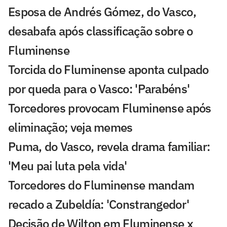
Esposa de Andrés Gómez, do Vasco,
desabafa após classificação sobre o
Fluminense
Torcida do Fluminense aponta culpado
por queda para o Vasco: 'Parabéns'
Torcedores provocam Fluminense após
eliminação; veja memes
Puma, do Vasco, revela drama familiar:
'Meu pai luta pela vida'
Torcedores do Fluminense mandam
recado a Zubeldía: 'Constrangedor'
Decisão de Wilton em Fluminense x