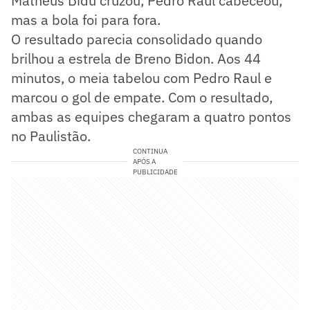
Matheus Bidu cruzou, Pedro Raul cabeceou,
mas a bola foi para fora.
O resultado parecia consolidado quando
brilhou a estrela de Breno Bidon. Aos 44
minutos, o meia tabelou com Pedro Raul e
marcou o gol de empate. Com o resultado,
ambas as equipes chegaram a quatro pontos
no Paulistão.
CONTINUA
APÓS A
PUBLICIDADE