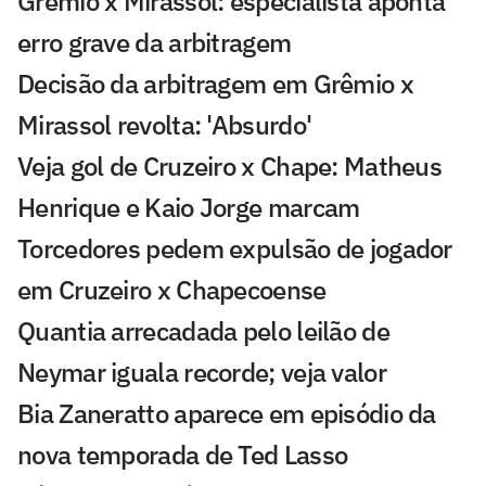
Grêmio x Mirassol: especialista aponta
erro grave da arbitragem
Decisão da arbitragem em Grêmio x
Mirassol revolta: 'Absurdo'
Veja gol de Cruzeiro x Chape: Matheus
Henrique e Kaio Jorge marcam
Torcedores pedem expulsão de jogador
em Cruzeiro x Chapecoense
Quantia arrecadada pelo leilão de
Neymar iguala recorde; veja valor
Bia Zaneratto aparece em episódio da
nova temporada de Ted Lasso