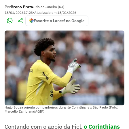
Por
Breno Prata
•
Rio de Janeiro (RJ)
18/01/2026
17:23
•
Atualizado em
18/01/2026
Favorite o Lance! no Google
Hugo Souza orienta companheiros durante Corinthians x São Paulo (Foto:
Marcello Zambrana/AGIF)
Contando com o apoio da Fiel,
o Corinthians