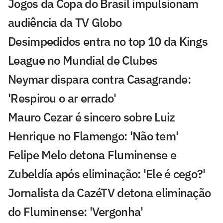
Jogos da Copa do Brasil impulsionam
audiência da TV Globo
Desimpedidos entra no top 10 da Kings
League no Mundial de Clubes
Neymar dispara contra Casagrande:
'Respirou o ar errado'
Mauro Cezar é sincero sobre Luiz
Henrique no Flamengo: 'Não tem'
Felipe Melo detona Fluminense e
Zubeldía após eliminação: 'Ele é cego?'
Jornalista da CazéTV detona eliminação
do Fluminense: 'Vergonha'