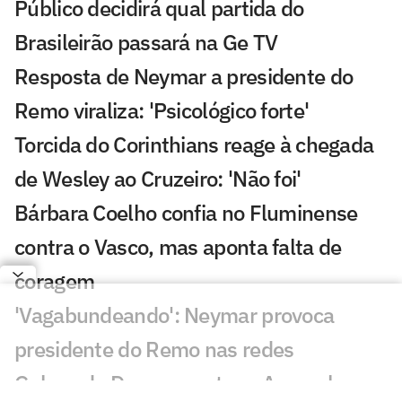
Público decidirá qual partida do
Brasileirão passará na Ge TV
Resposta de Neymar a presidente do
Remo viraliza: 'Psicológico forte'
Torcida do Corinthians reage à chegada
de Wesley ao Cruzeiro: 'Não foi'
Bárbara Coelho confia no Fluminense
contra o Vasco, mas aponta falta de
coragem
'Vagabundeando': Neymar provoca
presidente do Remo nas redes
Golaço de Deossa contra o Arsenal