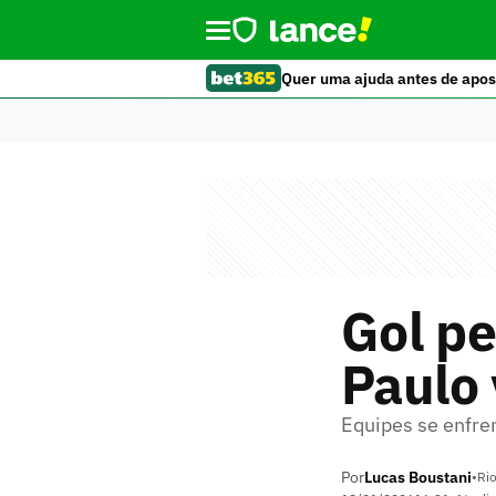
Quer uma ajuda antes de apos
Gol pe
Paulo 
Equipes se enfre
Por
Lucas Boustani
•
Rio