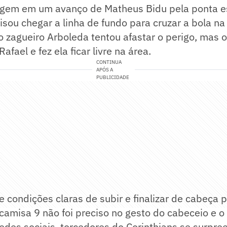
rigem em um avanço de Matheus Bidu pela ponta e
cisou chegar a linha de fundo para cruzar a bola na
 o zagueiro Arboleda tentou afastar o perigo, mas o
Rafael e fez ela ficar livre na área.
CONTINUA
APÓS A
PUBLICIDADE
ve condições claras de subir e finalizar de cabeça 
 camisa 9 não foi preciso no gesto do cabeceio e o
redes sociais, torcedores do Corinthians se surpr