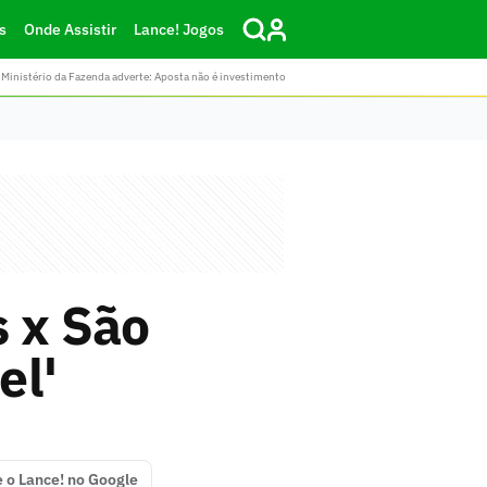
s
Onde Assistir
Lance! Jogos
Ministério da Fazenda adverte: Aposta não é investimento
s x São
el'
e o Lance! no Google