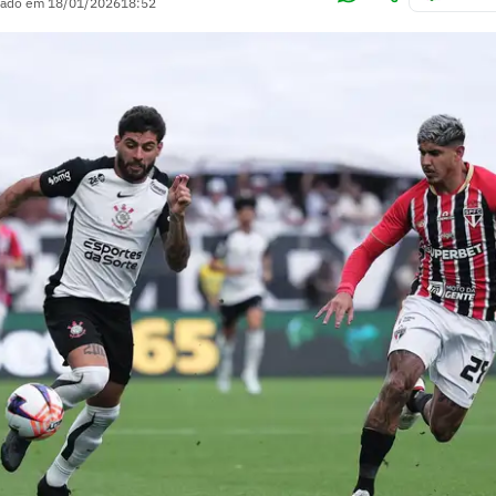
zado em
18/01/2026
18:52