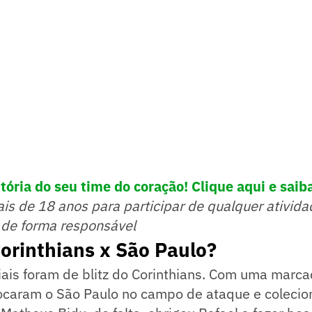
tória do seu time do coração! Clique aqui e saib
ais de 18 anos para participar de qualquer ativida
 de forma responsável
orinthians x São Paulo?
iais foram de blitz do Corinthians. Com uma marcaç
caram o São Paulo no campo de ataque e coleci