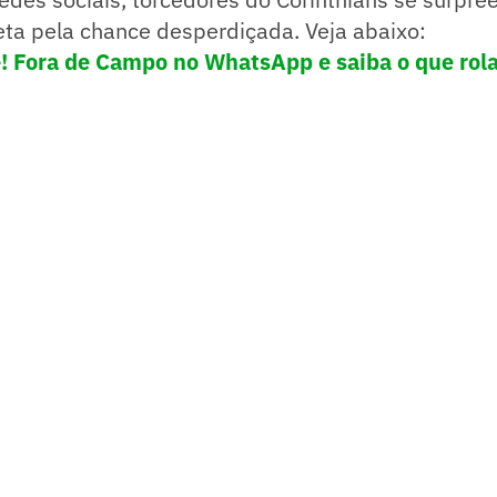
leta pela chance desperdiçada. Veja abaixo:
e! Fora de Campo no WhatsApp e saiba o que rola