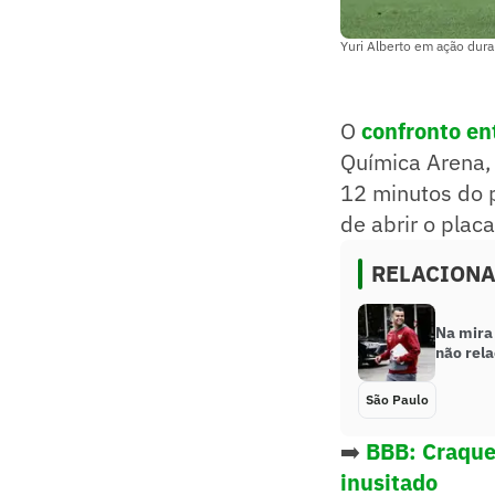
Yuri Alberto em ação dura
O
confronto en
Química Arena,
12 minutos do 
de abrir o placa
RELACION
Na mira 
não rela
São Paulo
➡️
BBB: Craque
inusitado