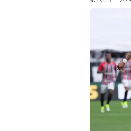
18/01/2026
16:31
•
Atuali