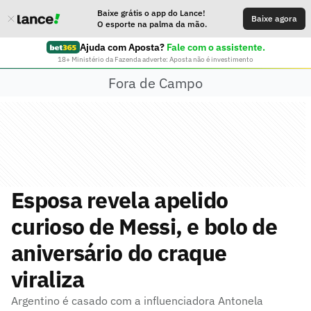
Baixe grátis o app do Lance!
Baixe agora
O esporte na palma da mão.
Ajuda com Aposta?
Fale com o assistente.
18+ Ministério da Fazenda adverte: Aposta não é investimento
Fora de Campo
Esposa revela apelido
curioso de Messi, e bolo de
aniversário do craque
viraliza
Argentino é casado com a influenciadora Antonela