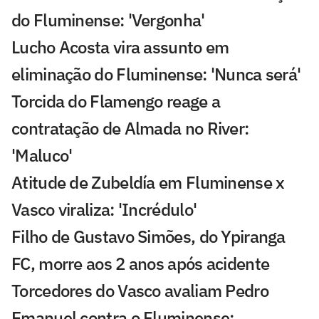
do Fluminense: 'Vergonha'
Lucho Acosta vira assunto em
eliminação do Fluminense: 'Nunca será'
Torcida do Flamengo reage a
contratação de Almada no River:
'Maluco'
Atitude de Zubeldía em Fluminense x
Vasco viraliza: 'Incrédulo'
Filho de Gustavo Simões, do Ypiranga
FC, morre aos 2 anos após acidente
Torcedores do Vasco avaliam Pedro
Emanuel contra o Fluminense: