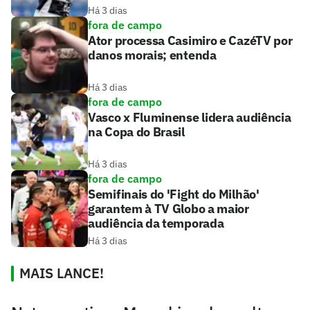
Há 3 dias
fora de campo
Ator processa Casimiro e CazéTV por
danos morais; entenda
Há 3 dias
fora de campo
Vasco x Fluminense lidera audiência
na Copa do Brasil
Há 3 dias
fora de campo
Semifinais do 'Fight do Milhão'
garantem à TV Globo a maior
audiência da temporada
Há 3 dias
MAIS LANCE!