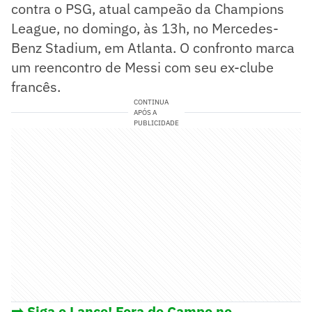
contra o PSG, atual campeão da Champions
League, no domingo, às 13h, no Mercedes-
Benz Stadium, em Atlanta. O confronto marca
um reencontro de Messi com seu ex-clube
francês.
CONTINUA
APÓS A
PUBLICIDADE
➡️ Siga o Lance! Fora de Campo no