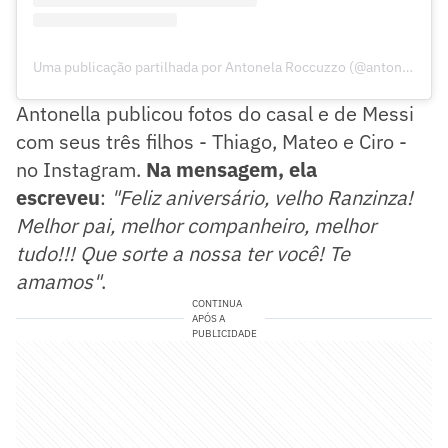
Uma publicação partilhada por Antonela Roccuzzo (@antonelaroccuzzo)
Antonella publicou fotos do casal e de Messi
com seus três filhos - Thiago, Mateo e Ciro -
no Instagram.
Na mensagem, ela
escreveu
:
"Feliz aniversário, velho Ranzinza!
Melhor pai, melhor companheiro, melhor
tudo!!! Que sorte a nossa ter você! Te
amamos"
.
CONTINUA
APÓS A
PUBLICIDADE