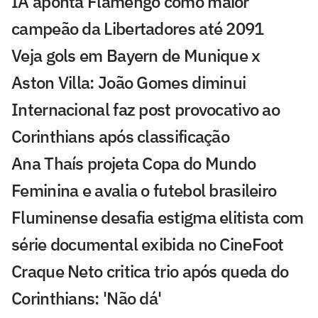
IA aponta Flamengo como maior
campeão da Libertadores até 2091
Veja gols em Bayern de Munique x
Aston Villa: João Gomes diminui
Internacional faz post provocativo ao
Corinthians após classificação
Ana Thaís projeta Copa do Mundo
Feminina e avalia o futebol brasileiro
Fluminense desafia estigma elitista com
série documental exibida no CineFoot
Craque Neto critica trio após queda do
Corinthians: 'Não dá'