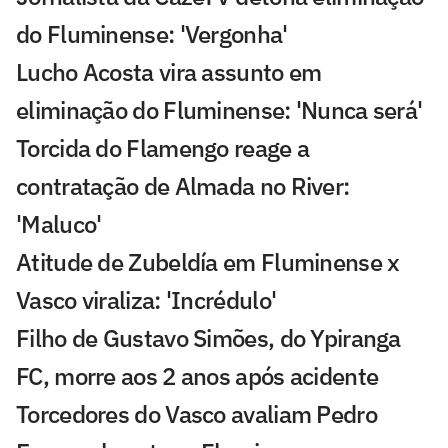
do Fluminense: 'Vergonha'
Lucho Acosta vira assunto em
eliminação do Fluminense: 'Nunca será'
Torcida do Flamengo reage a
contratação de Almada no River:
'Maluco'
Atitude de Zubeldía em Fluminense x
Vasco viraliza: 'Incrédulo'
Filho de Gustavo Simões, do Ypiranga
FC, morre aos 2 anos após acidente
Torcedores do Vasco avaliam Pedro