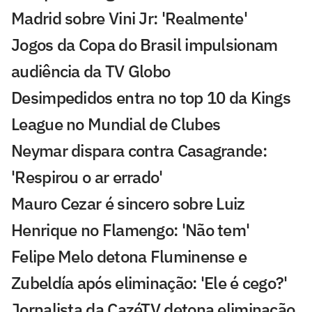
Madrid sobre Vini Jr: 'Realmente'
Jogos da Copa do Brasil impulsionam
audiência da TV Globo
Desimpedidos entra no top 10 da Kings
League no Mundial de Clubes
Neymar dispara contra Casagrande:
'Respirou o ar errado'
Mauro Cezar é sincero sobre Luiz
Henrique no Flamengo: 'Não tem'
Felipe Melo detona Fluminense e
Zubeldía após eliminação: 'Ele é cego?'
Jornalista da CazéTV detona eliminação