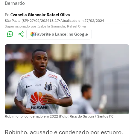
Bernardo
Por
Izabella Giannola
Rafael Oliva
•
São Paulo (SP)
•
27/02/2024
18:17
•
Atualizado em
27/02/2024
Supervisionado
por
Izabella Giannola
,
Rafael Oliva
Favorite o Lance! no Google
Robinho foi condenado em 2022 (Foto: Ricardo Saibun / Santos FC)
Robinho, acusado e condenado por estupro,