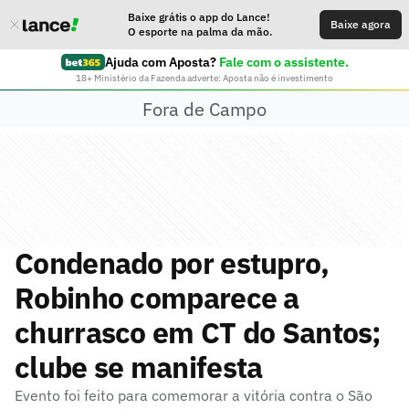
Baixe grátis o app do Lance!
Baixe agora
O esporte na palma da mão.
Ajuda com Aposta?
Fale com o assistente.
18+ Ministério da Fazenda adverte: Aposta não é investimento
Fora de Campo
Condenado por estupro,
Robinho comparece a
churrasco em CT do Santos;
clube se manifesta
Evento foi feito para comemorar a vitória contra o São