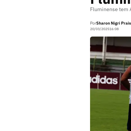
Fluminense tem A
Por
Sharon Nigri Prais
20/03/2025
16:08