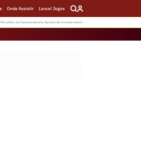
s
Onde Assistir
Lance! Jogos
Ministério da Fazenda adverte: Aposta não é investimento