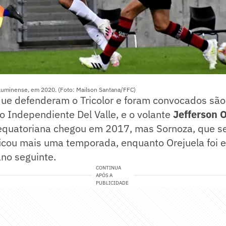
luminense, em 2020. (Foto: Mailson Santana/FFC)
ue defenderam o Tricolor e foram convocados sã
no Independiente Del Valle, e o volante
Jefferson O
 equatoriana chegou em 2017, mas Sornoza, que s
ficou mais uma temporada, enquanto Orejuela foi
no seguinte.
CONTINUA
APÓS A
PUBLICIDADE