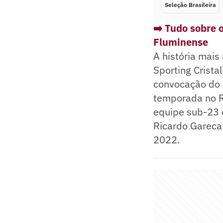
Seleção Brasileira
➡️ Tudo sobre 
Fluminense
A história mais
Sporting Crista
convocação do 
temporada no Ri
equipe sub-23 e
Ricardo Gareca
2022.