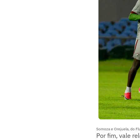
Sornoza e Orejuela, do F
Por fim, vale r