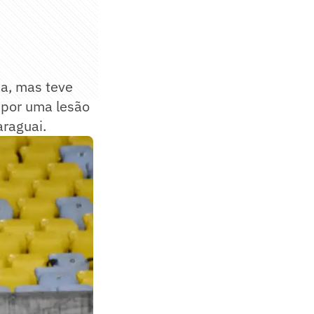
a, mas teve
 por uma lesão
araguai.