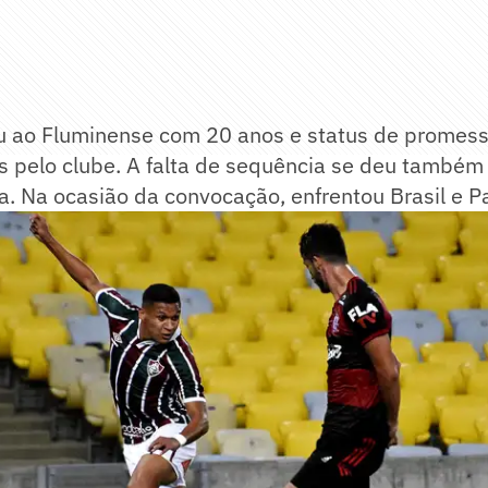
 ao Fluminense com 20 anos e status de promess
s pelo clube. A falta de sequência se deu também
a. Na ocasião da convocação, enfrentou Brasil e P