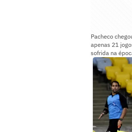
Pacheco chegou
apenas 21 jogo
sofrida na époc