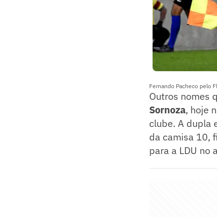
Fernando Pacheco pelo F
Outros nomes q
Sornoza
, hoje 
clube. A dupla
da camisa 10, 
para a LDU no a