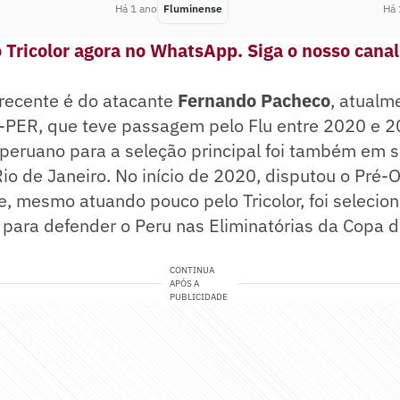
Há 1 ano
Fluminense
Há 
o Tricolor agora no WhatsApp. Siga o nosso canal
 recente é do atacante
Fernando Pacheco
, atualm
l-PER, que teve passagem pelo Flu entre 2020 e 2
peruano para a seleção principal foi também em s
o de Janeiro. No início de 2020, disputou o Pré-
, mesmo atuando pouco pelo Tricolor, foi selecio
 para defender o Peru nas Eliminatórias da Copa 
CONTINUA
APÓS A
PUBLICIDADE