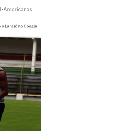
ul-Americanas
e o Lance! no Google