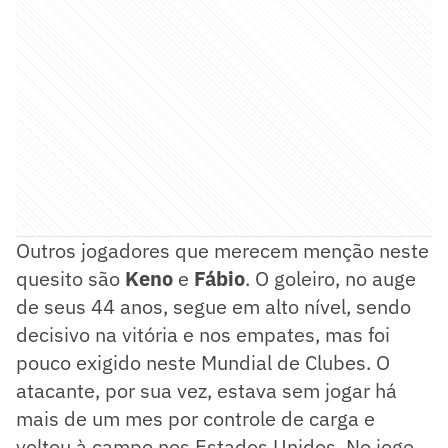
Outros jogadores que merecem menção neste
quesito são
Keno
e
Fábio
. O goleiro, no auge
de seus 44 anos, segue em alto nível, sendo
decisivo na vitória e nos empates, mas foi
pouco exigido neste Mundial de Clubes. O
atacante, por sua vez, estava sem jogar há
mais de um mes por controle de carga e
voltou à campo nos Estados Unidos. No jogo