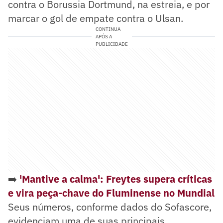
contra o Borussia Dortmund, na estreia, e por
marcar o gol de empate contra o Ulsan.
CONTINUA
APÓS A
PUBLICIDADE
➡️
'Mantive a calma': Freytes supera críticas
e vira peça-chave do Fluminense no Mundial
Seus números, conforme dados do Sofascore,
evidenciam uma de suas principais