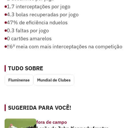
1.7 interceptações por jogo
4.3 bolas recuperadas por jogo
47% de eficiência nduelos
0.3 faltas por jogo
0 cartões amarelos
‼️6º meia com mais interceptações na competição
TUDO SOBRE
Fluminense
Mundial de Clubes
SUGERIDA PARA VOCÊ!
fora de campo