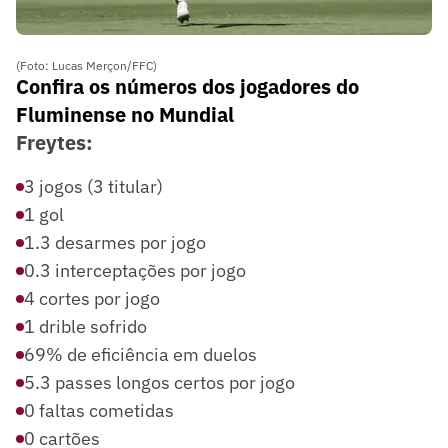
(Foto: Lucas Merçon/FFC)
Confira os números dos jogadores do
Fluminense no Mundial
Freytes:
3 jogos (3 titular)
1 gol
1.3 desarmes por jogo
0.3 interceptações por jogo
4 cortes por jogo
1 drible sofrido
69% de eficiência em duelos
5.3 passes longos certos por jogo
0 faltas cometidas
0 cartões