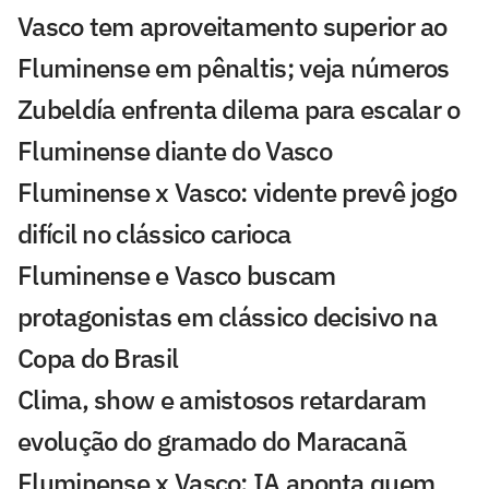
Vasco tem aproveitamento superior ao
Fluminense em pênaltis; veja números
Zubeldía enfrenta dilema para escalar o
Fluminense diante do Vasco
Fluminense x Vasco: vidente prevê jogo
difícil no clássico carioca
Fluminense e Vasco buscam
protagonistas em clássico decisivo na
Copa do Brasil
Clima, show e amistosos retardaram
evolução do gramado do Maracanã
Fluminense x Vasco: IA aponta quem