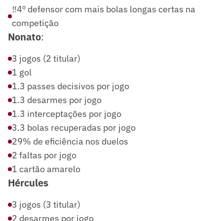
‼️4º defensor com mais bolas longas certas na
competição
Nonato
:
3 jogos (2 titular)
1 gol
1.3 passes decisivos por jogo
1.3 desarmes por jogo
1.3 interceptações por jogo
3.3 bolas recuperadas por jogo
29% de eficiência nos duelos
2 faltas por jogo
1 cartão amarelo
Hércules
3 jogos (3 titular)
2 desarmes por jogo